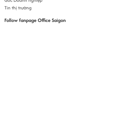
Góc Doanh nghiệp
Tin thị trường
Follow fanpage Office Saigon