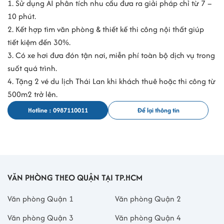
1. Sử dụng AI phân tích nhu cầu đưa ra giải pháp chỉ từ 7 –
10 phút.
2. Kết hợp tìm văn phòng & thiết kế thi công nội thất giúp
tiết kiệm đến 30%.
3. Có xe hơi đưa đón tận nơi, miễn phí toàn bộ dịch vụ trong
suốt quá trình.
4. Tặng 2 vé du lịch Thái Lan khi khách thuê hoặc thi công từ
500m2 trở lên.
Hotline : 0987110011
Để lại thông tin
VĂN PHÒNG THEO QUẬN TẠI TP.HCM
Văn phòng Quận 1
Văn phòng Quận 2
Văn phòng Quận 3
Văn phòng Quận 4