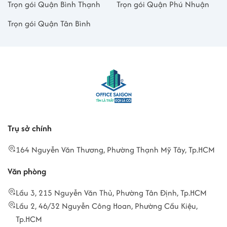
Trọn gói Quận Bình Thạnh
Trọn gói Quận Phú Nhuận
Trọn gói Quận Tân Bình
Trụ sở chính
164 Nguyễn Văn Thương, Phường Thạnh Mỹ Tây, Tp.HCM
Văn phòng
Lầu 3, 215 Nguyễn Văn Thủ, Phường Tân Định, Tp.HCM
Lầu 2, 46/32 Nguyễn Công Hoan, Phường Cầu Kiệu,
Tp.HCM