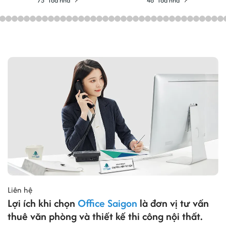
75
Toà nhà
48
Toà nhà
Liên hệ
Lợi ích khi chọn
Office Saigon
là đơn vị tư vấn
thuê văn phòng và thiết kế thi công nội thất.