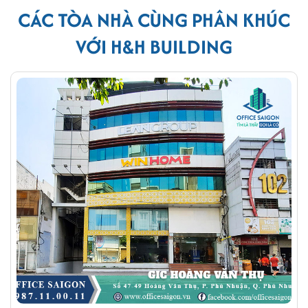
CÁC TÒA NHÀ CÙNG PHÂN KHÚC
VỚI H&H BUILDING