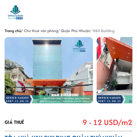
Trang chủ
Cho thuê văn phòng
Quận Phú Nhuận
H&H Building
9 - 12 USD/m2
GIÁ THUÊ