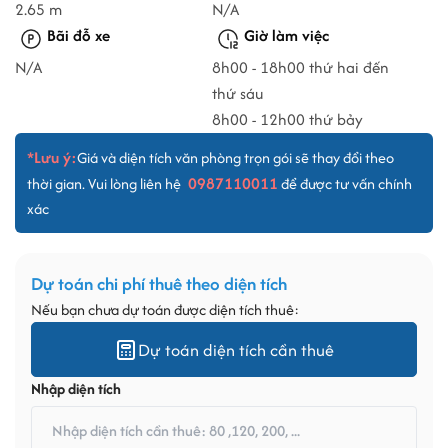
2.65 m
N/A
Bãi đỗ xe
Giờ làm việc
N/A
8h00 - 18h00 thứ hai đến
thứ sáu
8h00 - 12h00 thứ bảy
*Lưu ý:
Giá và diện tích văn phòng trọn gói sẽ thay đổi theo
0987110011
thời gian. Vui lòng liên hệ
để được tư vấn chính
xác
Dự toán chi phí thuê theo diện tích
Nếu bạn chưa dự toán được diện tích thuê:
Dự toán diện tích cần thuê
Nhập diện tích