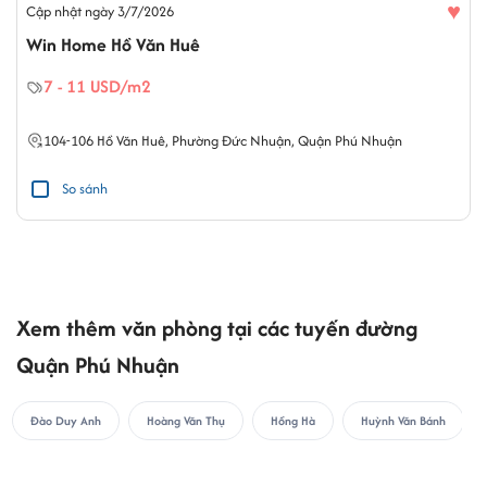
♥
Cập nhật ngày 3/7/2026
Win Home Hồ Văn Huê
7 - 11 USD/m2
104-106
Hồ Văn Huê
,
Phường Đức Nhuận
,
Quận Phú Nhuận
So sánh
Xem thêm văn phòng tại các tuyến đường
Quận Phú Nhuận
Đào Duy Anh
Hoàng Văn Thụ
Hồng Hà
Huỳnh Văn Bánh