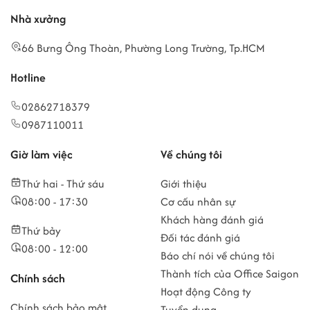
Nhà xưởng
66 Bưng Ông Thoàn, Phường Long Trường, Tp.HCM
Hotline
02862718379
0987110011
Giờ làm việc
Về chúng tôi
Thứ hai - Thứ sáu
Giới thiệu
08:00 - 17:30
Cơ cấu nhân sự
Khách hàng đánh giá
Thứ bảy
Đối tác đánh giá
08:00 - 12:00
Báo chí nói về chúng tôi
Thành tích của Office Saigon
Chính sách
Hoạt động Công ty
Chính sách bảo mật
Tuyển dụng