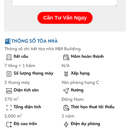
THÔNG SỐ TÒA NHÀ
Thông số chi tiết tòa nhà H&H Building
Kết cấu
Năm hoàn thành
7 tầng + 1 hầm
N/A
Số lượng thang máy
Xếp hạng
2 thang máy
Văn phòng hạng C
Diện tích sàn
Hướng
270 m
Đông Nam
2
Tổng diện tích
Thời hạn thuê tối thiểu
2,000 m
3 năm
2
Độ cao trần
Điện dự phòng