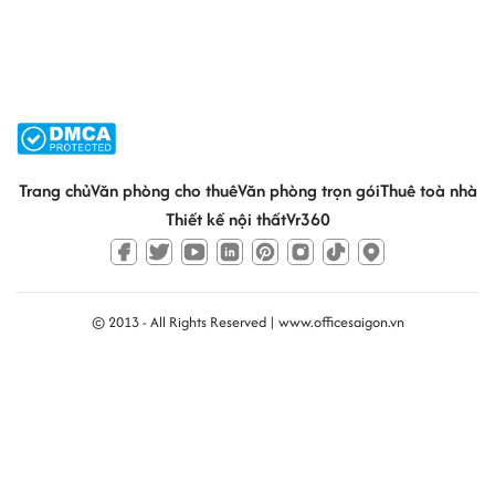
Trang chủ
Văn phòng cho thuê
Văn phòng trọn gói
Thuê toà nhà
Thiết kế nội thất
Vr360
© 2013 - All Rights Reserved |
www.officesaigon.vn