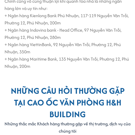
Chính cũng vô cùng thuận lợi khi quanh tòa nhà là những ngân
hàng lớn và uy tín như:
+ Ngân hàng Kienlong Bank Phú Nhuận, 117-119 Nguyễn Văn Trỗi,
Phường 12, Phú Nhuận, 200m
+ Ngân hàng Indovina bank - Head Office, 97 Nguyễn Văn Trỗi,
Phường 12, Phú Nhuận, 280m
+ Ngân hàng ViettinBank, 92 Nguyễn Văn Trỗi, Phường 12, Phú
Nhuận, 350m
+ Ngân hàng Maritime Bank, 135 Nguyễn Văn Trỗi, Phường 12, Phú
Nhuận, 200m
NHỮNG CÂU HỎI THƯỜNG GẶP
TẠI CAO ỐC VĂN PHÒNG H&H
BUILDING
Những thắc mắc Khách hàng thường gặp về thị trường, dịch vụ của
chúng tôi