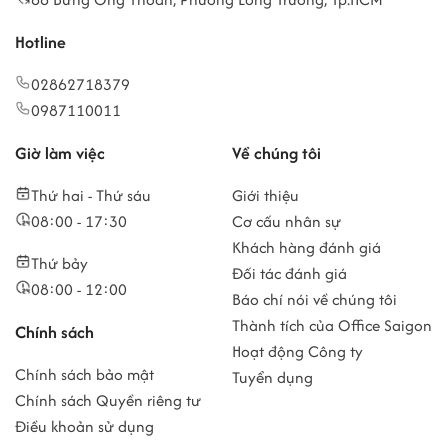
Hotline
02862718379
0987110011
Giờ làm việc
Về chúng tôi
Thứ hai - Thứ sáu
Giới thiệu
08:00 - 17:30
Cơ cấu nhân sự
Khách hàng đánh giá
Thứ bảy
Đối tác đánh giá
08:00 - 12:00
Báo chí nói về chúng tôi
Thành tích của Office Saigon
Chính sách
Hoạt động Công ty
Chính sách bảo mật
Tuyển dụng
Chính sách Quyền riêng tư
Điều khoản sử dụng