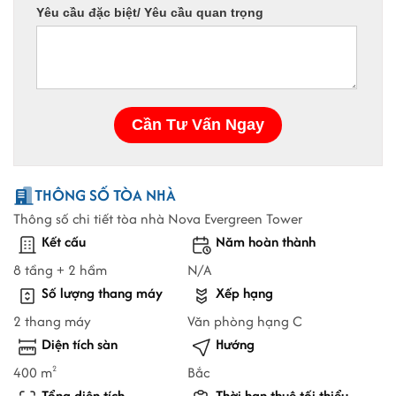
THÔNG SỐ TÒA NHÀ
Thông số chi tiết tòa nhà Nova Evergreen Tower
Kết cấu
Năm hoàn thành
8 tầng + 2 hầm
N/A
Số lượng thang máy
Xếp hạng
2 thang máy
Văn phòng hạng C
Diện tích sàn
Hướng
400 m
Bắc
2
Tổng diện tích
Thời hạn thuê tối thiểu