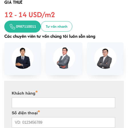
GIÁ THUÊ
12 - 14 USD/m2
0987110011
Tư vấn nhanh
Các chuyên viên tư vấn chúng tôi luôn sẵn sàng