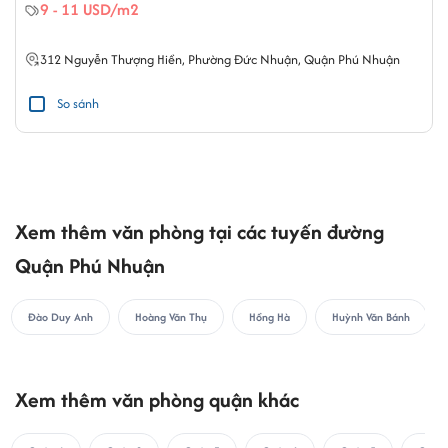
9 - 11 USD/m2
312
Nguyễn Thượng Hiền
,
Phường Đức Nhuận
,
Quận Phú Nhuận
So sánh
Xem thêm văn phòng tại các tuyến đường
Quận Phú Nhuận
Đào Duy Anh
Hoàng Văn Thụ
Hồng Hà
Huỳnh Văn Bánh
Xem thêm văn phòng quận khác