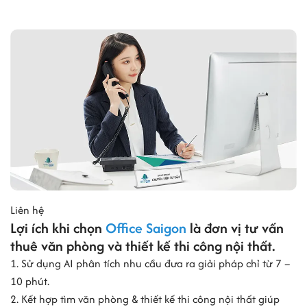
Liên hệ
Lợi ích khi chọn
Office Saigon
là đơn vị tư vấn
thuê văn phòng và thiết kế thi công nội thất.
1. Sử dụng AI phân tích nhu cầu đưa ra giải pháp chỉ từ 7 –
10 phút.
2. Kết hợp tìm văn phòng & thiết kế thi công nội thất giúp