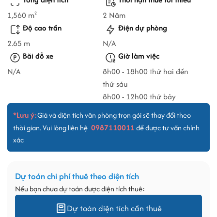
1,560 m
2 Năm
2
Độ cao trần
Điện dự phòng
2.65 m
N/A
Bãi đỗ xe
Giờ làm việc
N/A
8h00 - 18h00 thứ hai đến
thứ sáu
8h00 - 12h00 thứ bảy
*Lưu ý:
Giá và diện tích văn phòng trọn gói sẽ thay đổi theo
0987110011
thời gian. Vui lòng liên hệ
để được tư vấn chính
xác
Dự toán chi phí thuê theo diện tích
Nếu bạn chưa dự toán được diện tích thuê:
Dự toán diện tích cần thuê