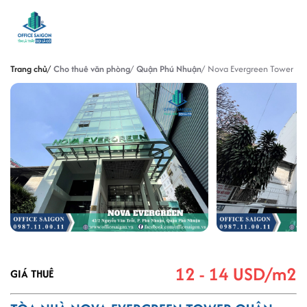
Trang chủ
Cho thuê văn phòng
Quận Phú Nhuận
Nova Evergreen Tower
12 - 14 USD/m2
GIÁ THUÊ