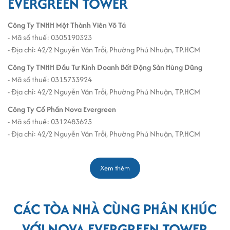
EVERGREEN TOWER
Công Ty TNHH Một Thành Viên Võ Tá
- Mã số thuế: 0305190323
- Địa chỉ: 42/2 Nguyễn Văn Trỗi, Phường Phú Nhuận, TP.HCM
Công Ty TNHH Đầu Tư Kinh Doanh Bất Động Sản Hùng Dũng
- Mã số thuế: 0315733924
- Địa chỉ: 42/2 Nguyễn Văn Trỗi, Phường Phú Nhuận, TP.HCM
Công Ty Cổ Phần Nova Evergreen
- Mã số thuế: 0312483625
- Địa chỉ: 42/2 Nguyễn Văn Trỗi, Phường Phú Nhuận, TP.HCM
Xem thêm
CÁC TÒA NHÀ CÙNG PHÂN KHÚC
VỚI NOVA EVERGREEN TOWER