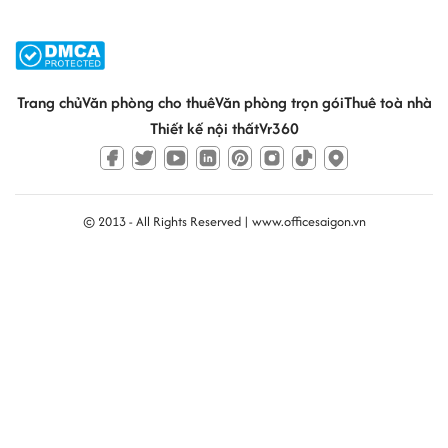
Trang chủ
Văn phòng cho thuê
Văn phòng trọn gói
Thuê toà nhà
Thiết kế nội thất
Vr360
© 2013 - All Rights Reserved |
www.officesaigon.vn