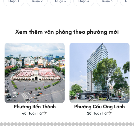
Quận 1
Quận 2
Quận 3
Quận 4
Quận 5
Quận 
Xem thêm văn phòng theo phường mới
Phường Bến Thành
Phường Cầu Ông Lãnh
48
Toà nhà
28
Toà nhà
+
+