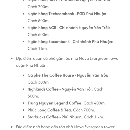
Cách 700m.
Ngân hàng Techcombank - PGD Phú Nhuận:
Cách 800m.
Ngân hàng ACB - Chi nhánh Nguyễn Văn Trỗi:
Cách 600m.
Ngân hàng Sacombank - Chi nhánh Phú Nhuận:
Cách 1 km.
Địa điểm quán cà phê gần tòa nhà Nova Evergreen tower
quận Phú Nhuận:
Cà phê The Coffee House - Nguyễn Văn Trỗi:
Cách 300m.
Highlands Coffee - Nguyễn Văn Trỗi:
Cách
500m.
Trung Nguyên Legend Coffee:
Cách 400m.
Phúc Long Coffee & Tea:
Cách 700m.
Starbucks Coffee - Phú Nhuận:
Cách 1 km.
Địa điểm nhà hàng gần tòa nhà Nova Evergreen tower