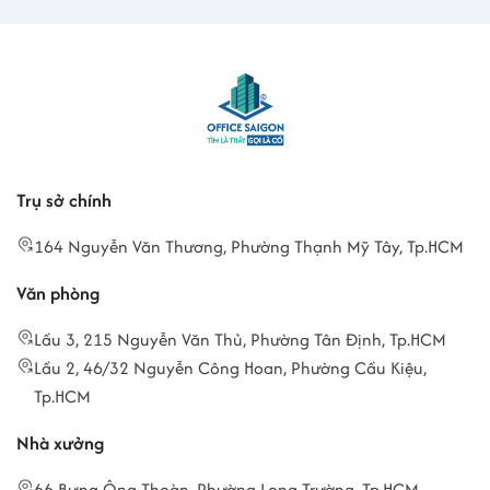
Trụ sở chính
164 Nguyễn Văn Thương, Phường Thạnh Mỹ Tây, Tp.HCM
Văn phòng
Lầu 3, 215 Nguyễn Văn Thủ, Phường Tân Định, Tp.HCM
Lầu 2, 46/32 Nguyễn Công Hoan, Phường Cầu Kiệu,
Tp.HCM
Nhà xưởng
66 Bưng Ông Thoàn, Phường Long Trường, Tp.HCM