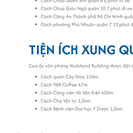
bỏ qua.
Cách Chùa Quan Âm quận 8 8 phút đi xe.
Cách Chùa Giác Ngộ quận 10 7 phút đi xe.
Cách Công An Thành phố Hồ Chí Minh quận 
Cách phường Phú Nhuận quận 7 12 phút đi
TIỆN ÍCH XUNG 
Cao ốc văn phòng Vadoland Building được đặt ở
Cách quán Cây Dừa 150m.
Cách 988 Coffee 47m.
Cách Công viên Võ Văn Kiệt 450m.
Cách Chợ Vật tư 1,3km.
Cách Bệnh viện Đại học Y Dược 1,3km.