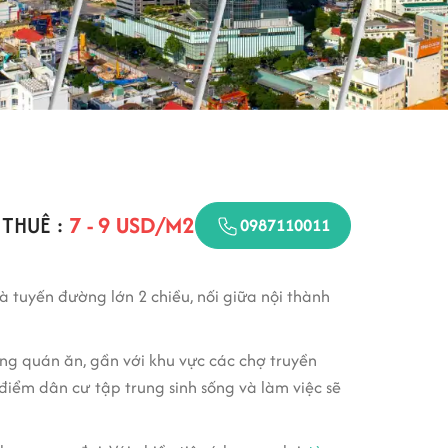
 THUÊ :
7 - 9 USD/M2
0987110011
là tuyến đường lớn 2 chiều, nối giữa nội thành
ng quán ăn, gần với khu vực các chợ truyền
điểm dân cư tập trung sinh sống và làm việc sẽ