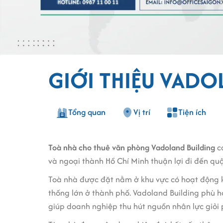
GIỚI THIỆU VADO
Tổng quan
Vị trí
Tiện ích
Toà nhà cho thuê văn phòng Vadoland Building
có
và ngoại thành Hồ Chí Minh thuận lợi đi đến q
Toà nhà được đặt nằm ở khu vực có hoạt động ki
thống lớn ở thành phố. Vadoland Building phù hợ
giúp doanh nghiệp thu hút nguồn nhân lực giỏi p