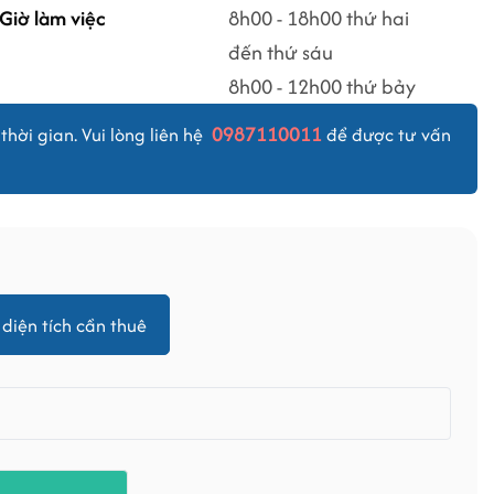
Giờ làm việc
8h00 - 18h00 thứ hai
đến thứ sáu
8h00 - 12h00 thứ bảy
0987110011
thời gian. Vui lòng liên hệ
để được tư vấn
diện tích cần thuê