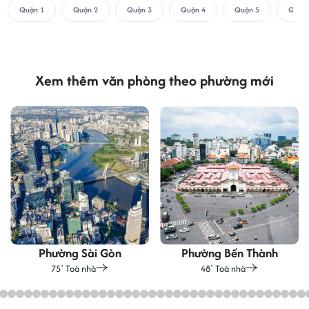
Quận 1
Quận 2
Quận 3
Quận 4
Quận 5
Quận 
Xem thêm văn phòng theo phường mới
Phường Sài Gòn
Phường Bến Thành
75
Toà nhà
48
Toà nhà
+
+