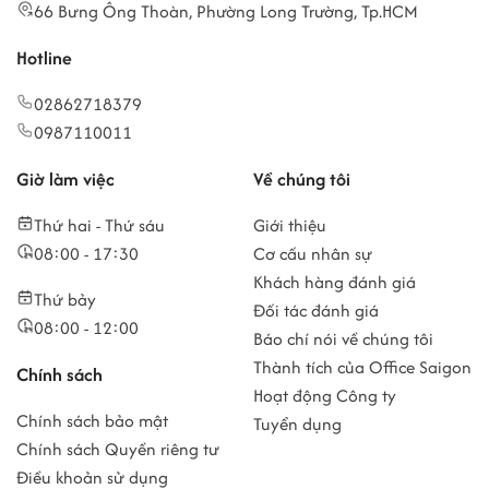
66 Bưng Ông Thoàn, Phường Long Trường, Tp.HCM
Hotline
02862718379
0987110011
Giờ làm việc
Về chúng tôi
Thứ hai - Thứ sáu
Giới thiệu
08:00 - 17:30
Cơ cấu nhân sự
Khách hàng đánh giá
Thứ bảy
Đối tác đánh giá
08:00 - 12:00
Báo chí nói về chúng tôi
Thành tích của Office Saigon
Chính sách
Hoạt động Công ty
Chính sách bảo mật
Tuyển dụng
Chính sách Quyền riêng tư
Điều khoản sử dụng