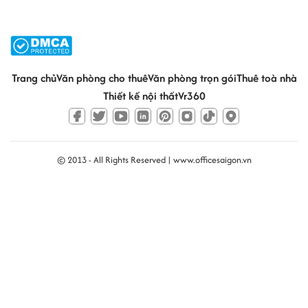
Trang chủ
Văn phòng cho thuê
Văn phòng trọn gói
Thuê toà nhà
Thiết kế nội thất
Vr360
© 2013 - All Rights Reserved |
www.officesaigon.vn