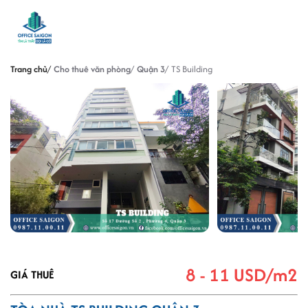
Trang chủ
Cho thuê văn phòng
Quận 3
TS Building
8 - 11 USD/m2
GIÁ THUÊ