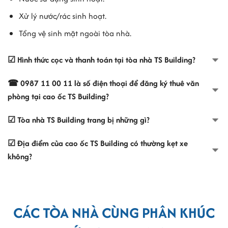
Xử lý nước/rác sinh hoạt.
Tổng vệ sinh mặt ngoài tòa nhà.
☑ Hình thức cọc và thanh toán tại tòa nhà TS Building?
☎ 0987 11 00 11 là số điện thoại để đăng ký thuê văn
phòng tại cao ốc TS Building?
☑ Tòa nhà TS Building trang bị những gì?
☑ Địa điểm của cao ốc TS Building có thường kẹt xe
không?
CÁC TÒA NHÀ CÙNG PHÂN KHÚC