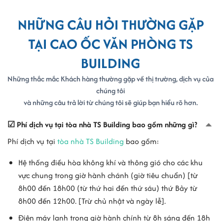
NHỮNG CÂU HỎI THƯỜNG GẶP
TẠI CAO ỐC VĂN PHÒNG TS
BUILDING
Những thắc mắc Khách hàng thường gặp về thị trường, dịch vụ của
chúng tôi
và những câu trả lời từ chúng tôi sẽ giúp bạn hiểu rõ hơn.
☑ Phí dịch vụ tại tòa nhà TS Building bao gồm những gì?
Phí dịch vụ tại
tòa nhà TS Building
bao gồm:
Hệ thống điều hòa không khí và thông gió cho các khu
vực chung trong giờ hành chánh (giờ tiêu chuẩn) [từ
8h00 đến 18h00 (từ thứ hai đến thứ sáu) thứ Bảy từ
8h00 đến 12h00. [Trừ chủ nhật và ngày lễ].
Điện máy lạnh trong giờ hành chính từ 8h sáng đến 18h