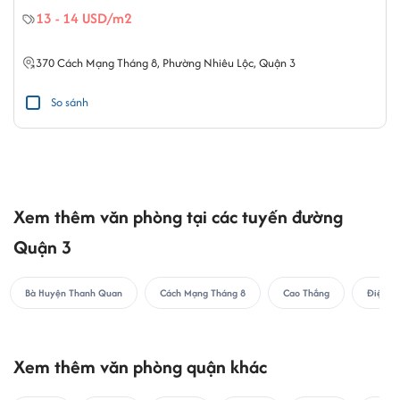
13 - 14 USD/m2
370
Cách Mạng Tháng 8
,
Phường Nhiêu Lộc
,
Quận 3
So sánh
Xem thêm văn phòng tại các tuyến đường
Quận 3
Bà Huyện Thanh Quan
Cách Mạng Tháng 8
Cao Thắng
Điện Bi
Xem thêm văn phòng quận khác