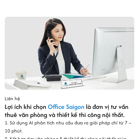
Liên hệ
Lợi ích khi chọn
Office Saigon
là đơn vị tư vấn
thuê văn phòng và thiết kế thi công nội thất.
1. Sử dụng AI phân tích nhu cầu đưa ra giải pháp chỉ từ 7 –
10 phút.
2. Kết hợp tìm văn phòng & thiết kế thi công nội thất giúp