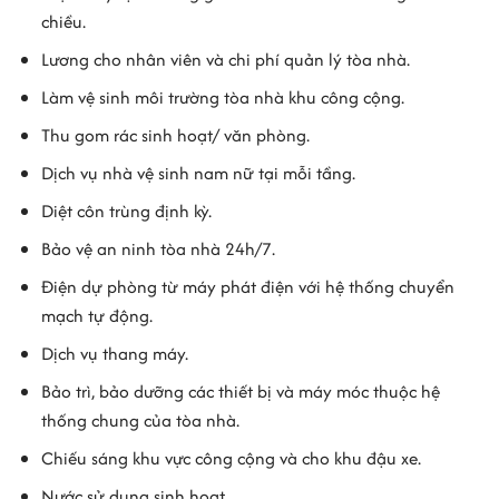
chiều.
Lương cho nhân viên và chi phí quản lý tòa nhà.
Làm vệ sinh môi trường tòa nhà khu công cộng.
Thu gom rác sinh hoạt/ văn phòng.
Dịch vụ nhà vệ sinh nam nữ tại mỗi tầng.
Diệt côn trùng định kỳ.
Bảo vệ an ninh tòa nhà 24h/7.
Điện dự phòng từ máy phát điện với hệ thống chuyển
mạch tự động.
Dịch vụ thang máy.
Bảo trì, bảo dưỡng các thiết bị và máy móc thuộc hệ
thống chung của tòa nhà.
Chiếu sáng khu vực công cộng và cho khu đậu xe.
Nước sử dụng sinh hoạt.