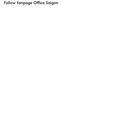
Follow fanpage Office Saigon