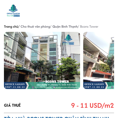
Trang chủ
Cho thuê văn phòng
Quận Bình Thạnh
Bcons Tower
9 - 11 USD/m2
GIÁ THUÊ