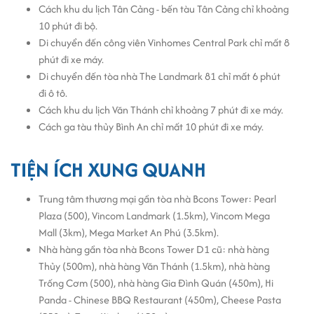
Cách khu du lịch Tân Cảng - bến tàu Tân Cảng chỉ khoảng
Hệ thống cột bê tông cốt thép của tòa nhà được xây dựng vững
10 phút đi bộ.
chắc, đảm bảo an toàn và không làm ảnh hưởng đến diện tích sử
Di chuyển đến công viên Vinhomes Central Park chỉ mất 8
dụng.
phút đi xe máy.
Độ cao trần ấn tượng 2.7m tạo nên cảm giác thoải mái và rộng rãi
Di chuyển đến tòa nhà The Landmark 81 chỉ mất 6 phút
cho người làm việc.
đi ô tô.
Cách khu du lịch Văn Thánh chỉ khoảng 7 phút đi xe máy.
Kiến trúc tòa nhà Bcons Tower 4A/167A Nguyễn Văn Thương
Cách ga tàu thủy Bình An chỉ mất 10 phút đi xe máy.
Kính cường lực màu xanh bao quanh bề mặt tòa nhà mang đến vẻ
hiện đại và nổi bật, trong khi sàn gỗ bên trong tạo nên không gian
TIỆN ÍCH XUNG QUANH
ấm áp và sang trọng.
Tòa nhà không chỉ nổi bật với view đẹp hướng ra cầu Sài Gòn và
Trung tâm thương mại gần tòa nhà Bcons Tower: Pearl
Landmark 81, mà còn đảm bảo tầm nhìn thoáng đãng mà không bị
Plaza (500), Vincom Landmark (1.5km), Vincom Mega
chắn tầm bởi các công trình xung quanh.
Mall (3km), Mega Market An Phú (3.5km).
Nhà hàng gần tòa nhà Bcons Tower D1 cũ: nhà hàng
Trang thiết bị tại văn phòng Bcons Tower
Thủy (500m), nhà hàng Văn Thánh (1.5km), nhà hàng
1
Trống Cơm (500), nhà hàng Gia Đình Quán (450m), Hi
Panda - Chinese BBQ Restaurant (450m), Cheese Pasta
Tòa nhà Bcons D1 cũ có hệ thống xử lý nước và rác sinh