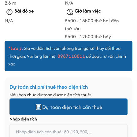
2.6 m
N/A
Bãi đỗ xe
Giờ làm việc
N/A
8h00 - 18h00 thứ hai đến
thứ sáu
8h00 - 12h00 thứ bảy
*Lưu ý:
Giá và diện tích văn phòng trọn gói sẽ thay đổi theo
0987110011
thời gian. Vui lòng liên hệ
để được tư vấn chính
xác
Dự toán chi phí thuê theo diện tích
Nếu bạn chưa dự toán được diện tích thuê:
Dự toán diện tích cần thuê
Nhập diện tích