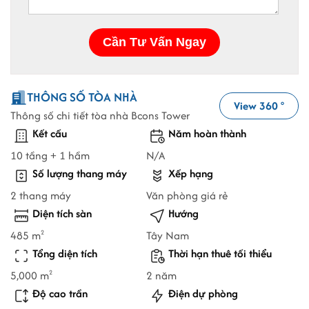
THÔNG SỐ TÒA NHÀ
View 360
o
Thông số chi tiết tòa nhà Bcons Tower
Kết cấu
Năm hoàn thành
10 tầng + 1 hầm
N/A
Số lượng thang máy
Xếp hạng
2 thang máy
Văn phòng giá rẻ
Diện tích sàn
Hướng
485 m
Tây Nam
2
Tổng diện tích
Thời hạn thuê tối thiểu
5,000 m
2 năm
2
Độ cao trần
Điện dự phòng