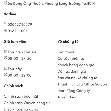
66 Bưng Ông Thoàn, Phường Long Trường, Tp.HCM
Hotline
02862718379
0987110011
Giờ làm việc
Về chúng tôi
Thứ hai - Thứ sáu
Giới thiệu
08:00 - 17:30
Cơ cấu nhân sự
Khách hàng đánh giá
Thứ bảy
Đối tác đánh giá
08:00 - 12:00
Báo chí nói về chúng tôi
Thành tích của Office Saigon
Chính sách
Hoạt động Công ty
Chính sách bảo mật
Tuyển dụng
Chính sách Quyền riêng tư
Điều khoản sử dụng