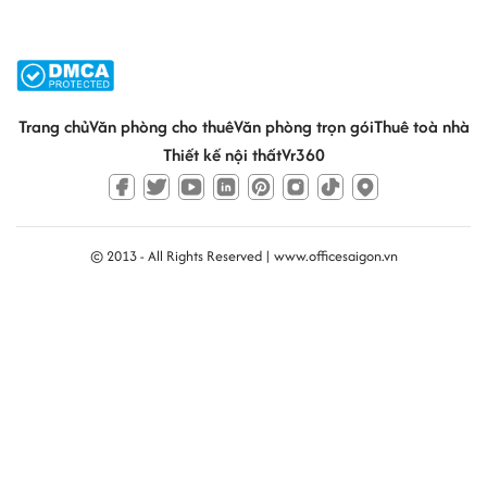
Trang chủ
Văn phòng cho thuê
Văn phòng trọn gói
Thuê toà nhà
Thiết kế nội thất
Vr360
© 2013 - All Rights Reserved |
www.officesaigon.vn