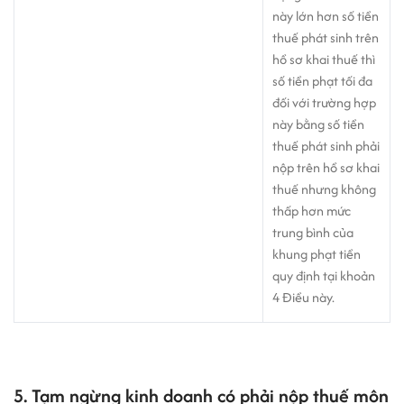
này lớn hơn số tiền
thuế phát sinh trên
hồ sơ khai thuế thì
số tiền phạt tối đa
đối với trường hợp
này bằng số tiền
thuế phát sinh phải
nộp trên hồ sơ khai
thuế nhưng không
thấp hơn mức
trung bình của
khung phạt tiền
quy định tại khoản
4 Điều này.
5. Tạm ngừng kinh doanh có phải nộp thuế môn