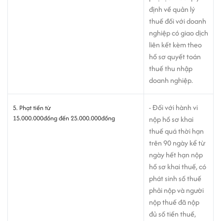
định về quản lý
thuế đối với doanh
nghiệp có giao dịch
liên kết kèm theo
hồ sơ quyết toán
thuế thu nhập
doanh nghiệp.
- Đối với hành vi
5. Phạt tiền từ
15.000.000đồng đến 25.000.000đồng
nộp hồ sơ khai
thuế quá thời hạn
trên 90 ngày kể từ
ngày hết hạn nộp
hồ sơ khai thuế, có
phát sinh số thuế
phải nộp và người
nộp thuế đã nộp
đủ số tiền thuế,