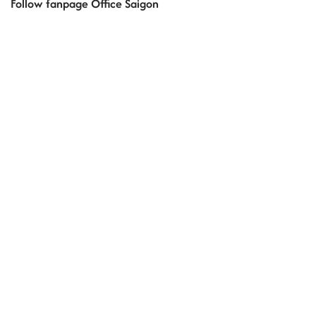
Follow fanpage Office Saigon