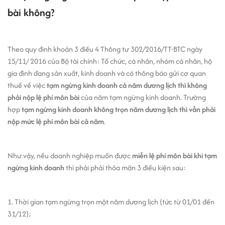
bài không?
Theo quy đinh khoản 3 điều 4 Thông tư 302/2016/TT-BTC ngày
15/11/ 2016 của Bộ tài chính:
Tổ chức, cá nhân, nhóm cá nhân, hộ
gia đình đang sản xuất, kinh doanh và có thông báo gửi cơ quan
thuế về việc
tạm ngừng kinh doanh cả năm dương lịch thì không
phải nộp lệ phí môn bài
của năm tạm ngừng kinh doanh. Trường
hợp
tạm ngừng kinh doanh không trọn năm dương lịch thì vẫn phải
nộp mức lệ phí môn bài cả năm
.
Như vậy, nếu doanh nghiệp muốn được
miễn lệ phí môn bài khi tạm
ngừng kinh doanh
thì phải phải thỏa mãn 3 điều kiện sau:
1. Thời gian tạm ngừng trọn một năm dương lịch (tức từ 01/01 đến
31/12);