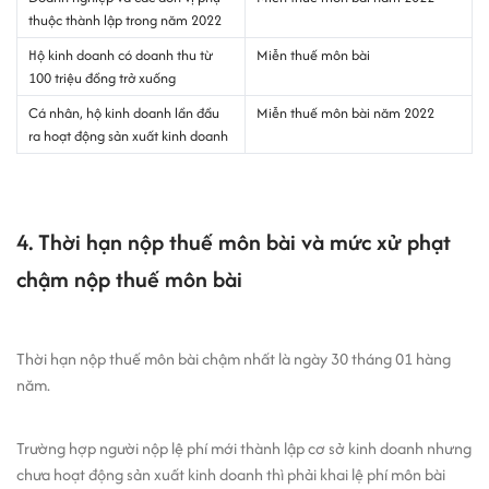
thuộc thành lập trong năm 2022
Hộ kinh doanh có doanh thu từ
Miễn thuế môn bài
100 triệu đồng trở xuống
Cá nhân, hộ kinh doanh lần đầu
Miễn thuế môn bài năm 2022
ra hoạt động sản xuất kinh doanh
4. Thời hạn nộp thuế môn bài và mức xử phạt
chậm nộp thuế môn bài
Thời hạn nộp thuế môn bài chậm nhất là ngày 30 tháng 01 hàng
năm.
Trường hợp người nộp lệ phí mới thành lập cơ sở kinh doanh nhưng
chưa hoạt động sản xuất kinh doanh thì phải khai lệ phí môn bài