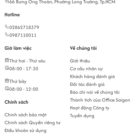
66 Bưng Ông Thoàn, Phường Long Trường, Tp.HCM
Hotline
02862718379
0987110011
Giờ làm việc
Về chúng tôi
Thứ hai - Thứ sáu
Giới thiệu
08:00 - 17:30
Cơ cấu nhân sự
Khách hàng đánh giá
Thứ bảy
Đối tác đánh giá
08:00 - 12:00
Báo chí nói về chúng tôi
Thành tích của Office Saigon
Chính sách
Hoạt động Công ty
Chính sách bảo mật
Tuyển dụng
Chính sách Quyền riêng tư
Điều khoản sử dụng