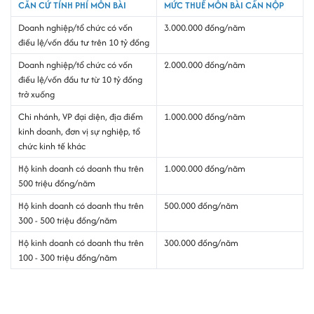
CĂN CỨ TÍNH PHÍ MÔN BÀI
MỨC THUẾ MÔN BÀI CẦN NỘP
Doanh nghiệp/tổ chức có vốn
3.000.000 đồng/năm
điều lệ/vốn đầu tư trên 10 tỷ đồng
Doanh nghiệp/tổ chức có vốn
2.000.000 đồng/năm
điều lệ/vốn đầu tư từ 10 tỷ đồng
trở xuống
Chi nhánh, VP đại diện, địa điểm
1.000.000 đồng/năm
kinh doanh, đơn vị sự nghiệp, tổ
chức kinh tế khác
Hộ kinh doanh có doanh thu trên
1.000.000 đồng/năm
500 triệu đồng/năm
Hộ kinh doanh có doanh thu trên
500.000 đồng/năm
300 - 500 triệu đồng/năm
Hộ kinh doanh có doanh thu trên
300.000 đồng/năm
100 - 300 triệu đồng/năm