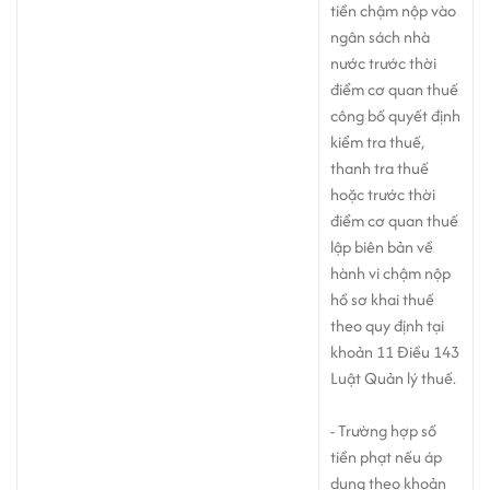
tiền chậm nộp vào
ngân sách nhà
nước trước thời
điểm cơ quan thuế
công bố quyết định
kiểm tra thuế,
thanh tra thuế
hoặc trước thời
điểm cơ quan thuế
lập biên bản về
hành vi chậm nộp
hồ sơ khai thuế
theo quy định tại
khoản 11 Điều 143
Luật Quản lý thuế.
- Trường hợp số
tiền phạt nếu áp
dụng theo khoản