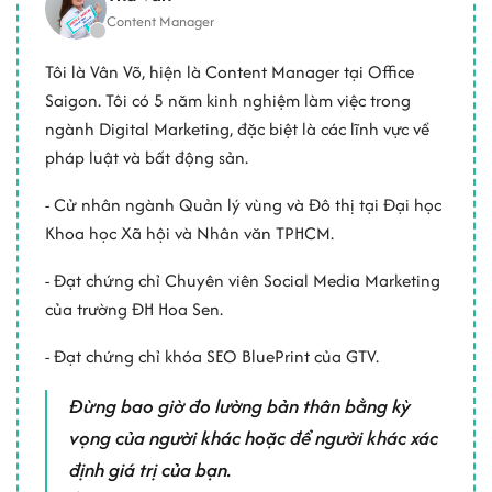
Content Manager
Tôi là Vân Võ, hiện là Content Manager tại Office
Saigon. Tôi có 5 năm kinh nghiệm làm việc trong
ngành Digital Marketing, đặc biệt là các lĩnh vực về
pháp luật và bất động sản.
- Cử nhân ngành Quản lý vùng và Đô thị tại Đại học
Khoa học Xã hội và Nhân văn TPHCM.
- Đạt chứng chỉ Chuyên viên Social Media Marketing
của trường ĐH Hoa Sen.
- Đạt chứng chỉ khóa SEO BluePrint của GTV.
Đừng bao giờ đo lường bản thân bằng kỳ
vọng của người khác hoặc để người khác xác
định giá trị của bạn.