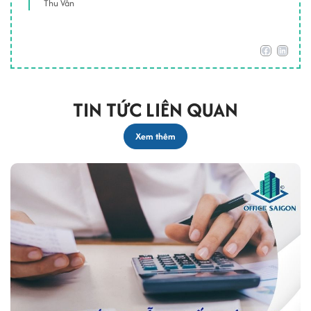
Thu Vân
TIN TỨC LIÊN QUAN
Xem thêm