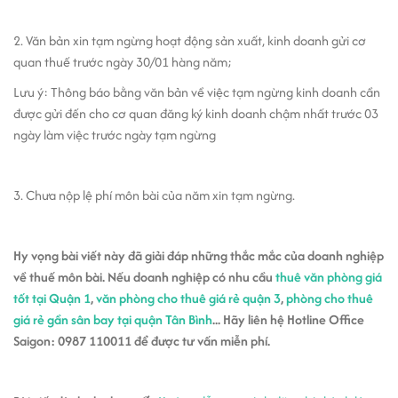
2. Văn bản xin tạm ngừng hoạt động sản xuất, kinh doanh gửi cơ
quan thuế trước ngày 30/01 hàng năm;
Lưu ý: Thông báo bằng văn bản về việc tạm ngừng kinh doanh cần
được gửi đến cho cơ quan đăng ký kinh doanh chậm nhất trước 03
ngày làm việc trước ngày tạm ngừng
3. Chưa nộp lệ phí môn bài của năm xin tạm ngừng.
Hy vọng bài viết này đã giải đáp những thắc mắc của doanh nghiệp
về thuế môn bài. Nếu doanh nghiệp có nhu cầu
thuê
văn phòng giá
tốt tại Quận 1
,
văn phòng cho thuê giá rẻ quận 3
,
phòng cho thuê
giá rẻ gần sân bay tại quận Tân Bình
... Hãy liên hệ Hotline Office
Saigon: 0987 110011 để được tư vấn miễn phí.