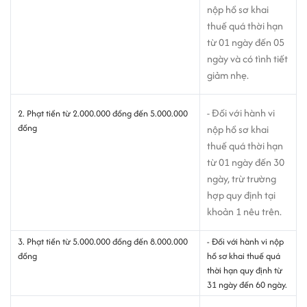
nộp hồ sơ khai
thuế quá thời hạn
từ 01 ngày đến 05
ngày và có tình tiết
giảm nhẹ.
- Đối với hành vi
2. Phạt tiền từ 2.000.000 đồng đến 5.000.000
đồng
nộp hồ sơ khai
thuế quá thời hạn
từ 01 ngày đến 30
ngày, trừ trường
hợp quy định tại
khoản 1 nêu trên.
3. Phạt tiền từ 5.000.000 đồng đến 8.000.000
- Đối với hành vi nộp
đồng
hồ sơ khai thuế quá
thời hạn quy định từ
31 ngày đến 60 ngày.