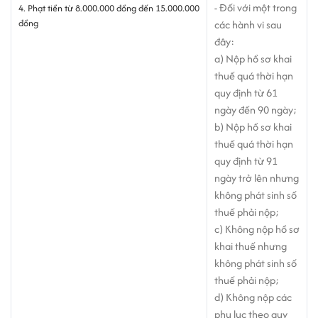
- Đối với một trong
4. Phạt tiền từ 8.000.000 đồng đến 15.000.000
đồng
các hành vi sau
đây:
a) Nộp hồ sơ khai
thuế quá thời hạn
quy định từ 61
ngày đến 90 ngày;
b) Nộp hồ sơ khai
thuế quá thời hạn
quy định từ 91
ngày trở lên nhưng
không phát sinh số
thuế phải nộp;
c) Không nộp hồ sơ
khai thuế nhưng
không phát sinh số
thuế phải nộp;
d) Không nộp các
phụ lục theo quy