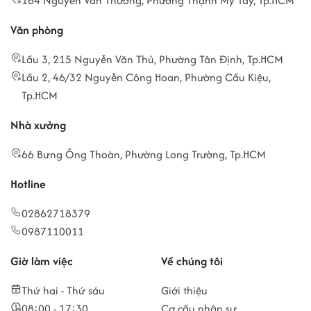
164 Nguyễn Văn Thương, Phường Thạnh Mỹ Tây, Tp.HCM
Văn phòng
Lầu 3, 215 Nguyễn Văn Thủ, Phường Tân Định, Tp.HCM
Lầu 2, 46/32 Nguyễn Công Hoan, Phường Cầu Kiệu,
Tp.HCM
Nhà xưởng
66 Bưng Ông Thoàn, Phường Long Trường, Tp.HCM
Hotline
02862718379
0987110011
Giờ làm việc
Về chúng tôi
Thứ hai - Thứ sáu
Giới thiệu
08:00 - 17:30
Cơ cấu nhân sự