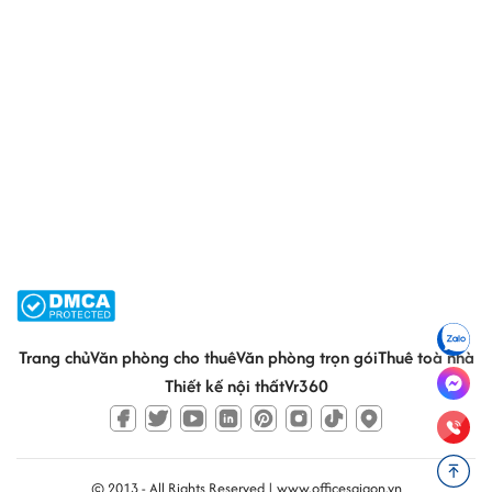
Trang chủ
Văn phòng cho thuê
Văn phòng trọn gói
Thuê toà nhà
Thiết kế nội thất
Vr360
© 2013 - All Rights Reserved |
www.officesaigon.vn