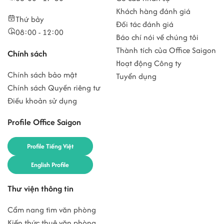
Khách hàng đánh giá
Thứ bảy
Đối tác đánh giá
08:00 - 12:00
Báo chí nói về chúng tôi
Thành tích của Office Saigon
Chính sách
Hoạt động Công ty
Chính sách bảo mật
Tuyển dụng
Chính sách Quyền riêng tư
Điều khoản sử dụng
Profile Office Saigon
Profile Tiếng Việt
English Profile
Thư viện thông tin
Cẩm nang tìm văn phòng
Kiến thức thuê văn phòng