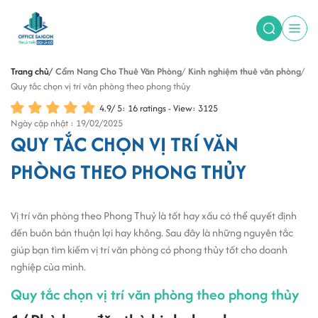
Trang chủ
Cẩm Nang Cho Thuê Văn Phòng
Kinh nghiệm thuê văn phòng
Quy tắc chọn vị trí văn phòng theo phong thủy
4.9
/
5
:
16
ratings - View: 3125
Ngày cập nhật : 19/02/2025
QUY TẮC CHỌN VỊ TRÍ VĂN
PHÒNG THEO PHONG THỦY
Vị trí văn phòng theo Phong Thuỷ là tốt hay xấu có thể quyết định
đến buôn bán thuận lợi hay không. Sau đây là những nguyên tắc
giúp bạn tìm kiếm vị trí văn phòng có phong thủy tốt cho doanh
nghiệp của mình.
Quy tắc chọn vị trí văn phòng theo phong thủy