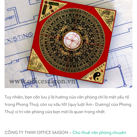
Tuy nhiên, bạn cần lưu ý là hướng của văn phòng chỉ là một yếu tố
trong Phong Thuỷ, còn sự xấu tốt (quy luật Âm - Dương) của Phong
Thuỷ vị trí văn phòng của bạn mới là quan trọng nhất.
CÔNG TY TNHH OFFICE SAIGON –
Cho thuê văn phòng chuyên