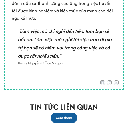
đánh dấu sự thành công của ông trong việc truyền
tải được kinh nghiệm và kiến thúc của mình cho đội
ngũ kế thừa.
"Làm việc mà chỉ nghĩ đến tiền, tâm bạn sẽ
bất an. Làm việc mà nghĩ tới việc trao đi giá
trị bạn sẽ có niềm vui trong công việc và có
được rất nhiều tiền."
Henry Nguyễn Office Saigon
TIN TỨC LIÊN QUAN
Xem thêm