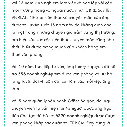
với 15 năm kinh nghiệm làm việc và học tập với các
môi trường trong và ngoài nước như: CBRE, Savills,
VNREAL.. Những kiến thức về chuyên môn của ông
được tôi luyện suốt 15 năm này đã khẳng định ông
là một trong những chuyên gia nắm vững thị trường,
am hiểu sâu sắc các kiến thức chuyên môn cũng như
thấu hiểu được mong muốn của khách hàng tìm
thuê văn phòng.
Với 10 năm trực tiếp tư vấn, ông Henry Nguyen đã hỗ
trợ
556 doanh nghiệp
tìm được văn phòng với sự hài
lòng tuyệt đối vì luôn đặt cái tâm vào mỗi việc ông
làm.
Với 5 năm quản lý vận hành Office Saigon, đội ngũ
chuyên viên tư vấn hiện tại
45 người
được ông trực
tiếp đào tạo đã hỗ trợ
6320 doanh nghiệp
được được
văn phòng khắp các quận tại TP.HCM. Đây cũng là