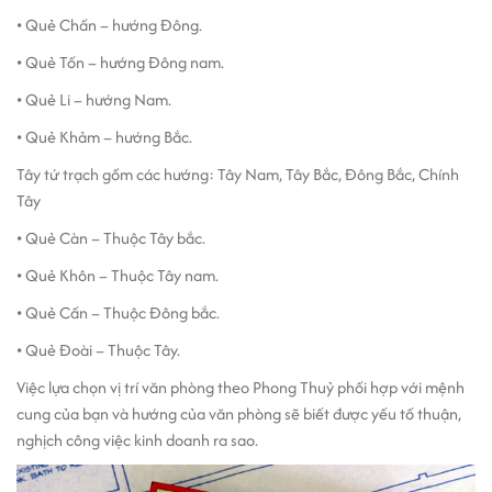
• Quẻ Chấn – hướng Đông.
• Quẻ Tốn – hướng Đông nam.
• Quẻ Li – hướng Nam.
• Quẻ Khảm – hướng Bắc.
Tây tứ trạch gồm các hướng: Tây Nam, Tây Bắc, Đông Bắc, Chính
Tây
• Quẻ Càn – Thuộc Tây bắc.
• Quẻ Khôn – Thuộc Tây nam.
• Quẻ Cấn – Thuộc Đông bắc.
• Quẻ Đoài – Thuộc Tây.
Việc lựa chọn vị trí văn phòng theo Phong Thuỷ phối hợp với mệnh
cung của bạn và hướng của văn phòng sẽ biết được yếu tố thuận,
nghịch công việc kinh doanh ra sao.