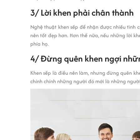
3/ Lời khen phải chân thành
Nghệ thuật khen sếp để nhận được nhiều tình cả
nên tốt đẹp hơn. Hơn thế nữa, nếu những lời khe
phía họ.
4/ Đừng quên khen ngợi nhữ
Khen sếp là điều nên làm, nhưng đừng quên kh
chính chính những người đó mới là những người