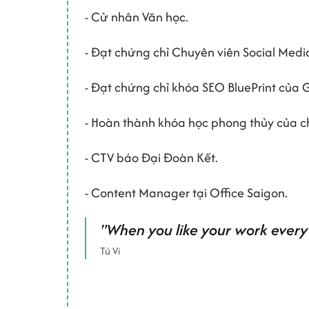
- Cử nhân Văn học.
- Đạt chứng chỉ Chuyên viên Social Med
- Đạt chứng chỉ khóa SEO BluePrint của 
- Hoàn thành khóa học phong thủy của 
- CTV báo Đại Đoàn Kết.
- Content Manager tại Office Saigon.
"When you like your work every d
Tú Vi