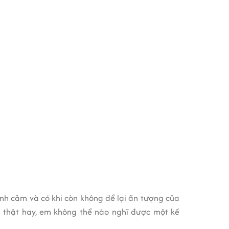
tình cảm và có khi còn không để lại ấn tượng của
 thật hay, em không thể nào nghĩ được một kế