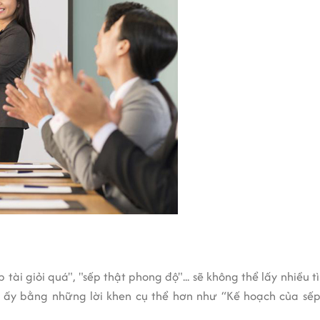
tài giỏi quá", "sếp thật phong độ"... sẽ không thể lấy nhiều 
g ấy bằng những lời khen cụ thể hơn như “Kế hoạch của sếp