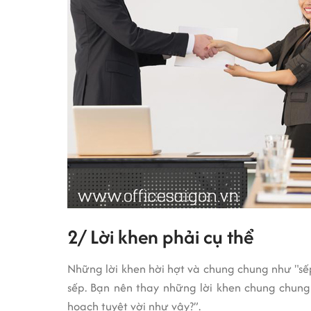
2/ Lời khen phải cụ thể
Những lời khen hời hợt và chung chung như "sếp 
sếp. Bạn nên thay những lời khen chung chun
hoạch tuyệt vời như vậy?”.