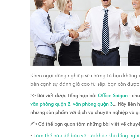
Khen ngợi đồng nghiệp sẽ chứng tỏ bạn không ch
bên cạnh sự đánh giá cao từ sếp, bạn còn được
>> Bài viết được tổng hợp bởi
Office Saigon
- ch
văn phòng quận 2
,
văn phòng quận 3
... Hãy liên
những sản phẩm với dịch vụ chuyên nghiệp và giá
✍
Có thể bạn quan tâm những bài viết về chuy
•
Làm thế nào để bảo vệ sức khỏe khi đồng ngh