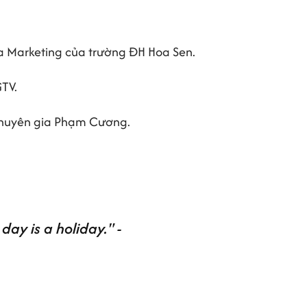
ia Marketing của trường ĐH Hoa Sen.
GTV.
chuyên gia Phạm Cương.
ay is a holiday." -