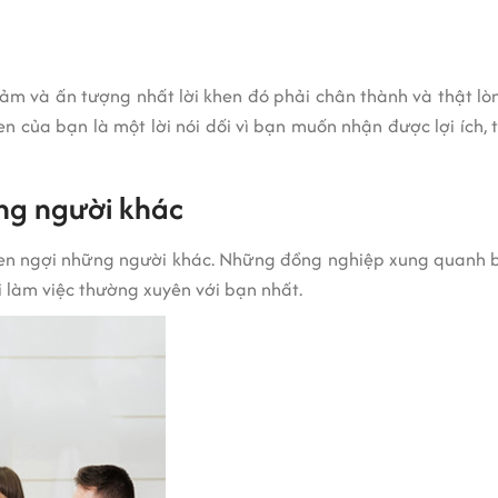
m và ấn tượng nhất lời khen đó phải chân thành và thật lòn
n của bạn là một lời nói dối vì bạn muốn nhận được lợi ích, 
ng người khác
en ngợi những người khác. Những đồng nghiệp xung quanh b
 làm việc thường xuyên với bạn nhất.