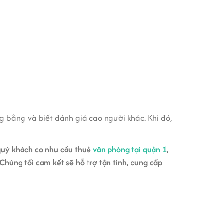
g bằng và biết đánh giá cao người khác. Khi đó,
quý khách co nhu cầu thuê
văn phòng tại quận 1
,
 Chúng tối cam kết sẽ hỗ trợ tận tình, cung cấp