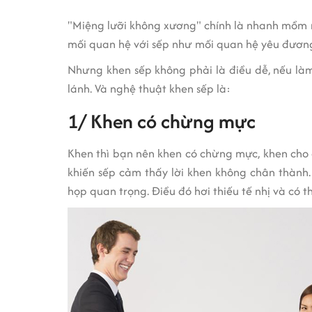
"Miệng lưỡi không xương" chính là nhanh mồm n
mối quan hệ với sếp như mối quan hệ yêu đương 
Nhưng khen sếp không phải là điều dễ, nếu làm
lánh. Và nghệ thuật khen sếp là:
1/ Khen có chừng mực
Khen thì bạn nên khen có chừng mực, khen cho đ
khiến sếp cảm thấy lời khen không chân thành
họp quan trọng. Điều đó hơi thiếu tế nhị và có 