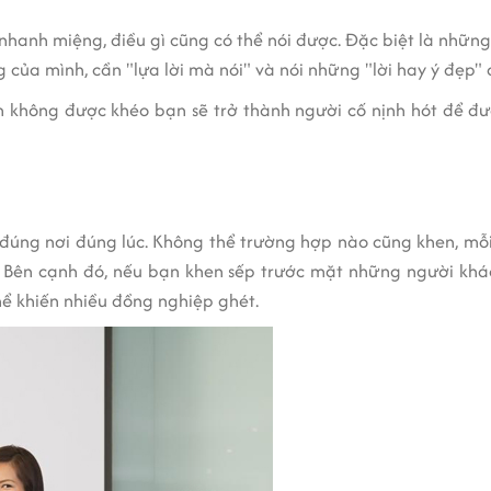
hanh miệng, điều gì cũng có thể nói được. Đặc biệt là nhữn
của mình, cần "lựa lời mà nói" và nói những "lời hay ý đẹp" 
 không được khéo bạn sẽ trở thành người cố nịnh hót để đượ
úng nơi đúng lúc. Không thể trường hợp nào cũng khen, mỗi 
. Bên cạnh đó, nếu bạn khen sếp trước mặt những người khá
thể khiến nhiều đồng nghiệp ghét.