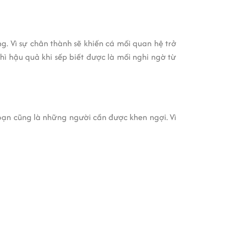
g. Vì sự chân thành sẽ khiến cá mối quan hệ trở
thì hậu quả khi sếp biết được là mối nghi ngờ từ
ạn cũng là những người cần được khen ngợi. Vì