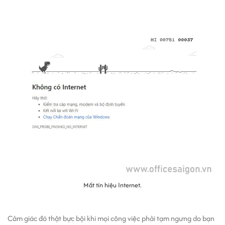
Mất tín hiệu Internet.
Cảm giác đó thật bực bội khi mọi công việc phải tạm ngưng do bạn