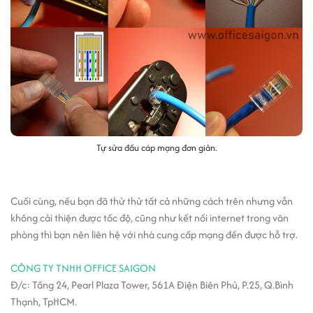
Tự sửa đầu cáp mạng đơn giản.
Cuối cùng, nếu bạn đã thử thử tất cả những cách trên nhưng vẫn
không cải thiện được tốc độ, cũng như kết nối internet trong văn
phòng thì bạn nên liên hệ với nhà cung cấp mạng đến được hỗ trợ.
CÔ
NG TY TNHH OFFICE SAIGON
Đ/c: Tầng 24, Pearl Plaza Tower, 561A Điện Biên Phủ, P.25, Q.Bình
Thạnh, TpHCM.