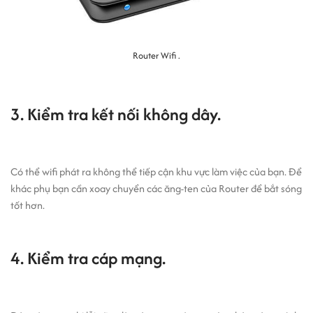
Router Wifi .
3. Kiểm tra kết nối không dây.
Có thể wifi phát ra không thể tiếp cận khu vực làm việc của bạn. Để
khác phụ bạn cần xoay chuyển các ăng-ten của Router để bắt sóng
tốt hơn.
4. Kiểm tra cáp mạng.