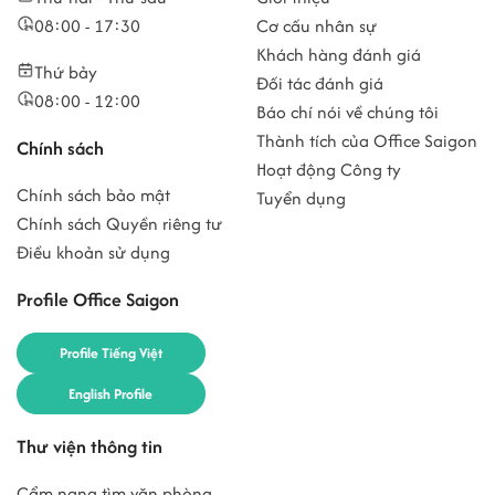
08:00 - 17:30
Cơ cấu nhân sự
Khách hàng đánh giá
Thứ bảy
Đối tác đánh giá
08:00 - 12:00
Báo chí nói về chúng tôi
Thành tích của Office Saigon
Chính sách
Hoạt động Công ty
Chính sách bảo mật
Tuyển dụng
Chính sách Quyền riêng tư
Điều khoản sử dụng
Profile Office Saigon
Profile Tiếng Việt
English Profile
Thư viện thông tin
Cẩm nang tìm văn phòng