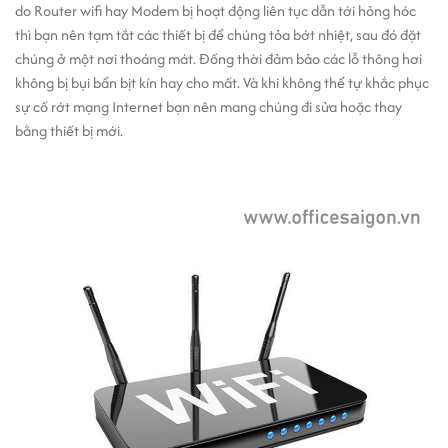
do Router wifi hay Modem bị hoạt động liên tục dẫn tới hỏng hóc
thì bạn nên tạm tắt các thiết bị để chúng tỏa bớt nhiệt, sau đó đặt
chúng ở một nơi thoáng mát. Đồng thời đảm bảo các lỗ thông hơi
không bị bụi bẩn bịt kín hay cho mất. Và khi không thể tự khắc phục
sự cố rớt mạng Internet bạn nên mang chúng đi sửa hoặc thay
bằng thiết bị mới.