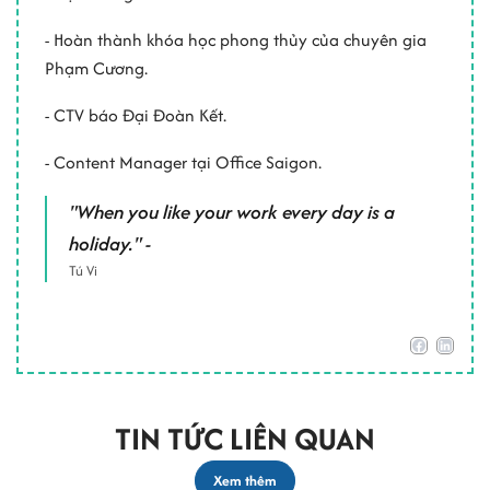
- Hoàn thành khóa học phong thủy của chuyên gia
Phạm Cương.
- CTV báo Đại Đoàn Kết.
- Content Manager tại Office Saigon.
"When you like your work every day is a
holiday." -
Tú Vi
TIN TỨC LIÊN QUAN
Xem thêm