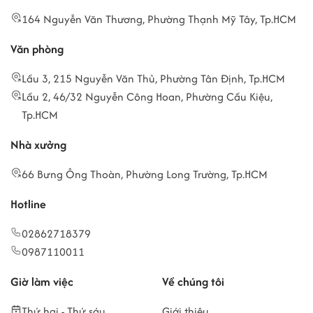
164 Nguyễn Văn Thương, Phường Thạnh Mỹ Tây, Tp.HCM
Văn phòng
Lầu 3, 215 Nguyễn Văn Thủ, Phường Tân Định, Tp.HCM
Lầu 2, 46/32 Nguyễn Công Hoan, Phường Cầu Kiệu,
Tp.HCM
Nhà xưởng
66 Bưng Ông Thoàn, Phường Long Trường, Tp.HCM
Hotline
02862718379
0987110011
Giờ làm việc
Về chúng tôi
Thứ hai - Thứ sáu
Giới thiệu