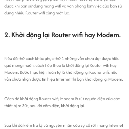
được khi bạn sử dụng mạng wifi và văn phòng làm việc của bạn sử
dụng nhiều Router wifi cùng một lúc.
2. Khởi động lại Router wifi hay Modem.
Nếu đã thử cách khác phục thứ 1 những vẫn chưa đạt được hiệu
quả mong muốn, cách tiếp theo là khởi động lại Router wifi hay
Modem. Bước thực hiện tuần tự là khởi động lại Router wifi, nếu
vẫn chưa nhận được tín hiệu Internet thì bạn khởi động lại Modem.
Cách để khởi động Router wifi, Modem là rút nguồn điện của các
thiết bị ra 30s, sau đó cắm điện, khởi động lại.
Sau khi đã kiểm tra kỹ và nguyên nhân của sự cố rớt mạng Internet