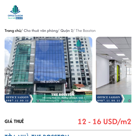
Trang chủ
Cho thuê văn phòng
Quận 2
The Bosston
12 - 16 USD/m2
GIÁ THUÊ