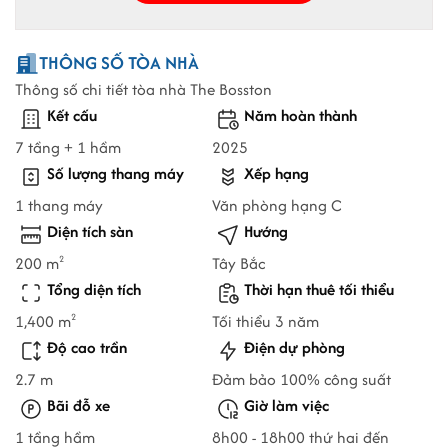
THÔNG SỐ TÒA NHÀ
Thông số chi tiết tòa nhà The Bosston
Kết cấu
Năm hoàn thành
7 tầng + 1 hầm
2025
Số lượng thang máy
Xếp hạng
1 thang máy
Văn phòng hạng C
Diện tích sàn
Hướng
200 m
Tây Bắc
2
Tổng diện tích
Thời hạn thuê tối thiểu
1,400 m
Tối thiểu 3 năm
2
Độ cao trần
Điện dự phòng
2.7 m
Đảm bảo 100% công suất
Bãi đỗ xe
Giờ làm việc
1 tầng hầm
8h00 - 18h00 thứ hai đến