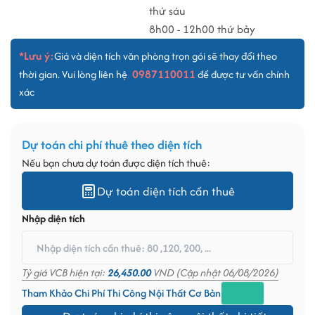
thứ sáu
8h00 - 12h00 thứ bảy
*Lưu ý:
Giá và diện tích văn phòng trọn gói sẽ thay đổi theo
0987110011
thời gian. Vui lòng liên hệ
để được tư vấn chính
xác
Dự toán chi phí thuê theo diện tích
Nếu bạn chưa dự toán được diện tích thuê:
Dự toán diện tích cần thuê
Nhập diện tích
Tỷ giá VCB hiện tại:
26,450.00
VND (Cập nhật 06/08/2026)
Tham Khảo Chi Phí Thi Công Nội Thất Cơ Bản