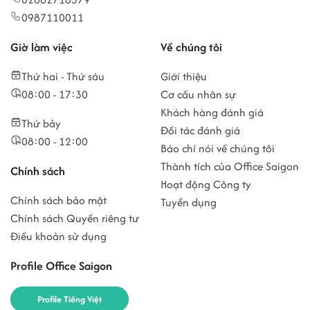
0987110011
Giờ làm việc
Về chúng tôi
Thứ hai - Thứ sáu
Giới thiệu
08:00 - 17:30
Cơ cấu nhân sự
Khách hàng đánh giá
Thứ bảy
Đối tác đánh giá
08:00 - 12:00
Báo chí nói về chúng tôi
Thành tích của Office Saigon
Chính sách
Hoạt động Công ty
Chính sách bảo mật
Tuyển dụng
Chính sách Quyền riêng tư
Điều khoản sử dụng
Profile Office Saigon
Profile Tiếng Việt