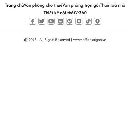
Trang chủ
Văn phòng cho thuê
Văn phòng trọn gói
Thuê toà nhà
Thiết kế nội thất
Vr360
© 2013 - All Rights Reserved |
www.officesaigon.vn