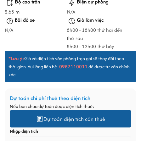
Độ cao trần
Điện dự phòng
2.65 m
N/A
Bãi đỗ xe
Giờ làm việc
N/A
8h00 - 18h00 thứ hai đến
thứ sáu
8h00 - 12h00 thứ bảy
*Lưu ý:
Giá và diện tích văn phòng trọn gói sẽ thay đổi theo
0987110011
thời gian. Vui lòng liên hệ
để được tư vấn chính
xác
Dự toán chi phí thuê theo diện tích
Nếu bạn chưa dự toán được diện tích thuê:
Dự toán diện tích cần thuê
Nhập diện tích