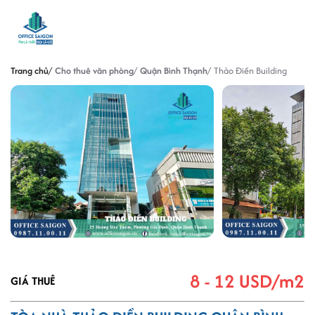
Trang chủ
Cho thuê văn phòng
Quận Bình Thạnh
Thảo Điền Building
8 - 12 USD/m2
GIÁ THUÊ