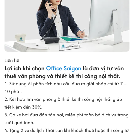
Liên hệ
Lợi ích khi chọn
Office Saigon
là đơn vị tư vấn
thuê văn phòng và thiết kế thi công nội thất.
1. Sử dụng AI phân tích nhu cầu đưa ra giải pháp chỉ từ 7 –
10 phút.
2. Kết hợp tìm văn phòng & thiết kế thi công nội thất giúp
tiết kiệm đến 30%.
3. Có xe hơi đưa đón tận nơi, miễn phí toàn bộ dịch vụ trong
suốt quá trình.
4. Tặng 2 vé du lịch Thái Lan khi khách thuê hoặc thi công từ