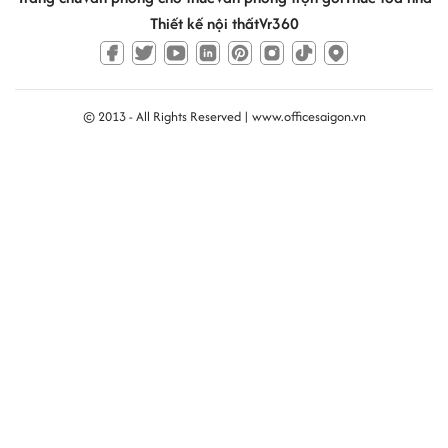
Thiết kế nội thất
Vr360
© 2013 - All Rights Reserved |
www.officesaigon.vn