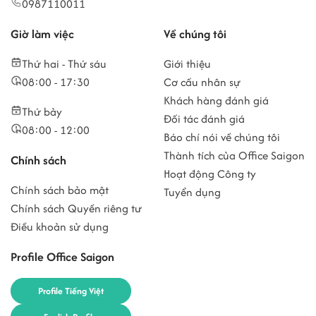
0987110011
Giờ làm việc
Về chúng tôi
Thứ hai - Thứ sáu
Giới thiệu
08:00 - 17:30
Cơ cấu nhân sự
Khách hàng đánh giá
Thứ bảy
Đối tác đánh giá
08:00 - 12:00
Báo chí nói về chúng tôi
Thành tích của Office Saigon
Chính sách
Hoạt động Công ty
Chính sách bảo mật
Tuyển dụng
Chính sách Quyền riêng tư
Điều khoản sử dụng
Profile Office Saigon
Profile Tiếng Việt