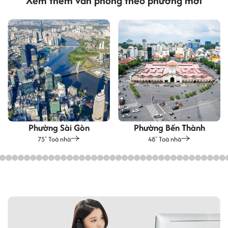
Xem thêm văn phòng theo phường mới
Phường Sài Gòn
Phường Bến Thành
75
Toà nhà
48
Toà nhà
+
+