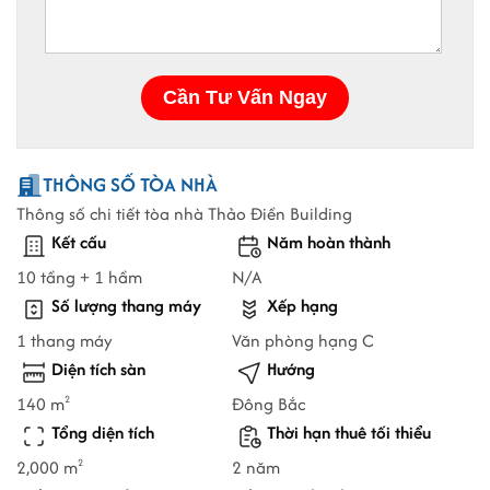
THÔNG SỐ TÒA NHÀ
Thông số chi tiết tòa nhà Thảo Điền Building
Kết cấu
Năm hoàn thành
10 tầng + 1 hầm
N/A
Số lượng thang máy
Xếp hạng
1 thang máy
Văn phòng hạng C
Diện tích sàn
Hướng
140 m
Đông Bắc
2
Tổng diện tích
Thời hạn thuê tối thiểu
2,000 m
2 năm
2