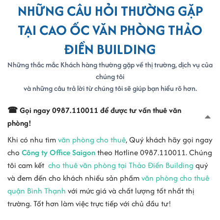
NHỮNG CÂU HỎI THƯỜNG GẶP
TẠI CAO ỐC VĂN PHÒNG THẢO
ĐIỀN BUILDING
Những thắc mắc Khách hàng thường gặp về thị trường, dịch vụ của
chúng tôi
và những câu trả lời từ chúng tôi sẽ giúp bạn hiểu rõ hơn.
☎ Gọi ngay 0987.110011 để được tư vấn thuê văn
phòng!
Khi có nhu tìm
văn phòng cho thuê
, Quý khách hãy gọi ngay
cho
Công ty Office Saigon
theo Hotline 0987.110011. Chúng
tôi cam kết
cho thuê văn phòng tại Thảo Điền Building
quý
và đem đến cho khách nhiều sản phầm
văn phòng cho thuê
quận Bình Thạnh
với mức giá và chất lượng tốt nhất thị
trường. Tốt hơn làm việc trực tiếp với chủ đầu tư!