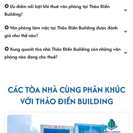
✪ Ưu điểm nổi bật khi thuê văn phòng tại Thảo Điền
Building?
✪ Văn phòng làm việc tại Thảo Điền Building được đánh
giá như thế nào?
✪ Xung quanh tòa nhà Thảo Điền Building còn những văn
phòng nào đang cho thuê?
CÁC TÒA NHÀ CÙNG PHÂN KHÚC
VỚI THẢO ĐIỀN BUILDING