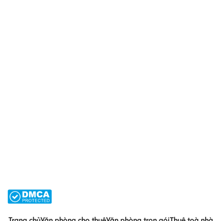
Trang chủ
Văn phòng cho thuê
Văn phòng trọn gói
Thuê toà nhà