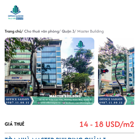
Trang chủ
Cho thuê văn phòng
Quận 3
Master Building
14 - 18 USD/m2
GIÁ THUÊ