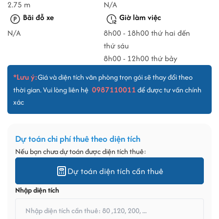
2.75 m
N/A
Bãi đỗ xe
Giờ làm việc
N/A
8h00 - 18h00 thứ hai đến
thứ sáu
8h00 - 12h00 thứ bảy
*Lưu ý:
Giá và diện tích văn phòng trọn gói sẽ thay đổi theo
0987110011
thời gian. Vui lòng liên hệ
để được tư vấn chính
xác
Dự toán chi phí thuê theo diện tích
Nếu bạn chưa dự toán được diện tích thuê:
Dự toán diện tích cần thuê
Nhập diện tích