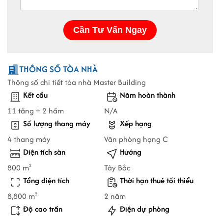
THÔNG SỐ TÒA NHÀ
Thông số chi tiết tòa nhà Master Building
Kết cấu
Năm hoàn thành
11 tầng + 2 hầm
N/A
Số lượng thang máy
Xếp hạng
4 thang máy
Văn phòng hạng C
Diện tích sàn
Hướng
800 m
Tây Bắc
2
Tổng diện tích
Thời hạn thuê tối thiểu
8,800 m
2 năm
2
Độ cao trần
Điện dự phòng