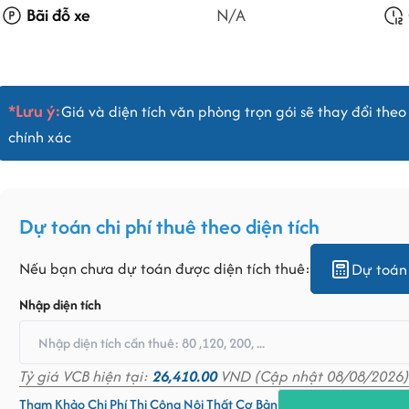
Bãi đỗ xe
N/A
*Lưu ý:
Giá và diện tích văn phòng trọn gói sẽ thay đổi theo 
chính xác
Dự toán chi phí thuê theo diện tích
Nếu bạn chưa dự toán được diện tích thuê:
Dự toán 
Nhập diện tích
Tỷ giá VCB hiện tại:
26,410.00
VND (Cập nhật 08/08/2026)
Tham Khảo Chi Phí Thi Công Nội Thất Cơ Bản