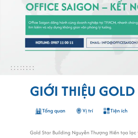
GIỚI THIỆU GOLD
Tổng quan
Vị trí
Tiện ích
Gold Star Building Nguyễn Thượng Hiền tọa lạc