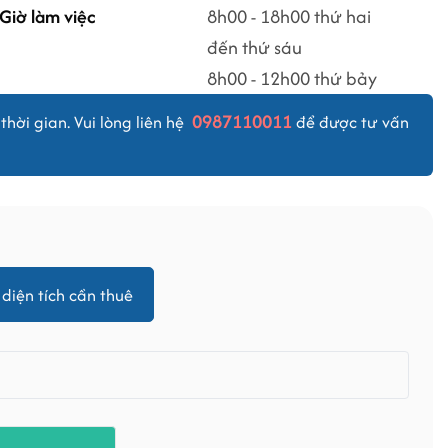
Giờ làm việc
8h00 - 18h00 thứ hai
đến thứ sáu
8h00 - 12h00 thứ bảy
0987110011
thời gian. Vui lòng liên hệ
để được tư vấn
diện tích cần thuê