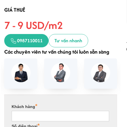
GIÁ THUÊ
7 - 9 USD/m2
0987110011
Tư vấn nhanh
Các chuyên viên tư vấn chúng tôi luôn sẵn sàng