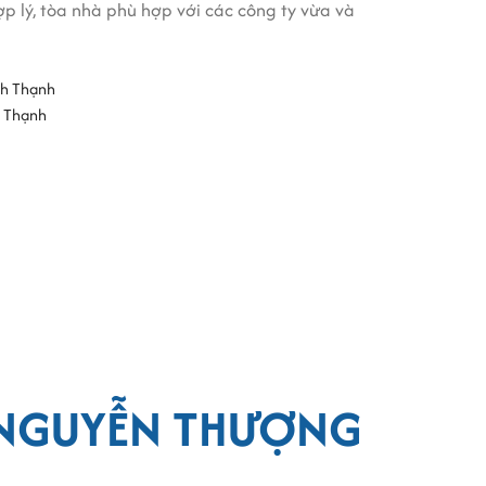
 hợp lý, tòa nhà phù hợp với các công ty vừa và
h Thạnh
 NGUYỄN THƯỢNG