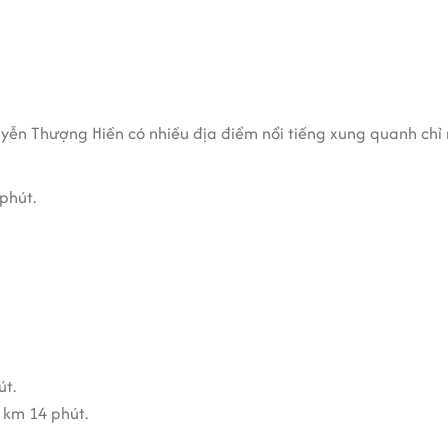
guyễn Thượng Hiền có nhiều địa điểm nổi tiếng xung quanh chỉ
phút.
út.
 km 14 phút.