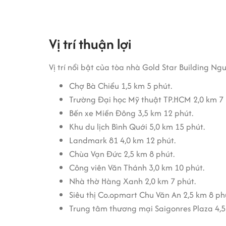
Vị trí thuận lợi
Vị trí nổi bật của tòa nhà Gold Star Building N
Chợ Bà Chiểu 1,5 km 5 phút.
Trường Đại học Mỹ thuật TP.HCM 2,0 km 7 
Bến xe Miền Đông 3,5 km 12 phút.
Khu du lịch Bình Quới 5,0 km 15 phút.
Landmark 81 4,0 km 12 phút.
Chùa Vạn Đức 2,5 km 8 phút.
Công viên Văn Thánh 3,0 km 10 phút.
Nhà thờ Hàng Xanh 2,0 km 7 phút.
Siêu thị Co.opmart Chu Văn An 2,5 km 8 ph
Trung tâm thương mại Saigonres Plaza 4,5