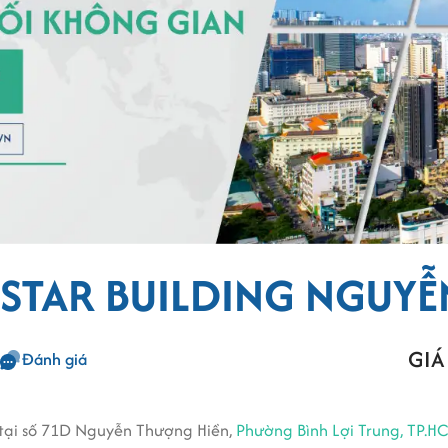
 STAR BUILDING NGUY
GIÁ
Đánh giá
 tại số 71D Nguyễn Thượng Hiền,
Phường Bình Lợi Trung, TP.H