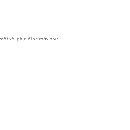
 mất vài phút đi xe máy như: