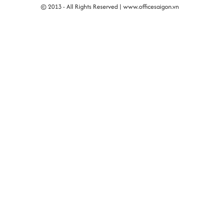
© 2013 - All Rights Reserved |
www.officesaigon.vn