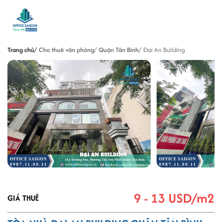
Trang chủ
Cho thuê văn phòng
Quận Tân Bình
Đại An Building
9 - 13 USD/m2
GIÁ THUÊ