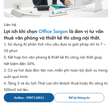
Liên hệ
Lợi ích khi chọn
Office Saigon
là đơn vị tư vấn
thuê văn phòng và thiết kế thi công nội thất.
1. Sử dụng AI phân tích nhu cầu đưa ra giải pháp chỉ từ 7 –
10 phút.
2. Kết hợp tìm văn phòng & thiết kế thi công nội thất giúp
tiết kiệm đến 30%.
3. Có xe hơi đưa đón tận nơi, miễn phí toàn bộ dịch vụ trong
suốt quá trình.
4. Tặng 2 vé du lịch Thái Lan khi khách thuê hoặc thi công từ
500m2 trở lên.
Hotline : 0987110011
Để lại thông tin