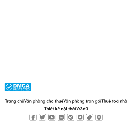
Trang chủ
Văn phòng cho thuê
Văn phòng trọn gói
Thuê toà nhà
Thiết kế nội thất
Vr360