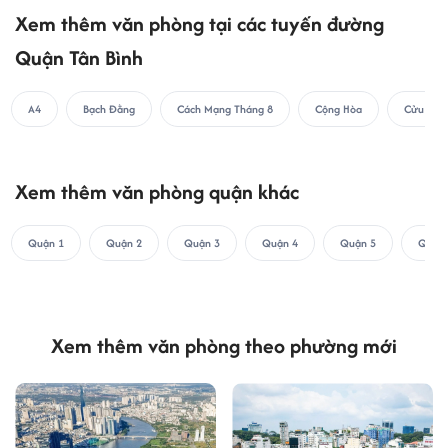
Xem thêm văn phòng tại các tuyến đường
Quận Tân Bình
A4
Bạch Đằng
Cách Mạng Tháng 8
Cộng Hòa
Cửu Lon
Xem thêm văn phòng quận khác
Quận 1
Quận 2
Quận 3
Quận 4
Quận 5
Quận 
Xem thêm văn phòng theo phường mới