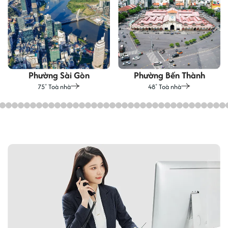
Phường Sài Gòn
Phường Bến Thành
75
Toà nhà
48
Toà nhà
+
+