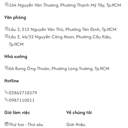
164 Nguyễn Văn Thương, Phường Thạnh Mỹ Tây, Tp.HCM
Văn phòng
Lầu 3, 215 Nguyễn Văn Thủ, Phường Tân Định, Tp.HCM
Lầu 2, 46/32 Nguyễn Công Hoan, Phường Cầu Kiệu,
Tp.HCM
Nhà xưởng
66 Bưng Ông Thoàn, Phường Long Trường, Tp.HCM
Hotline
02862718379
0987110011
Giờ làm việc
Về chúng tôi
Thứ hai - Thứ sáu
Giới thiệu