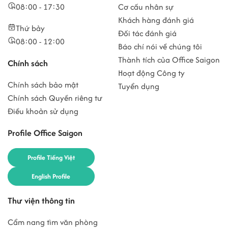
08:00 - 17:30
Cơ cấu nhân sự
Khách hàng đánh giá
Thứ bảy
Đối tác đánh giá
08:00 - 12:00
Báo chí nói về chúng tôi
Thành tích của Office Saigon
Chính sách
Hoạt động Công ty
Chính sách bảo mật
Tuyển dụng
Chính sách Quyền riêng tư
Điều khoản sử dụng
Profile Office Saigon
Profile Tiếng Việt
English Profile
Thư viện thông tin
Cẩm nang tìm văn phòng