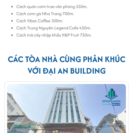
Cách quán cơm trưa văn phòng 350m.
Cách cơm gà Nha Trang 700m.
Cách Vibas Coffee 300m.
Cách Trung Nguyên Legend Cafe 450m.
Cách trái cây nhập khẩu H&P Fruit 750m.
CÁC TÒA NHÀ CÙNG PHÂN KHÚC
VỚI ĐẠI AN BUILDING