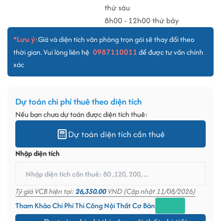
thứ sáu
8h00 - 12h00 thứ bảy
*Lưu ý:
Giá và diện tích văn phòng trọn gói sẽ thay đổi theo
0987110011
thời gian. Vui lòng liên hệ
để được tư vấn chính
xác
Dự toán chi phí thuê theo diện tích
Nếu bạn chưa dự toán được diện tích thuê:
Dự toán diện tích cần thuê
Nhập diện tích
Tỷ giá VCB hiện tại:
26,350.00
VND (Cập nhật 11/08/2026)
Tham Khảo Chi Phí Thi Công Nội Thất Cơ Bản