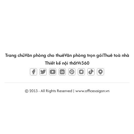
Trang chủ
Văn phòng cho thuê
Văn phòng trọn gói
Thuê toà nhà
Thiết kế nội thất
Vr360
© 2013 - All Rights Reserved |
www.officesaigon.vn