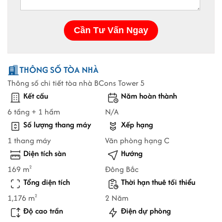
THÔNG SỐ TÒA NHÀ
Thông số chi tiết tòa nhà BCons Tower 5
Kết cấu
Năm hoàn thành
6 tầng + 1 hầm
N/A
Số lượng thang máy
Xếp hạng
1 thang máy
Văn phòng hạng C
Diện tích sàn
Hướng
169 m
Đông Bắc
2
Tổng diện tích
Thời hạn thuê tối thiểu
1,176 m
2 Năm
2
Độ cao trần
Điện dự phòng