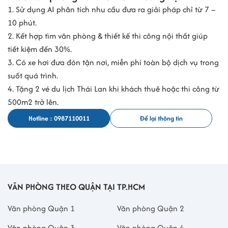
1. Sử dụng AI phân tích nhu cầu đưa ra giải pháp chỉ từ 7 –
10 phút.
2. Kết hợp tìm văn phòng & thiết kế thi công nội thất giúp
tiết kiệm đến 30%.
3. Có xe hơi đưa đón tận nơi, miễn phí toàn bộ dịch vụ trong
suốt quá trình.
4. Tặng 2 vé du lịch Thái Lan khi khách thuê hoặc thi công từ
500m2 trở lên.
Hotline : 0987110011
Để lại thông tin
VĂN PHÒNG THEO QUẬN TẠI TP.HCM
Văn phòng Quận 1
Văn phòng Quận 2
Văn phòng Quận 3
Văn phòng Quận 4