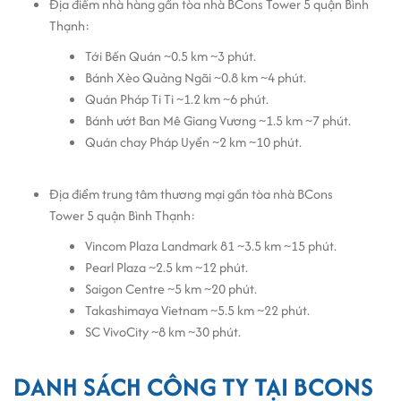
Địa điểm nhà hàng gần tòa nhà BCons Tower 5 quận Bình
Thạnh:
Tới Bến Quán ~0.5 km ~3 phút.
Bánh Xèo Quảng Ngãi ~0.8 km ~4 phút.
Quán Pháp Ti Ti ~1.2 km ~6 phút.
Bánh ướt Ban Mê Giang Vương ~1.5 km ~7 phút.
Quán chay Pháp Uyển ~2 km ~10 phút.
Địa điểm trung tâm thương mại gần tòa nhà BCons
Tower 5 quận Bình Thạnh:
Vincom Plaza Landmark 81 ~3.5 km ~15 phút.
Pearl Plaza ~2.5 km ~12 phút.
Saigon Centre ~5 km ~20 phút.
Takashimaya Vietnam ~5.5 km ~22 phút.
SC VivoCity ~8 km ~30 phút.
DANH SÁCH CÔNG TY TẠI BCONS