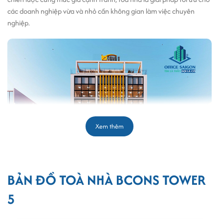
các doanh nghiệp vừa và nhỏ cần không gian làm việc chuyên
nghiệp.
Xem thêm
BẢN ĐỒ TOÀ NHÀ BCONS TOWER
5
Tòa nhà cho thuê văn phòng BCons Tower 5 quận Bình Thạnh