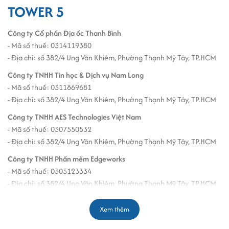
TOWER 5
Công ty Cổ phần Địa ốc Thanh Bình
- Mã số thuế: 0314119380
- Địa chỉ: số 382/4 Ung Văn Khiêm, Phường Thạnh Mỹ Tây, TP.HCM
Công ty TNHH Tin học & Dịch vụ Nam Long
- Mã số thuế: 0311869681
- Địa chỉ: số 382/4 Ung Văn Khiêm, Phường Thạnh Mỹ Tây, TP.HCM
Công ty TNHH AES Technologies Việt Nam
- Mã số thuế: 0307550532
- Địa chỉ: số 382/4 Ung Văn Khiêm, Phường Thạnh Mỹ Tây, TP.HCM
Công ty TNHH Phần mềm Edgeworks
- Mã số thuế: 0305123334
- Địa chỉ: số 382/4 Ung Văn Khiêm, Phường Thạnh Mỹ Tây, TP.HCM
Công ty Cổ phần Axis Group
Xem thêm
- Mã số thuế: 03022873346
- Địa chỉ: số 382/4 Ung Văn Khiêm, Phường Thạnh Mỹ Tây, TP.HCM