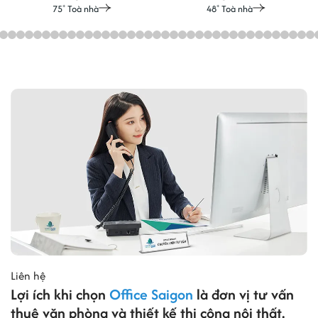
75
Toà nhà
48
Toà nhà
+
+
Liên hệ
Lợi ích khi chọn
Office Saigon
là đơn vị tư vấn
thuê văn phòng và thiết kế thi công nội thất.