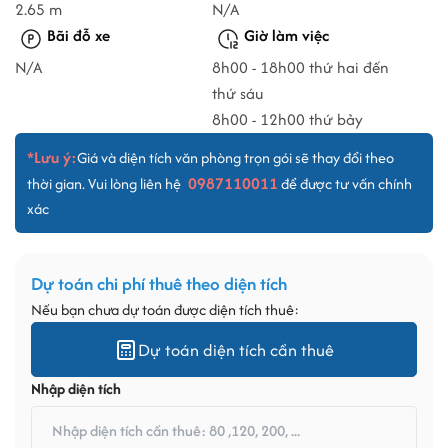
2.65 m
N/A
Bãi đỗ xe
Giờ làm việc
N/A
8h00 - 18h00 thứ hai đến
thứ sáu
8h00 - 12h00 thứ bảy
*Lưu ý:
Giá và diện tích văn phòng trọn gói sẽ thay đổi theo
0987110011
thời gian. Vui lòng liên hệ
để được tư vấn chính
xác
Dự toán chi phí thuê theo diện tích
Nếu bạn chưa dự toán được diện tích thuê:
Dự toán diện tích cần thuê
Nhập diện tích