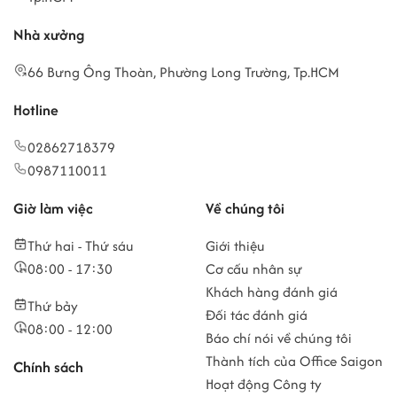
Nhà xưởng
66 Bưng Ông Thoàn, Phường Long Trường, Tp.HCM
Hotline
02862718379
0987110011
Giờ làm việc
Về chúng tôi
Thứ hai - Thứ sáu
Giới thiệu
08:00 - 17:30
Cơ cấu nhân sự
Khách hàng đánh giá
Thứ bảy
Đối tác đánh giá
08:00 - 12:00
Báo chí nói về chúng tôi
Thành tích của Office Saigon
Chính sách
Hoạt động Công ty