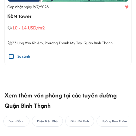
♥
Cập nhật ngày 2/7/2026
K&M tower
10 - 14 USD/m2
33
Ung Văn Khiêm
,
Phường Thạnh Mỹ Tây
,
Quận Bình Thạnh
So sánh
Xem thêm văn phòng tại các tuyến đường
Quận Bình Thạnh
Bạch Đằng
Điện Biên Phủ
Đinh Bộ Lĩnh
Hoàng Hoa Thám