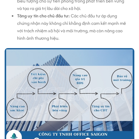
biểu tượng cho sự tiên phong trong phát triển bền vững
và tạo ra giá trị lâu dài cho xã hội.
Tăng uy tín cho chủ đầu tư:
Các chủ đầu tư áp dụng
chứng nhận này không chỉ khẳng định cam kết mạnh mẽ
với trách nhiệm xã hội và môi trường, mà còn nâng cao
hình ảnh thương hiệu.