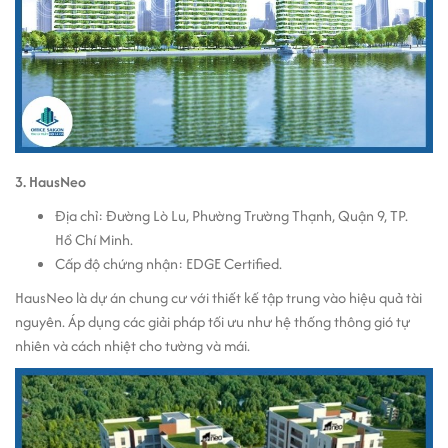
3. HausNeo
Địa chỉ: Đường Lò Lu, Phường Trường Thạnh, Quận 9, TP.
Hồ Chí Minh.
Cấp độ chứng nhận: EDGE Certified.
HausNeo là dự án chung cư với thiết kế tập trung vào hiệu quả tài
nguyên. Áp dụng các giải pháp tối ưu như hệ thống thông gió tự
nhiên và cách nhiệt cho tường và mái.