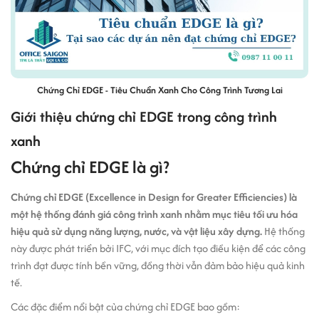
Chứng Chỉ EDGE - Tiêu Chuẩn Xanh Cho Công Trình Tương Lai
Giới thiệu chứng chỉ EDGE trong công trình
xanh
Chứng chỉ EDGE là gì?
Chứng chỉ EDGE (Excellence in Design for Greater Efficiencies) là
một hệ thống đánh giá công trình xanh nhằm mục tiêu tối ưu hóa
hiệu quả sử dụng năng lượng, nước, và vật liệu xây dựng.
Hệ thống
này được phát triển bởi IFC, với mục đích tạo điều kiện để các công
trình đạt được tính bền vững, đồng thời vẫn đảm bảo hiệu quả kinh
tế.
Các đặc điểm nổi bật của chứng chỉ EDGE bao gồm: