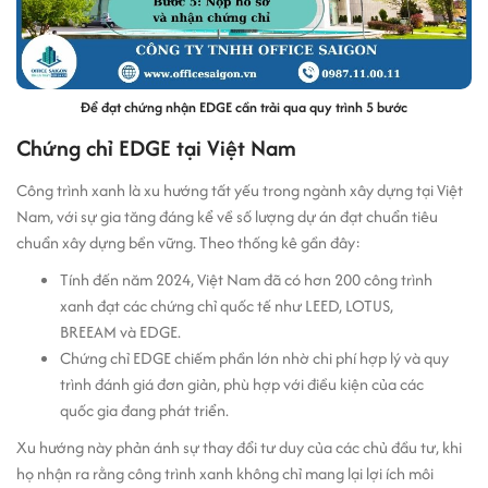
Để đạt chứng nhận EDGE cần trải qua quy trình 5 bước
Chứng chỉ EDGE tại Việt Nam
Công trình xanh là xu hướng tất yếu trong ngành xây dựng tại Việt
Nam, với sự gia tăng đáng kể về số lượng dự án đạt chuẩn tiêu
chuẩn xây dựng bền vững. Theo thống kê gần đây:
Tính đến năm 2024, Việt Nam đã có hơn 200 công trình
xanh đạt các chứng chỉ quốc tế như LEED, LOTUS,
BREEAM và EDGE.
Chứng chỉ EDGE chiếm phần lớn nhờ chi phí hợp lý và quy
trình đánh giá đơn giản, phù hợp với điều kiện của các
quốc gia đang phát triển.
Xu hướng này phản ánh sự thay đổi tư duy của các chủ đầu tư, khi
họ nhận ra rằng công trình xanh không chỉ mang lại lợi ích môi