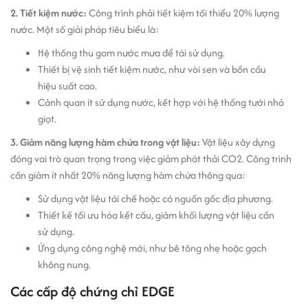
2. Tiết kiệm nước:
Công trình phải tiết kiệm tối thiểu 20% lượng
nước. Một số giải pháp tiêu biểu là:
Hệ thống thu gom nước mưa để tái sử dụng.
Thiết bị vệ sinh tiết kiệm nước, như vòi sen và bồn cầu
hiệu suất cao.
Cảnh quan ít sử dụng nước, kết hợp với hệ thống tưới nhỏ
giọt.
3. Giảm năng lượng hàm chứa trong vật liệu:
Vật liệu xây dựng
đóng vai trò quan trọng trong việc giảm phát thải CO2. Công trình
cần giảm ít nhất 20% năng lượng hàm chứa thông qua:
Sử dụng vật liệu tái chế hoặc có nguồn gốc địa phương.
Thiết kế tối ưu hóa kết cấu, giảm khối lượng vật liệu cần
sử dụng.
Ứng dụng công nghệ mới, như bê tông nhẹ hoặc gạch
không nung.
Các cấp độ chứng chỉ EDGE