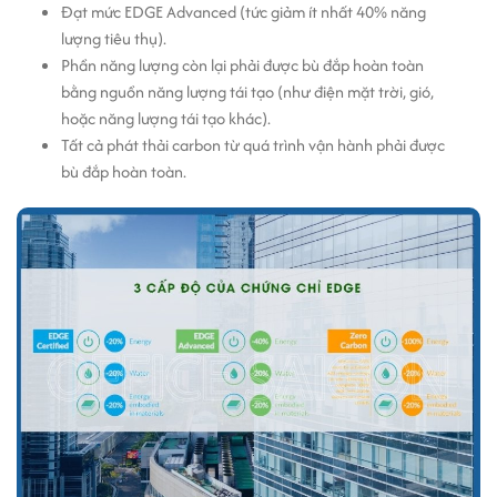
Đạt mức EDGE Advanced (tức giảm ít nhất 40% năng
lượng tiêu thụ).
Phần năng lượng còn lại phải được bù đắp hoàn toàn
bằng nguồn năng lượng tái tạo (như điện mặt trời, gió,
hoặc năng lượng tái tạo khác).
Tất cả phát thải carbon từ quá trình vận hành phải được
bù đắp hoàn toàn.