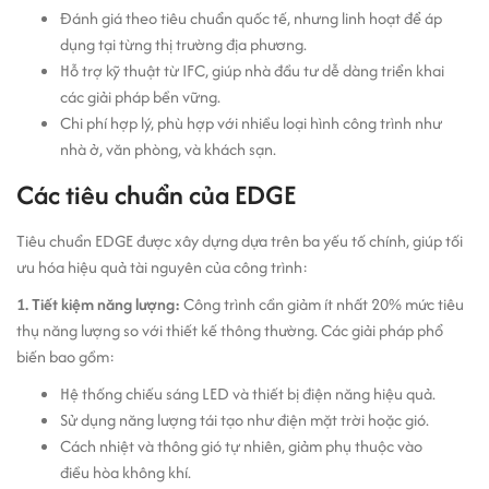
Đánh giá theo tiêu chuẩn quốc tế, nhưng linh hoạt để áp
dụng tại từng thị trường địa phương.
Hỗ trợ kỹ thuật từ IFC, giúp nhà đầu tư dễ dàng triển khai
các giải pháp bền vững.
Chi phí hợp lý, phù hợp với nhiều loại hình công trình như
nhà ở, văn phòng, và khách sạn.
Các tiêu chuẩn của EDGE
Tiêu chuẩn EDGE được xây dựng dựa trên ba yếu tố chính, giúp tối
ưu hóa hiệu quả tài nguyên của công trình:
1. Tiết kiệm năng lượng:
Công trình cần giảm ít nhất 20% mức tiêu
thụ năng lượng so với thiết kế thông thường. Các giải pháp phổ
biến bao gồm:
Hệ thống chiếu sáng LED và thiết bị điện năng hiệu quả.
Sử dụng năng lượng tái tạo như điện mặt trời hoặc gió.
Cách nhiệt và thông gió tự nhiên, giảm phụ thuộc vào
điều hòa không khí.