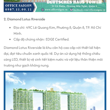
2. Diamond Lotus Riverside
Địa chỉ: 49C Lê Quang Kim, Phường 8, Quận 8, TP. Hồ Chí
Minh.
Cấp độ chứng nhận: EDGE Certified.
Diamond Lotus Riverside là khu căn hộ cao cấp với thiết kế hiện
đại, đạt tiêu chuẩn xanh quốc tế. Dự án sử dụng hệ thống chiếu
sáng LED, thiết bị vệ sinh tiết kiệm nước và vật liệu thân thiện môi
trường như gạch không nung.