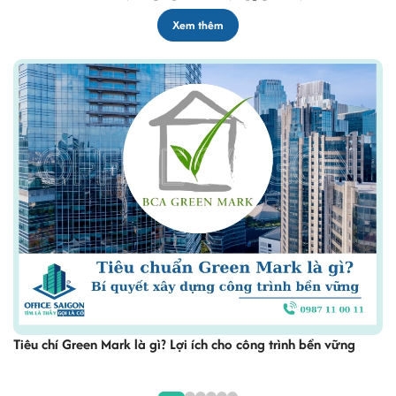
Xem thêm
Chứng chỉ WELL là gì? 10 tiêu chí đánh giá công trình