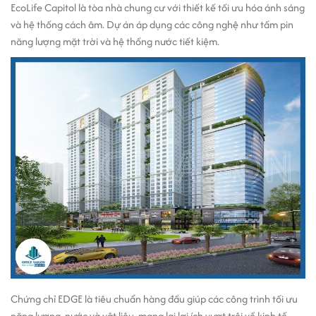
EcoLife Capitol là tòa nhà chung cư với thiết kế tối ưu hóa ánh sáng
và hệ thống cách âm. Dự án áp dụng các công nghệ như tấm pin
năng lượng mặt trời và hệ thống nước tiết kiệm.
Chứng chỉ EDGE là tiêu chuẩn hàng đầu giúp các công trình tối ưu
năng lượng, nước và vật liệu, mang lại lợi ích vượt trội về kinh tế,