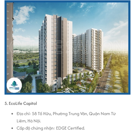
5. EcoLife Capitol
Địa chỉ: 58 Tố Hữu, Phường Trung Văn, Quận Nam Từ
Liêm, Hà Nội.
Cấp độ chứng nhận: EDGE Certified.