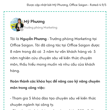
Được cập nhật bởi
Mỹ Phương
, Office Saigon - Rated:
4.9/5
Mỹ Phương
Trưởng phòng Marketing
Tôi là
Nguyễn Phương
- Trưởng phòng Marketing tại
Office Saigon. Tôi đã công tác tại Office Saigon được
8 năm trong đó có 3 năm tư vấn khách hàng và 5
năm nghiên cứu chuyên sâu về kiến thức chuyên
môn, thấu hiểu mong muốn và nhu cầu của khách
hàng.
Hoàn thành các khóa học để nâng cao kỹ năng chuyên
môn trong công việc:
- Tham gia 5 khóa đào tạo chuyên sâu về kiến thức
chuyên ngành tại công ty.