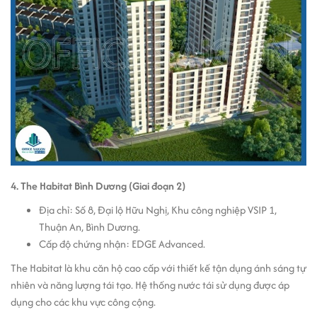
4. The Habitat Bình Dương (Giai đoạn 2)
Địa chỉ: Số 8, Đại lộ Hữu Nghị, Khu công nghiệp VSIP 1,
Thuận An, Bình Dương.
Cấp độ chứng nhận: EDGE Advanced.
The Habitat là khu căn hộ cao cấp với thiết kế tận dụng ánh sáng tự
nhiên và năng lượng tái tạo. Hệ thống nước tái sử dụng được áp
dụng cho các khu vực công cộng.