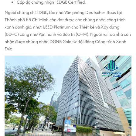
Cấp độ chứng nhận: EDGE Certified.
Ngoài chứng chỉ EDGE, tòa nhà Văn phòng Deutsches Haus tại
Thành phố Hồ Chí Minh còn đạt được các chứng nhận công trình
xanh danh giá, như: LEED Platinum cho Thiết kế và Xây dựng
(BD+C) cũng như Vận hành và Bảo trì (O+M). Ngoài ra, tòa nhà còn
nhận được chứng nhận DGNB Gold từ Hội đồng Công trình Xanh
Đức.