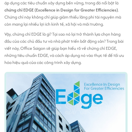
áp dụng các tiêu chuẩn xây dựng bền vững, trong đó nổi bật là
chứng chỉ EDGE (Excellence in Design for Greater Efficiencies)
.
Chứng chỉ này không chỉ giúp giảm thiểu lãng phí tài nguyên mà
còn mang lại nhiều lợi ích kinh tế, xã hội và môi trường.
Vậy, chứng chỉ EDGE là gì? Tại sao nó lại trở thành lựa chọn hàng
đầu của các chủ đầu tư và nhà phát triển bất động sản? Trong bài
viết này, Office Saigon sẽ giúp bạn hiểu rõ về chứng chỉ EDGE,
những tiêu chuẩn EDGE, và cách áp dụng nó vào thực tế để tối ưu
hóa hiệu quả của các công trình xây dựng.