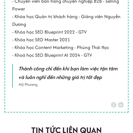
- Chuyên viên bán hàng chuyên nghiệp B2B - Selling
Power
- Khóa học Quản trị khách hàng - Giảng viên Nguyễn
Dương
- Khóa học SEO Blueprint 2022 - GTV
- Khóa học SEO Master 2021
- Khóa học Content Marketing - Phùng Thái Học
- Khoá học SEO Blueprint AI 2024 - GTV
Thành công chỉ đến khi bạn làm việc tận tâm
và luôn nghĩ đến những giá trị tốt đẹp
Mỹ Phương
TIN TỨC LIÊN QUAN