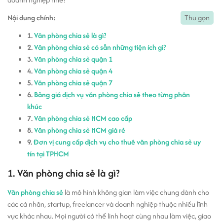
Nội dung chính:
Thu gọn
1.
Văn phòng chia sẻ là gì?
2.
Văn phòng chia sẻ có sẵn những tiện ích gì?
3.
Văn phòng chia sẻ quận 1
4.
Văn phòng chia sẻ quận 4
5.
Văn phòng chia sẻ quận 7
6.
Bảng giá dịch vụ văn phòng chia sẻ theo từng phân
khúc
7.
Văn phòng chia sẻ HCM cao cấp
8.
Văn phòng chia sẻ HCM giá rẻ
9.
Đơn vị cung cấp dịch vụ cho thuê văn phòng chia sẻ uy
tín tại TPHCM
1. Văn phòng chia sẻ là gì?
Văn phòng chia sẻ
là mô hình không gian làm việc chung dành cho
các cá nhân, startup, freelancer và doanh nghiệp thuộc nhiều lĩnh
vực khác nhau. Mọi người có thể linh hoạt cùng nhau làm việc, giao