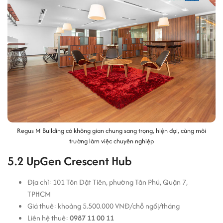
Regus M Building có không gian chung sang trọng, hiện đại, cùng môi
trường làm việc chuyên nghiệp
5.2 UpGen Crescent Hub
Địa chỉ: 101 Tôn Dật Tiên, phường Tân Phú, Quận 7,
TPHCM
Giá thuê: khoảng 5.500.000 VNĐ/chỗ ngồi/tháng
Liên hệ thuê:
0987 11 00 11