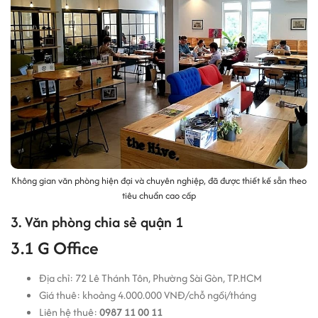
Không gian văn phòng hiện đại và chuyên nghiệp, đã được thiết kế sẵn theo
tiêu chuẩn cao cấp
3. Văn phòng chia sẻ quận 1
3.1 G Office
Địa chỉ: 72 Lê Thánh Tôn, Phường Sài Gòn, TP.HCM
Giá thuê: khoảng 4.000.000 VNĐ/chỗ ngồi/tháng
Liên hệ thuê:
0987 11 00 11