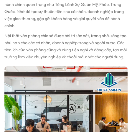
hành chính quan trọng như Tổng Lãnh Sự Quán Mỹ, Pháp, Trung
Quốc. Nhờ đó tạo sự thuận tiện cho cá nhân, doanh nghiệp trong
việc giao thương, gặp gỡ khách hàng và giải quyết vấn đề hành
chính.
Nội thất văn phòng chia sẻ được bài trí sắc nét, trang nhã, sáng tạo
phù hợp cho các cá nhân, doanh nghiệp trong và ngoài nước. Các
tiện ích của văn phòng cũng vô cùng tiện nghi và đẳng cấp, tạo môi
trường làm việc chuyên nghiệp và thoải mái nhất cho người dùng.