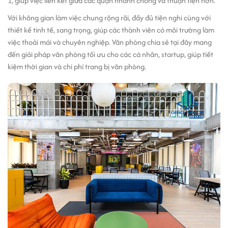
1, giúp việc liên kết giữa các quận nhanh chóng và thuận tiện hơn.
Với không gian làm việc chung rộng rãi, đầy đủ tiện nghi cùng với
thiết kế tinh tế, sang trọng, giúp các thành viên có môi trường làm
việc thoải mái và chuyên nghiệp. Văn phòng chia sẻ tại đây mang
đến giải pháp văn phòng tối ưu cho các cá nhân, startup, giúp tiết
kiệm thời gian và chi phí trang bị văn phòng.