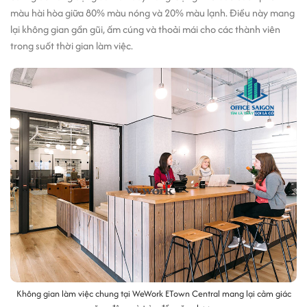
màu hài hòa giữa 80% màu nóng và 20% màu lạnh. Điều này mang
lại không gian gần gũi, ấm cúng và thoải mái cho các thành viên
trong suốt thời gian làm việc.
Không gian làm việc chung tại WeWork ETown Central mang lại cảm giác