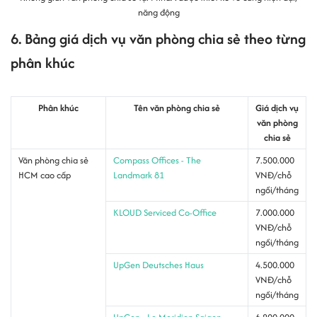
năng động
6. Bảng giá dịch vụ văn phòng chia sẻ theo từng
phân khúc
Phân khúc
Tên văn phòng chia sẻ
Giá dịch vụ
văn phòng
chia sẻ
Văn phòng chia sẻ
Compass Offices - The
7.500.000
HCM cao cấp
Landmark 81
VNĐ/chỗ
ngồi/tháng
KLOUD Serviced Co-Office
7.000.000
VNĐ/chỗ
ngồi/tháng
UpGen Deutsches Haus
4.500.000
VNĐ/chỗ
ngồi/tháng