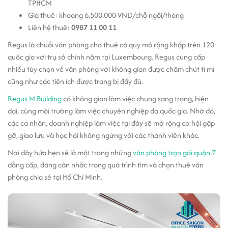
TPHCM
Giá thuê: khoảng 6.500.000 VNĐ/chỗ ngồi/tháng
Liên hệ thuê:
0987 11 00 11
Regus là chuỗi văn phòng cho thuê có quy mô rộng khắp trên 120
quốc gia với trụ sở chính nằm tại Luxembourg. Regus cung cấp
nhiều tùy chọn về văn phòng với không gian được chăm chút tỉ mỉ
cũng như các tiện ích được trang bị đầy đủ.
Regus M Building
có không gian làm việc chung sang trọng, hiện
đại, cùng môi trường làm việc chuyên nghiệp đa quốc gia. Nhờ đó,
các cá nhân, doanh nghiệp làm việc tại đây sẽ mở rộng cơ hội gặp
gỡ, giao lưu và học hỏi không ngừng với các thành viên khác.
Nơi đây hứa hẹn sẽ là một trong những
văn phòng trọn gói quận 7
đẳng cấp, đáng cân nhắc trong quá trình tìm và chọn thuê văn
phòng chia sẻ tại Hồ Chí Minh.