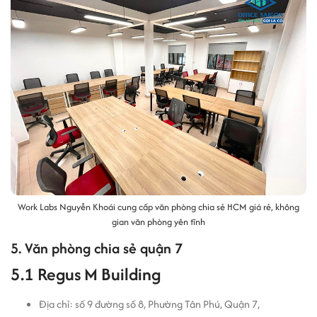
Work Labs Nguyễn Khoái cung cấp văn phòng chia sẻ HCM giá rẻ, không
gian văn phòng yên tĩnh
5. Văn phòng chia sẻ quận 7
5.1 Regus M Building
Địa chỉ: số 9 đường số 8, Phường Tân Phú, Quận 7,