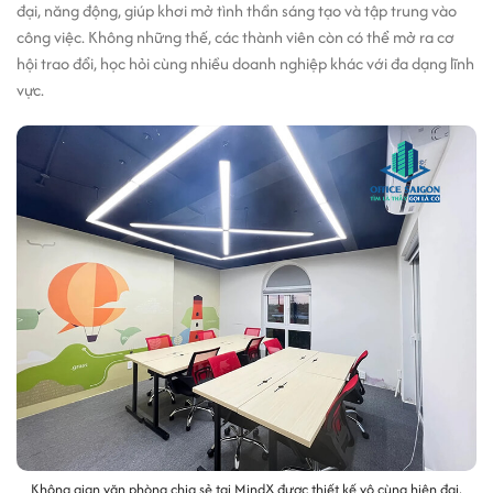
đại, năng động, giúp khơi mở tình thần sáng tạo và tập trung vào
công việc. Không những thế, các thành viên còn có thể mở ra cơ
hội trao đổi, học hỏi cùng nhiều doanh nghiệp khác với đa dạng lĩnh
vực.
Không gian văn phòng chia sẻ tại MindX được thiết kế vô cùng hiện đại,