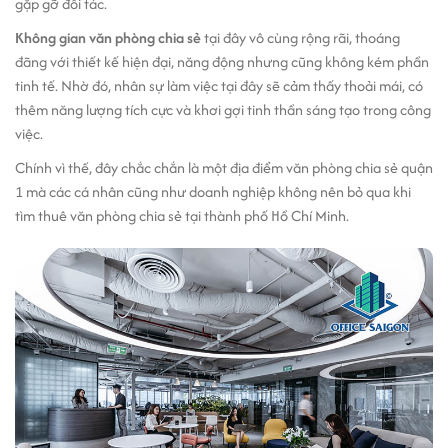
gặp gỡ đối tác.
Không gian văn phòng chia sẻ
tại đây vô cùng rộng rãi, thoáng
đãng với thiết kế hiện đại, năng động nhưng cũng không kém phần
tinh tế. Nhờ đó, nhân sự làm việc tại đây sẽ cảm thấy thoải mái, có
thêm năng lượng tích cực và khơi gợi tinh thần sáng tạo trong công
việc.
Chính vì thế, đây chắc chắn là một địa điểm văn phòng chia sẻ quận
1 mà các cá nhân cũng như doanh nghiệp không nên bỏ qua khi
tìm thuê văn phòng chia sẻ tại thành phố Hồ Chí Minh.