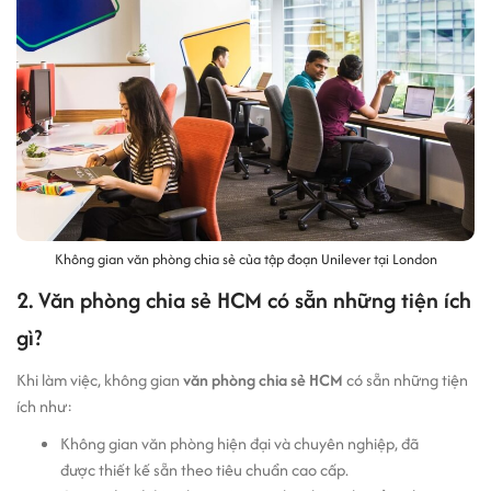
Không gian văn phòng chia sẻ của tập đoạn Unilever tại London
2. Văn phòng chia sẻ HCM có sẵn những tiện ích
gì?
Khi làm việc, không gian
văn phòng chia sẻ HCM
có sẵn những tiện
ích như:
Không gian văn phòng hiện đại và chuyên nghiệp, đã
được thiết kế sẵn theo tiêu chuẩn cao cấp.