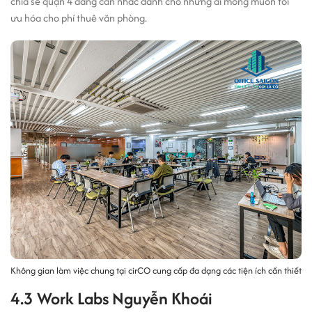
chia sẻ quận 4 đáng cân nhắc dành cho những ai mong muốn tối
ưu hóa cho phí thuê văn phòng.
Không gian làm việc chung tại cirCO cung cấp đa dạng các tiện ích cần thiết
4.3 Work Labs Nguyễn Khoái