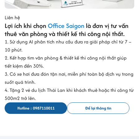
Liên hệ
Lợi ích khi chọn
Office Saigon
là đơn vị tư vấn
thuê văn phòng và thiết kế thi công nội thất.
1. Sử dụng AI phân tích nhu cầu đưa ra giải pháp chỉ từ 7 –
10 phút.
2. Kết hợp tìm văn phòng & thiết kế thi công nội thất giúp
tiết kiệm đến 30%.
3. Có xe hơi đưa đón tận nơi, miễn phí toàn bộ dịch vụ trong
suốt quá trình.
4. Tặng 2 vé du lịch Thái Lan khi khách thuê hoặc thi công từ
500m2 trở lên.
Hotline : 0987110011
Để lại thông tin