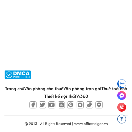
Trang chủ
Văn phòng cho thuê
Văn phòng trọn gói
Thuê toà nhà
Thiết kế nội thất
Vr360
© 2013 - All Rights Reserved |
www.officesaigon.vn