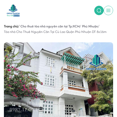
Trang chủ
Cho thuê tòa nhà nguyên căn tại Tp.HCM
Phú Nhuận
Tòa nhà Cho Thuê Nguyên Căn Tại Cù Lao Quận Phú Nhuận DT 8x16m