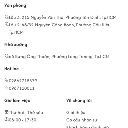
Văn phòng
Lầu 3, 215 Nguyễn Văn Thủ, Phường Tân Định, Tp.HCM
Lầu 2, 46/32 Nguyễn Công Hoan, Phường Cầu Kiệu,
Tp.HCM
Nhà xưởng
66 Bưng Ông Thoàn, Phường Long Trường, Tp.HCM
Hotline
02862718379
0987110011
Giờ làm việc
Về chúng tôi
Thứ hai - Thứ sáu
Giới thiệu
08:00 - 17:30
Cơ cấu nhân sự
Khách hàng đánh giá