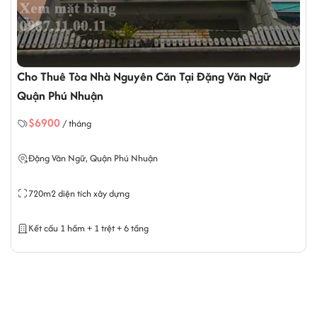
Cho Thuê Tòa Nhà Nguyên Căn Tại Đặng Văn Ngữ
Quận Phú Nhuận
$6900
/ tháng
Đặng Văn Ngữ, Quận Phú Nhuận
720m2 diện tích xây dựng
Kết cấu 1 hầm + 1 trệt + 6 tầng