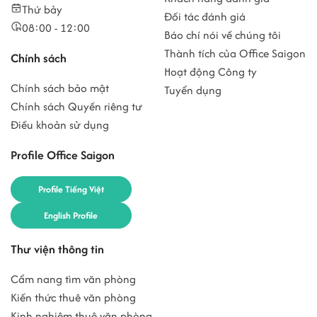
Thứ bảy
Đối tác đánh giá
08:00 - 12:00
Báo chí nói về chúng tôi
Thành tích của Office Saigon
Chính sách
Hoạt động Công ty
Chính sách bảo mật
Tuyển dụng
Chính sách Quyền riêng tư
Điều khoản sử dụng
Profile Office Saigon
Profile Tiếng Việt
English Profile
Thư viện thông tin
Cẩm nang tìm văn phòng
Kiến thức thuê văn phòng
Kinh nghiệm thuê văn phòng