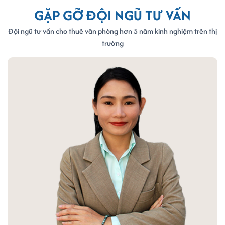
GẶP GỠ ĐỘI NGŨ TƯ VẤN
Đội ngũ tư vấn cho thuê văn phòng hơn 5 năm kinh nghiệm trên thị
trường