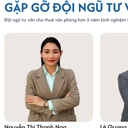
GẶP GỠ ĐỘI NGŨ TƯ 
Đội ngũ tư vấn cho thuê văn phòng hơn 5 năm kinh nghiệm t
Nguyễn Thị Thanh Nga
Lê Quang