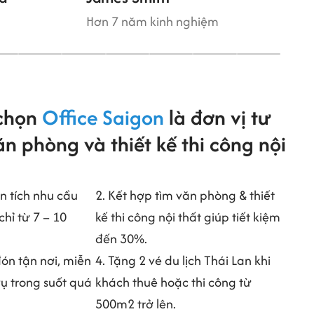
Hơn 7 năm kinh nghiệm
 chọn
Office Saigon
là đơn vị tư
n phòng và thiết kế thi công nội
n tích nhu cầu
2. Kết hợp tìm văn phòng & thiết
chỉ từ 7 – 10
kế thi công nội thất giúp tiết kiệm
đến 30%.
đón tận nơi, miễn
4. Tặng 2 vé du lịch Thái Lan khi
vụ trong suốt quá
khách thuê hoặc thi công từ
500m2 trở lên.