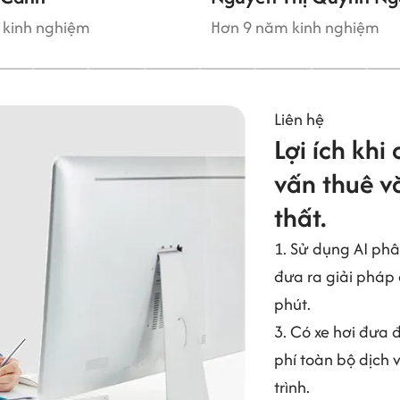
 kinh nghiệm
Hơn 9 năm kinh nghiệm
Liên hệ
Lợi ích khi
vấn thuê vă
thất.
1. Sử dụng AI phâ
đưa ra giải pháp 
phút.
3. Có xe hơi đưa 
phí toàn bộ dịch 
trình.