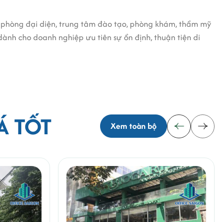
n phòng đại diện, trung tâm đào tạo, phòng khám, thẩm mỹ
ành cho doanh nghiệp ưu tiên sự ổn định, thuận tiện di
Á TỐT
Xem toàn bộ