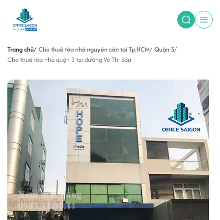
Trang chủ
Cho thuê tòa nhà nguyên căn tại Tp.HCM
Quận 3
Cho thuê tòa nhà quận 3 tại đường Võ Thị Sáu