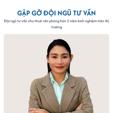
GẶP GỠ ĐỘI NGŨ TƯ VẤN
Đội ngũ tư vấn cho thuê văn phòng hơn 5 năm kinh nghiệm trên thị
trường