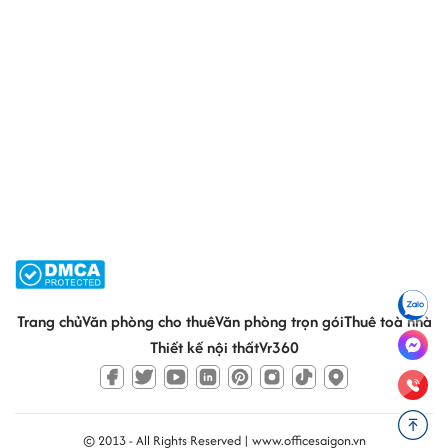
Trang chủ
Văn phòng cho thuê
Văn phòng trọn gói
Thuê toà nhà
Thiết kế nội thất
Vr360
© 2013 - All Rights Reserved |
www.officesaigon.vn