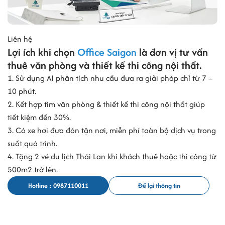
Liên hệ
Lợi ích khi chọn
Office Saigon
là đơn vị tư vấn
thuê văn phòng và thiết kế thi công nội thất.
1. Sử dụng AI phân tích nhu cầu đưa ra giải pháp chỉ từ 7 –
10 phút.
2. Kết hợp tìm văn phòng & thiết kế thi công nội thất giúp
tiết kiệm đến 30%.
3. Có xe hơi đưa đón tận nơi, miễn phí toàn bộ dịch vụ trong
suốt quá trình.
4. Tặng 2 vé du lịch Thái Lan khi khách thuê hoặc thi công từ
500m2 trở lên.
Hotline : 0987110011
Để lại thông tin