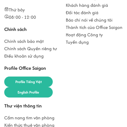
Khách hàng đánh giá
Thứ bảy
Đối tác đánh giá
08:00 - 12:00
Báo chí nói về chúng tôi
Thành tích của Office Saigon
Chính sách
Hoạt động Công ty
Chính sách bảo mật
Tuyển dụng
Chính sách Quyền riêng tư
Điều khoản sử dụng
Profile Office Saigon
Profile Tiếng Việt
English Profile
Thư viện thông tin
Cẩm nang tìm văn phòng
Kiến thức thuê văn phòng