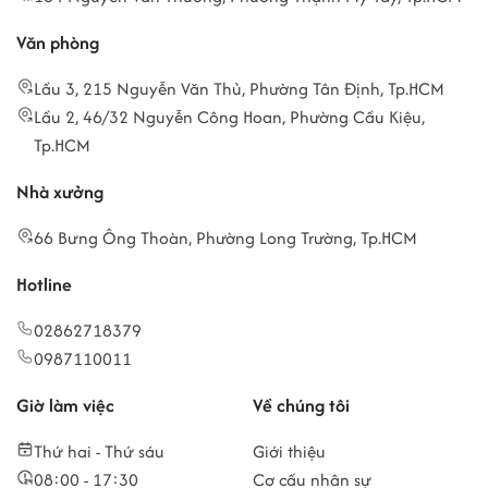
Văn phòng
Lầu 3, 215 Nguyễn Văn Thủ, Phường Tân Định, Tp.HCM
Lầu 2, 46/32 Nguyễn Công Hoan, Phường Cầu Kiệu,
Tp.HCM
Nhà xưởng
66 Bưng Ông Thoàn, Phường Long Trường, Tp.HCM
Hotline
02862718379
0987110011
Giờ làm việc
Về chúng tôi
Thứ hai - Thứ sáu
Giới thiệu
08:00 - 17:30
Cơ cấu nhân sự