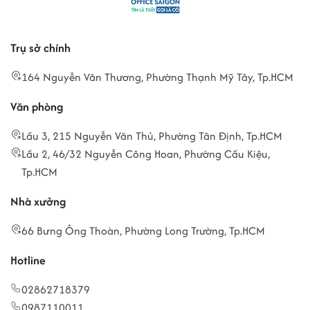
Trụ sở chính
164 Nguyễn Văn Thương, Phường Thạnh Mỹ Tây, Tp.HCM
Văn phòng
Lầu 3, 215 Nguyễn Văn Thủ, Phường Tân Định, Tp.HCM
Lầu 2, 46/32 Nguyễn Công Hoan, Phường Cầu Kiệu,
Tp.HCM
Nhà xưởng
66 Bưng Ông Thoàn, Phường Long Trường, Tp.HCM
Hotline
02862718379
0987110011