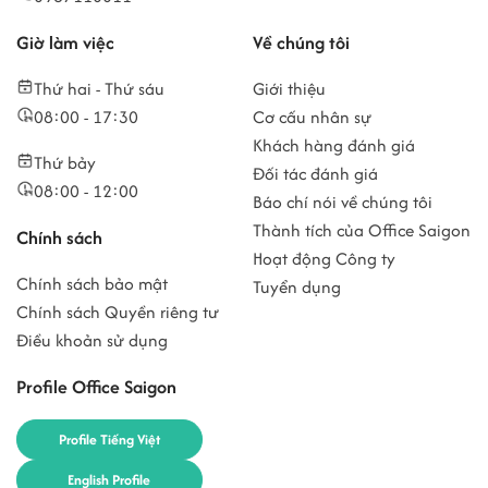
Giờ làm việc
Về chúng tôi
Thứ hai - Thứ sáu
Giới thiệu
08:00 - 17:30
Cơ cấu nhân sự
Khách hàng đánh giá
Thứ bảy
Đối tác đánh giá
08:00 - 12:00
Báo chí nói về chúng tôi
Thành tích của Office Saigon
Chính sách
Hoạt động Công ty
Chính sách bảo mật
Tuyển dụng
Chính sách Quyền riêng tư
Điều khoản sử dụng
Profile Office Saigon
Profile Tiếng Việt
English Profile