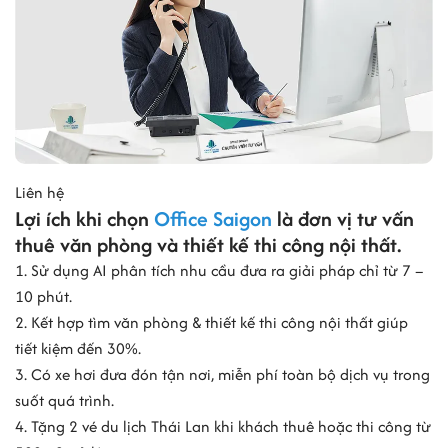
Liên hệ
Lợi ích khi chọn
Office Saigon
là đơn vị tư vấn
thuê văn phòng và thiết kế thi công nội thất.
1. Sử dụng AI phân tích nhu cầu đưa ra giải pháp chỉ từ 7 –
10 phút.
2. Kết hợp tìm văn phòng & thiết kế thi công nội thất giúp
tiết kiệm đến 30%.
3. Có xe hơi đưa đón tận nơi, miễn phí toàn bộ dịch vụ trong
suốt quá trình.
4. Tặng 2 vé du lịch Thái Lan khi khách thuê hoặc thi công từ