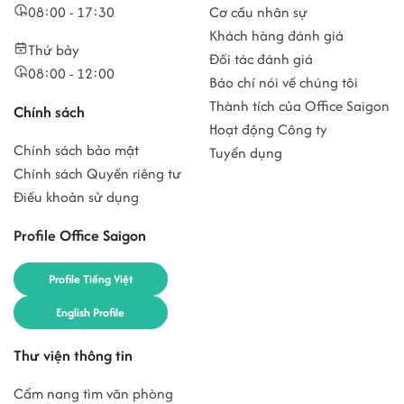
08:00 - 17:30
Cơ cấu nhân sự
Khách hàng đánh giá
Thứ bảy
Đối tác đánh giá
08:00 - 12:00
Báo chí nói về chúng tôi
Thành tích của Office Saigon
Chính sách
Hoạt động Công ty
Chính sách bảo mật
Tuyển dụng
Chính sách Quyền riêng tư
Điều khoản sử dụng
Profile Office Saigon
Profile Tiếng Việt
English Profile
Thư viện thông tin
Cẩm nang tìm văn phòng