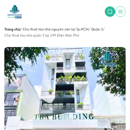
Trang chủ
Cho thuê tòa nhà nguyên căn tại Tp.HCM
Quận 3
Cho thuê tòa nhà quận 3 tại 199 Điện Biên Phủ