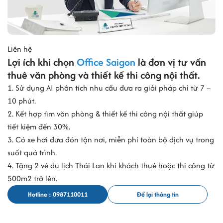
Liên hệ
Lợi ích khi chọn
Office Saigon
là đơn vị tư vấn
thuê văn phòng và thiết kế thi công nội thất.
1. Sử dụng AI phân tích nhu cầu đưa ra giải pháp chỉ từ 7 –
10 phút.
2. Kết hợp tìm văn phòng & thiết kế thi công nội thất giúp
tiết kiệm đến 30%.
3. Có xe hơi đưa đón tận nơi, miễn phí toàn bộ dịch vụ trong
suốt quá trình.
4. Tặng 2 vé du lịch Thái Lan khi khách thuê hoặc thi công từ
500m2 trở lên.
Hotline : 0987110011
Để lại thông tin