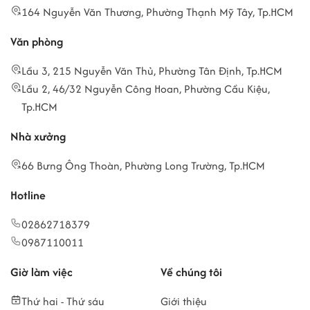
164 Nguyễn Văn Thương, Phường Thạnh Mỹ Tây, Tp.HCM
Văn phòng
Lầu 3, 215 Nguyễn Văn Thủ, Phường Tân Định, Tp.HCM
Lầu 2, 46/32 Nguyễn Công Hoan, Phường Cầu Kiệu,
Tp.HCM
Nhà xưởng
66 Bưng Ông Thoàn, Phường Long Trường, Tp.HCM
Hotline
02862718379
0987110011
Giờ làm việc
Về chúng tôi
Thứ hai - Thứ sáu
Giới thiệu