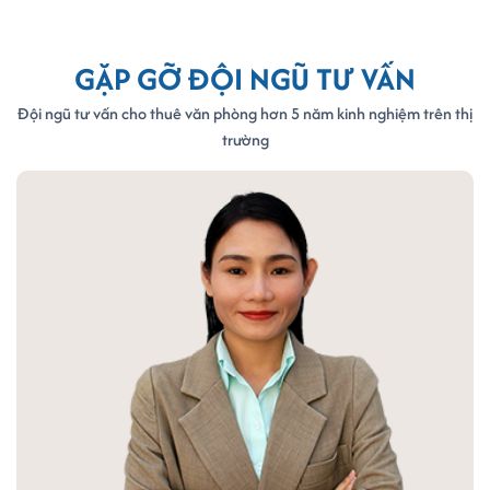
GẶP GỠ ĐỘI NGŨ TƯ VẤN
Đội ngũ tư vấn cho thuê văn phòng hơn 5 năm kinh nghiệm trên thị
trường