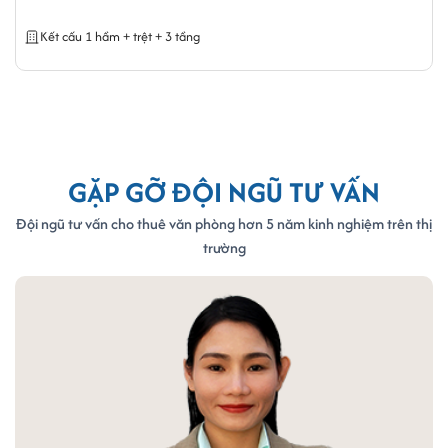
Kết cấu trệt + 3 tầng
GẶP GỠ ĐỘI NGŨ TƯ VẤN
Đội ngũ tư vấn cho thuê văn phòng hơn 5 năm kinh nghiệm trên thị
trường