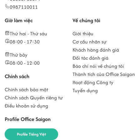
0987110011
Giờ làm việc
Về chúng tôi
Thứ hai - Thứ sáu
Giới thiệu
08:00 - 17:30
Cơ cấu nhân sự
Khách hàng đánh giá
Thứ bảy
Đối tác đánh giá
08:00 - 12:00
Báo chí nói về chúng tôi
Thành tích của Office Saigon
Chính sách
Hoạt động Công ty
Chính sách bảo mật
Tuyển dụng
Chính sách Quyền riêng tư
Điều khoản sử dụng
Profile Office Saigon
Profile Tiếng Việt