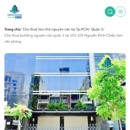
Trang chủ
Cho thuê tòa nhà nguyên căn tại Tp.HCM
Quận 3
Cho thuê building nguyên căn quận 3 tại 103-105 Nguyễn Đình Chiểu làm
văn phòng