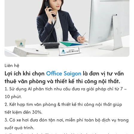
Liên hệ
Lợi ích khi chọn
Office Saigon
là đơn vị tư vấn
thuê văn phòng và thiết kế thi công nội thất.
1. Sử dụng AI phân tích nhu cầu đưa ra giải pháp chỉ từ 7 –
10 phút.
2. Kết hợp tìm văn phòng & thiết kế thi công nội thất giúp
tiết kiệm đến 30%.
3. Có xe hơi đưa đón tận nơi, miễn phí toàn bộ dịch vụ trong
suốt quá trình.