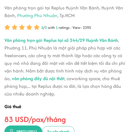
Văn phòng trọn gói tại Replus Huỳnh Văn Bánh, Huỳnh Văn
Bánh,
Phường Phú Nhuận
, Tp.HCM
5
/
5
with
1
ratings - View: 2395
Văn phòng trọn gói Replus tại số 244/29 Huỳnh Văn Bánh
,
Phường 11, Phú Nhuận là một giải pháp phù hợp với các
freelancers, các công ty mới thành lập hoặc các công ty có
quy mô nhỏ đang đối mặt với vấn đề tiết kiệm tối đa chi phí
vận hành. Nằm bắt được tình hình này dịch vụ văn phòng
ảo,
văn phòng đầy đủ nội thất
, coworking space, cho thuê
phòng họp,... tại Replus được ra đời, là lựa chọn hàng đầu
của nhiều doanh nghiệp.
Giá thuê
83 USD/pax/tháng
0987110011
Tư vấn nhanh