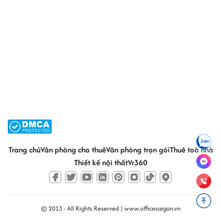
Trang chủ
Văn phòng cho thuê
Văn phòng trọn gói
Thuê toà nhà
Thiết kế nội thất
Vr360
© 2013 - All Rights Reserved |
www.officesaigon.vn