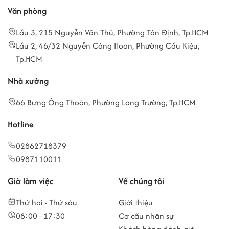
Văn phòng
Lầu 3, 215 Nguyễn Văn Thủ, Phường Tân Định, Tp.HCM
Lầu 2, 46/32 Nguyễn Công Hoan, Phường Cầu Kiệu,
Tp.HCM
Nhà xưởng
66 Bưng Ông Thoàn, Phường Long Trường, Tp.HCM
Hotline
02862718379
0987110011
Giờ làm việc
Về chúng tôi
Thứ hai - Thứ sáu
Giới thiệu
08:00 - 17:30
Cơ cấu nhân sự