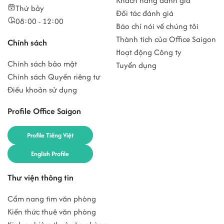
Khách hàng đánh giá
Thứ bảy
Đối tác đánh giá
08:00 - 12:00
Báo chí nói về chúng tôi
Thành tích của Office Saigon
Chính sách
Hoạt động Công ty
Chính sách bảo mật
Tuyển dụng
Chính sách Quyền riêng tư
Điều khoản sử dụng
Profile Office Saigon
Profile Tiếng Việt
English Profile
Thư viện thông tin
Cẩm nang tìm văn phòng
Kiến thức thuê văn phòng