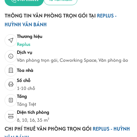
THÔNG TIN VĂN PHÒNG TRỌN GÓI TẠI
REPLUS -
HUỲNH VĂN BÁNH
Thương hiệu
Replus
Dịch vụ
Văn phòng trọn gói, Coworking Space, Văn phòng ảo
Tòa nhà
Số chỗ
1-10 chỗ
Tầng
Tầng Trệt
Diện tích phòng
8, 10, 16, 35 m
2
CHI PHÍ THUÊ VĂN PHÒNG TRỌN GÓI
REPLUS - HUỲNH