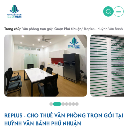
Trang chủ
Văn phòng trọn gói
Quận Phú Nhuận
Replus - Huỳnh Văn Bánh
REPLUS - CHO THUÊ VĂN PHÒNG TRỌN GÓI TẠI
HUỲNH VĂN BÁNH PHÚ NHUẬN