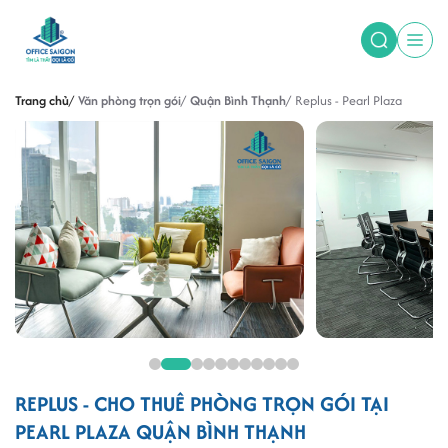
Trang chủ
Văn phòng trọn gói
Quận Bình Thạnh
Replus - Pearl Plaza
REPLUS - CHO THUÊ PHÒNG TRỌN GÓI TẠI
PEARL PLAZA QUẬN BÌNH THẠNH