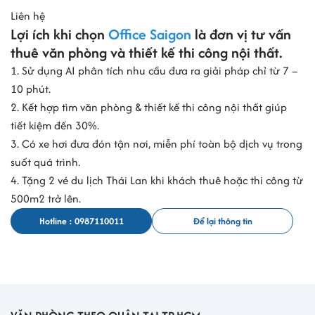
Liên hệ
Lợi ích khi chọn
Office Saigon
là đơn vị tư vấn
thuê văn phòng và thiết kế thi công nội thất.
1. Sử dụng AI phân tích nhu cầu đưa ra giải pháp chỉ từ 7 –
10 phút.
2. Kết hợp tìm văn phòng & thiết kế thi công nội thất giúp
tiết kiệm đến 30%.
3. Có xe hơi đưa đón tận nơi, miễn phí toàn bộ dịch vụ trong
suốt quá trình.
4. Tặng 2 vé du lịch Thái Lan khi khách thuê hoặc thi công từ
500m2 trở lên.
Hotline : 0987110011
Để lại thông tin