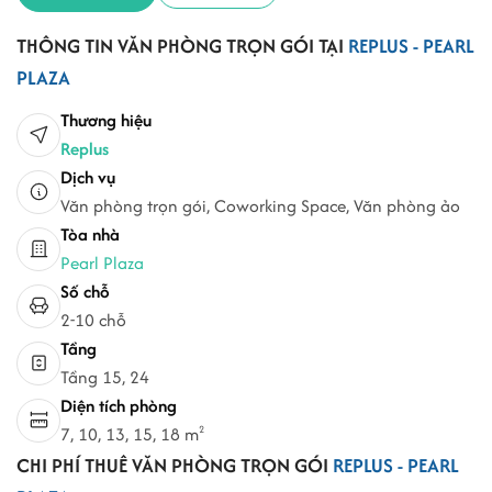
THÔNG TIN VĂN PHÒNG TRỌN GÓI TẠI
REPLUS - PEARL
PLAZA
Thương hiệu
Replus
Dịch vụ
Văn phòng trọn gói, Coworking Space, Văn phòng ảo
Tòa nhà
Pearl Plaza
Số chỗ
2-10 chỗ
Tầng
Tầng 15, 24
Diện tích phòng
7, 10, 13, 15, 18 m
2
CHI PHÍ THUÊ VĂN PHÒNG TRỌN GÓI
REPLUS - PEARL