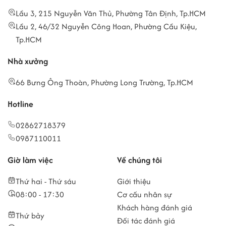
Lầu 3, 215 Nguyễn Văn Thủ, Phường Tân Định, Tp.HCM
Lầu 2, 46/32 Nguyễn Công Hoan, Phường Cầu Kiệu,
Tp.HCM
Nhà xưởng
66 Bưng Ông Thoàn, Phường Long Trường, Tp.HCM
Hotline
02862718379
0987110011
Giờ làm việc
Về chúng tôi
Thứ hai - Thứ sáu
Giới thiệu
08:00 - 17:30
Cơ cấu nhân sự
Khách hàng đánh giá
Thứ bảy
Đối tác đánh giá