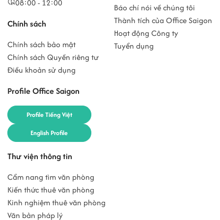
08:00 - 12:00
Báo chí nói về chúng tôi
Thành tích của Office Saigon
Chính sách
Hoạt động Công ty
Chính sách bảo mật
Tuyển dụng
Chính sách Quyền riêng tư
Điều khoản sử dụng
Profile Office Saigon
Profile Tiếng Việt
English Profile
Thư viện thông tin
Cẩm nang tìm văn phòng
Kiến thức thuê văn phòng
Kinh nghiệm thuê văn phòng
Văn bản pháp lý