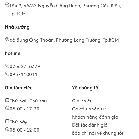
Lầu 2, 46/32 Nguyễn Công Hoan, Phường Cầu Kiệu,
Tp.HCM
Nhà xưởng
66 Bưng Ông Thoàn, Phường Long Trường, Tp.HCM
Hotline
02862718379
0987110011
Giờ làm việc
Về chúng tôi
Thứ hai - Thứ sáu
Giới thiệu
08:00 - 17:30
Cơ cấu nhân sự
Khách hàng đánh giá
Thứ bảy
Đối tác đánh giá
08:00 - 12:00
Báo chí nói về chúng tôi