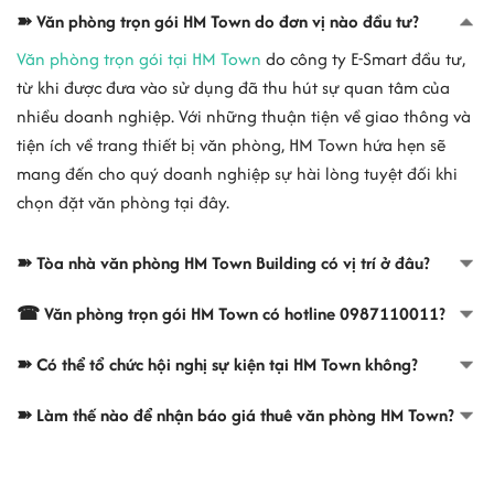
➽ Văn phòng trọn gói HM Town do đơn vị nào đầu tư?
Văn phòng trọn gói tại HM Town
do công ty E-Smart đầu tư,
từ khi được đưa vào sử dụng đã thu hút sự quan tâm của
nhiều doanh nghiệp. Với những thuận tiện về giao thông và
tiện ích về trang thiết bị văn phòng, HM Town hứa hẹn sẽ
mang đến cho quý doanh nghiệp sự hài lòng tuyệt đối khi
chọn đặt văn phòng tại đây.
➽ Tòa nhà văn phòng HM Town Building có vị trí ở đâu?
☎ Văn phòng trọn gói HM Town có hotline 0987110011?
➽ Có thể tổ chức hội nghị sự kiện tại HM Town không?
➽ Làm thế nào để nhận báo giá thuê văn phòng HM Town?