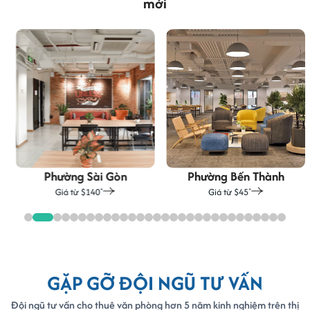
mới
Phường Sài Gòn
Phường Bến Thành
Giá từ $140
Giá từ $45
+
+
GẶP GỠ ĐỘI NGŨ TƯ VẤN
Đội ngũ tư vấn cho thuê văn phòng hơn 5 năm kinh nghiệm trên thị