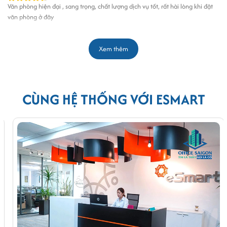
Văn phòng hiện đại , sang trọng, chất lượng dịch vụ tốt, rất hài lòng khi đặt
văn phòng ở đây
Thích (0)
Trả lời
Xem thêm
CÙNG HỆ THỐNG VỚI ESMART