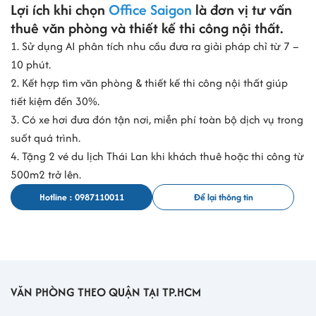
Lợi ích khi chọn
Office Saigon
là đơn vị tư vấn
thuê văn phòng và thiết kế thi công nội thất.
1. Sử dụng AI phân tích nhu cầu đưa ra giải pháp chỉ từ 7 –
10 phút.
2. Kết hợp tìm văn phòng & thiết kế thi công nội thất giúp
tiết kiệm đến 30%.
3. Có xe hơi đưa đón tận nơi, miễn phí toàn bộ dịch vụ trong
suốt quá trình.
4. Tặng 2 vé du lịch Thái Lan khi khách thuê hoặc thi công từ
500m2 trở lên.
Hotline : 0987110011
Để lại thông tin
VĂN PHÒNG THEO QUẬN TẠI TP.HCM