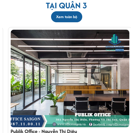
TẠI QUẬN 3
Xem toàn bộ
Publik Office - Nguyễn Thị Diệu