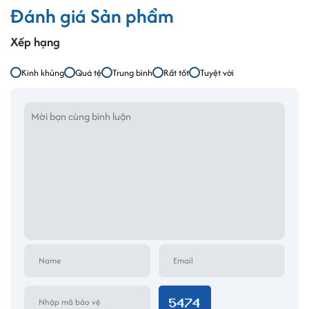
Đánh giá Sản phẩm
Xếp hạng
Kinh khủng
Quá tệ
Trung bình
Rất tốt
Tuyệt vời