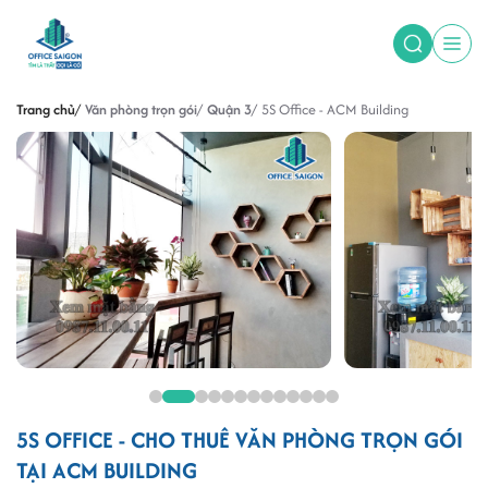
Trang chủ
Văn phòng trọn gói
Quận 3
5S Office - ACM Building
5S OFFICE - CHO THUÊ VĂN PHÒNG TRỌN GÓI
TẠI ACM BUILDING