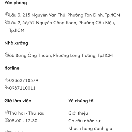
Văn phòng
Lầu 3, 215 Nguyễn Văn Thủ, Phường Tân Định, Tp.HCM
Lầu 2, 46/32 Nguyễn Công Hoan, Phường Cầu Kiệu,
Tp.HCM
Nhà xưởng
66 Bưng Ông Thoàn, Phường Long Trường, Tp.HCM
Hotline
02862718379
0987110011
Giờ làm việc
Về chúng tôi
Thứ hai - Thứ sáu
Giới thiệu
08:00 - 17:30
Cơ cấu nhân sự
Khách hàng đánh giá