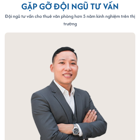
GẶP GỠ ĐỘI NGŨ TƯ VẤN
Đội ngũ tư vấn cho thuê văn phòng hơn 5 năm kinh nghiệm trên thị
trường