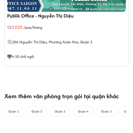
Publik Office - Nguyễn Thị Diệu
$220
/pax/tháng
38A Nguyễn Thị Diệu,
Phường Xuân Hòa
, Quận 3
4-50 chỗ ngồi
Xem thêm văn phòng trọn gói tại quận khác
Quận 1
Quận 2
Quận 3
Quận 4
Quận 5
Quận 