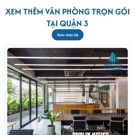
XEM THÊM VĂN PHÒNG TRỌN GÓI
TẠI QUẬN 3
Xem toàn bộ