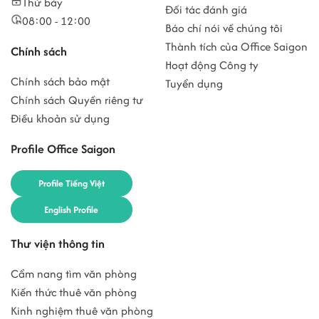
Thứ bảy
Đối tác đánh giá
08:00 - 12:00
Báo chí nói về chúng tôi
Thành tích của Office Saigon
Chính sách
Hoạt động Công ty
Chính sách bảo mật
Tuyển dụng
Chính sách Quyền riêng tư
Điều khoản sử dụng
Profile Office Saigon
Profile Tiếng Việt
English Profile
Thư viện thông tin
Cẩm nang tìm văn phòng
Kiến thức thuê văn phòng
Kinh nghiệm thuê văn phòng