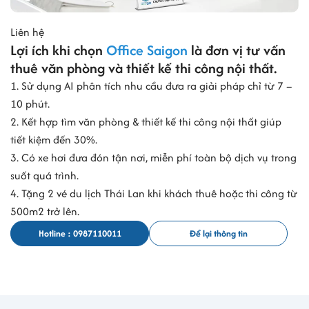
Liên hệ
Lợi ích khi chọn
Office Saigon
là đơn vị tư vấn
thuê văn phòng và thiết kế thi công nội thất.
1. Sử dụng AI phân tích nhu cầu đưa ra giải pháp chỉ từ 7 –
10 phút.
2. Kết hợp tìm văn phòng & thiết kế thi công nội thất giúp
tiết kiệm đến 30%.
3. Có xe hơi đưa đón tận nơi, miễn phí toàn bộ dịch vụ trong
suốt quá trình.
4. Tặng 2 vé du lịch Thái Lan khi khách thuê hoặc thi công từ
500m2 trở lên.
Hotline : 0987110011
Để lại thông tin