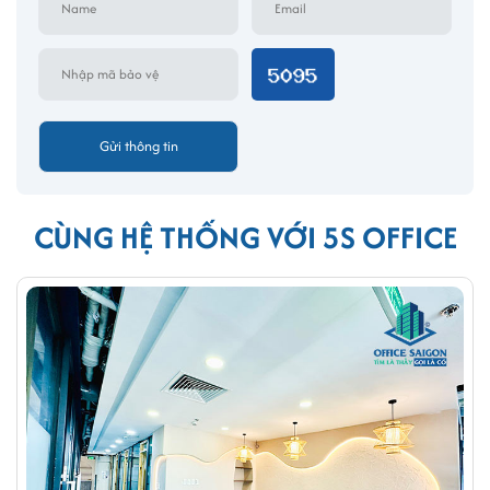
CÙNG HỆ THỐNG VỚI 5S OFFICE