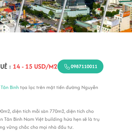
UÊ :
14 - 15 USD/M2
0987110011
Tân Bình
tọa lạc trên mặt tiền đường Nguyễn
00m2, diện tích mỗi sàn 770m2, diện tích cho
Tân Bình Nam Việt building hứa hẹn sẽ là trụ
tảng vững chắc cho mọi nhà đầu tư.