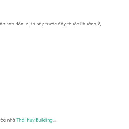
 Sơn Hòa. Vị trí này trước đây thuộc Phường 2,
 tòa nhà
Thái Huy Building
,...