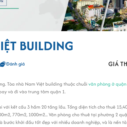
IỆT BUILDING
GIÁ TH
Đánh giá
ing. Tòa nhà Nam Việt building thuộc chuỗi
văn phòng ở quận 
 bay và đi vào trung tâm quận 1.
i với kết cấu 3 hầm 20 tầng lầu. Tổng diện tích cho thuê 15,4
2, 770m2, 1000m2... Văn phòng cho thuê tại phường 2 quận 
 là bước khởi đầu tốt đẹp với nhiều doanh nghiệp, và là nền 