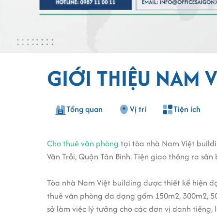
GIỚI THIỆU NAM V
Tổng quan
Vị trí
Tiện ích
Cho thuê văn phòng
tại tòa nhà Nam Việt build
Văn Trỗi, Quận Tân Bình. Tiện giao thông ra sân
Tòa nhà Nam Việt building được thiết kế hiện đạ
thuê văn phòng đa dạng gồm 150m2, 300m2, 500m
sở làm việc lý tưởng cho các đơn vị danh tiếng,