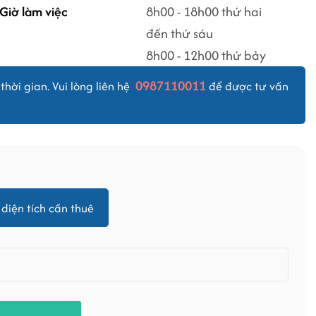
Giờ làm việc
8h00 - 18h00 thứ hai
đến thứ sáu
8h00 - 12h00 thứ bảy
0987110011
thời gian. Vui lòng liên hệ
để được tư vấn
diện tích cần thuê