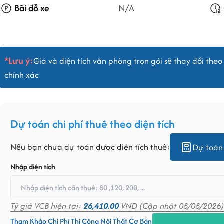
Bãi đỗ xe
N/A
*Lưu ý:
Giá và diện tích văn phòng trọn gói sẽ thay đổi theo 
chính xác
Dự toán chi phí thuê theo diện tích
Nếu bạn chưa dự toán được diện tích thuê:
Dự toán 
Nhập diện tích
Tỷ giá VCB hiện tại:
26,410.00
VND (Cập nhật 08/08/2026)
Tham Khảo Chi Phí Thi Công Nội Thất Cơ Bản