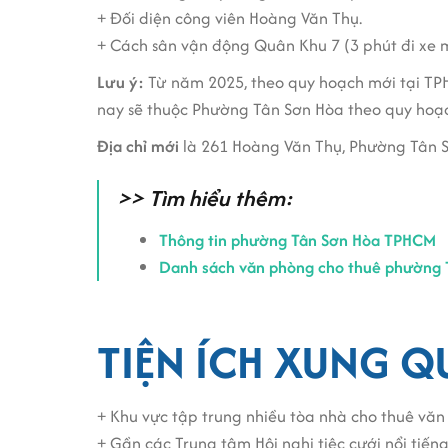
+ Đối diện công viên Hoàng Văn Thụ.
+ Cách sân vận động Quân Khu 7 (3 phút đi xe 
Lưu ý:
Từ năm 2025, theo quy hoạch mới tại TPH
nay sẽ thuộc Phường Tân Sơn Hòa theo quy hoạ
Địa chỉ mới
là 261 Hoàng Văn Thụ, Phường Tân 
>> Tìm hiểu thêm:
Thông tin phường Tân Sơn Hòa TPHCM
Danh sách văn phòng cho thuê phường 
TIỆN ÍCH XUNG 
+ Khu vực tập trung nhiều tòa nhà cho thuê vă
+ Gần các Trung tâm Hội nghị tiệc cưới nổi tiếng