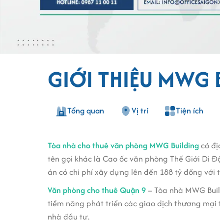
GIỚI THIỆU MWG 
Tổng quan
Vị trí
Tiện ích
Tòa nhà cho thuê văn phòng MWG Building
có đị
tên gọi khác là Cao ốc văn phòng Thế Giới Di 
án có chi phí xây dựng lên đến 188 tỷ đồng với 
Văn phòng cho thuê Quận 9
– Tòa nhà MWG Buildi
tiềm năng phát triển các giao dịch thương mại 
nhà đầu tư.