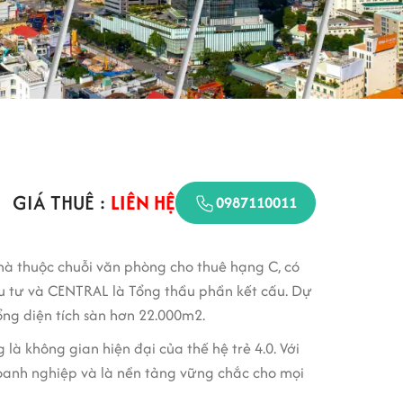
GIÁ THUÊ :
LIÊN HỆ
0987110011
nhà thuộc chuỗi văn phòng cho thuê hạng C, có
u tư và CENTRAL là Tổng thầu phần kết cấu. Dự
ổng diện tích sàn hơn 22.000m2.
à không gian hiện đại của thế hệ trẻ 4.0. Với
doanh nghiệp và là nền tảng vững chắc cho mọi