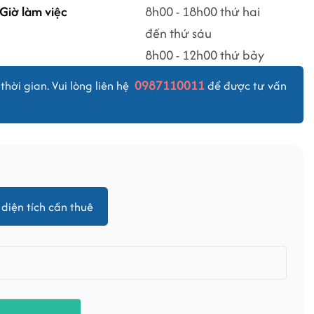
Giờ làm việc
8h00 - 18h00 thứ hai
đến thứ sáu
8h00 - 12h00 thứ bảy
0987110011
thời gian. Vui lòng liên hệ
để được tư vấn
diện tích cần thuê