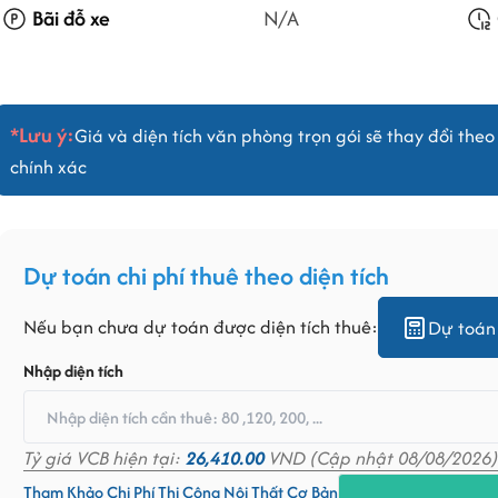
Bãi đỗ xe
N/A
*Lưu ý:
Giá và diện tích văn phòng trọn gói sẽ thay đổi theo 
chính xác
Dự toán chi phí thuê theo diện tích
Nếu bạn chưa dự toán được diện tích thuê:
Dự toán 
Nhập diện tích
Tỷ giá VCB hiện tại:
26,410.00
VND (Cập nhật 08/08/2026)
Tham Khảo Chi Phí Thi Công Nội Thất Cơ Bản