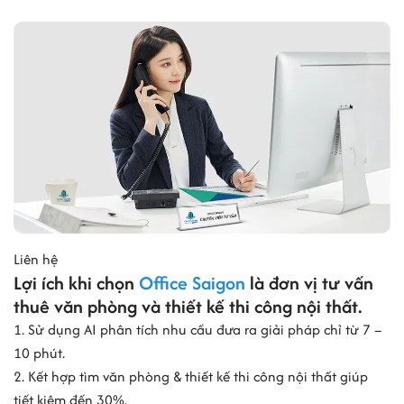
Liên hệ
Lợi ích khi chọn
Office Saigon
là đơn vị tư vấn
thuê văn phòng và thiết kế thi công nội thất.
1. Sử dụng AI phân tích nhu cầu đưa ra giải pháp chỉ từ 7 –
10 phút.
2. Kết hợp tìm văn phòng & thiết kế thi công nội thất giúp
tiết kiệm đến 30%.