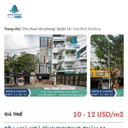
Trang chủ
Cho thuê văn phòng
Quận 11
Hoà Bình Building
10 - 12 USD/m2
GIÁ THUÊ