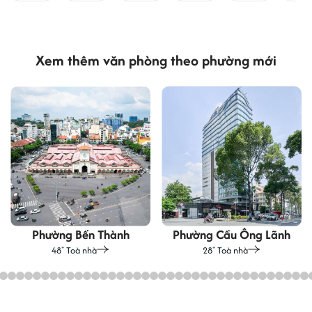
Xem thêm văn phòng theo phường mới
Phường Bến Thành
Phường Cầu Ông Lãnh
48
Toà nhà
28
Toà nhà
+
+