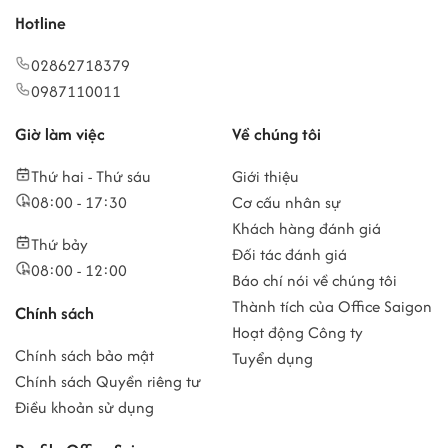
Hotline
02862718379
0987110011
Giờ làm việc
Về chúng tôi
Thứ hai - Thứ sáu
Giới thiệu
08:00 - 17:30
Cơ cấu nhân sự
Khách hàng đánh giá
Thứ bảy
Đối tác đánh giá
08:00 - 12:00
Báo chí nói về chúng tôi
Thành tích của Office Saigon
Chính sách
Hoạt động Công ty
Chính sách bảo mật
Tuyển dụng
Chính sách Quyền riêng tư
Điều khoản sử dụng