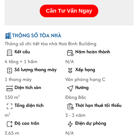
THÔNG SỐ TÒA NHÀ
Thông số chi tiết tòa nhà Hoà Bình Building
Kết cấu
Năm hoàn thành
4 tầng + 1 hầm
N/A
Số lượng thang máy
Xếp hạng
1 thang máy
Văn phòng hạng C
Diện tích sàn
Hướng
150 m
Đông Bắc
2
Tổng diện tích
Thời hạn thuê tối thiểu
m
2 - 3 năm
2
Độ cao trần
Điện dự phòng
2.65 m
N/A