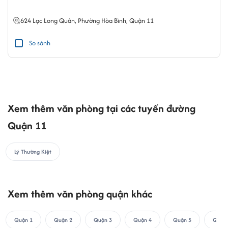
624
Lạc Long Quân
,
Phường Hòa Bình
,
Quận 11
So sánh
Xem thêm văn phòng tại các tuyến đường
Quận 11
Lý Thường Kiệt
Xem thêm văn phòng quận khác
Quận 1
Quận 2
Quận 3
Quận 4
Quận 5
Quận 