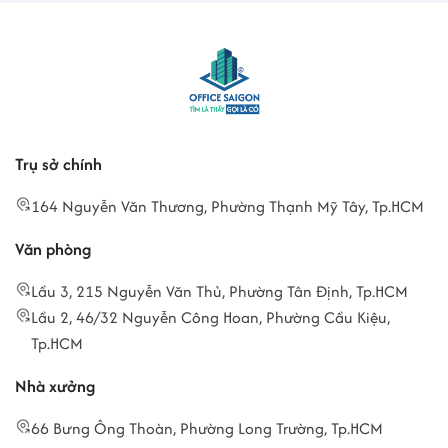
Trụ sở chính
164 Nguyễn Văn Thương, Phường Thạnh Mỹ Tây, Tp.HCM
Văn phòng
Lầu 3, 215 Nguyễn Văn Thủ, Phường Tân Định, Tp.HCM
Lầu 2, 46/32 Nguyễn Công Hoan, Phường Cầu Kiệu,
Tp.HCM
Nhà xưởng
66 Bưng Ông Thoàn, Phường Long Trường, Tp.HCM