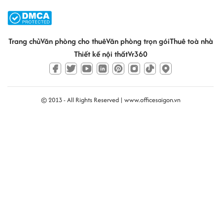
Trang chủ
Văn phòng cho thuê
Văn phòng trọn gói
Thuê toà nhà
Thiết kế nội thất
Vr360
© 2013 - All Rights Reserved |
www.officesaigon.vn