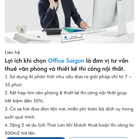
Liên hệ
Lợi ích khi chọn
Office Saigon
là đơn vị tư vấn
thuê văn phòng và thiết kế thi công nội thất.
1. Sử dụng AI phân tích nhu cầu đưa ra giải pháp chỉ từ 7 –
10 phút.
2. Kết hợp tìm văn phòng & thiết kế thi công nội thất giúp
tiết kiệm đến 30%.
3. Có xe hơi đưa đón tận nơi, miễn phí toàn bộ dịch vụ trong
suốt quá trình.
4. Tặng 2 vé du lịch Thái Lan khi khách thuê hoặc thi công từ
500m2 trở lên.