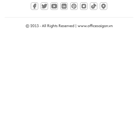
© 2013 - All Rights Reserved |
www.officesaigon.vn