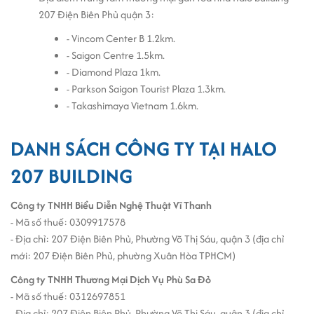
207 Điện Biên Phủ quận 3:
- Vincom Center B 1.2km.
- Saigon Centre 1.5km.
- Diamond Plaza 1km.
- Parkson Saigon Tourist Plaza 1.3km.
- Takashimaya Vietnam 1.6km.
DANH SÁCH CÔNG TY TẠI HALO
207 BUILDING
Công ty TNHH Biểu Diễn Nghệ Thuật Vĩ Thanh
- Mã số thuế: 0309917578
- Địa chỉ: 207 Điện Biên Phủ, Phường Võ Thị Sáu, quận 3 (địa chỉ
mới: 207 Điện Biên Phủ, phường Xuân Hòa TPHCM)
Công ty TNHH Thương Mại Dịch Vụ Phù Sa Đỏ
- Mã số thuế: 0312697851
- Địa chỉ: 207 Điện Biên Phủ, Phường Võ Thị Sáu, quận 3 (địa chỉ