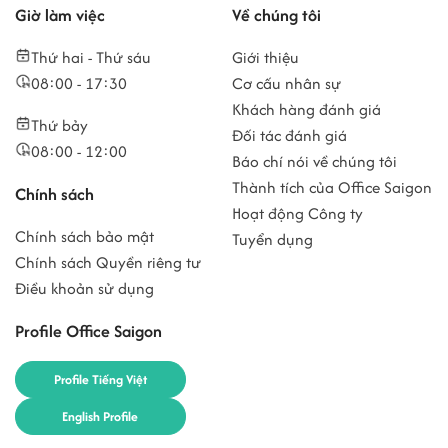
Giờ làm việc
Về chúng tôi
Thứ hai - Thứ sáu
Giới thiệu
08:00 - 17:30
Cơ cấu nhân sự
Khách hàng đánh giá
Thứ bảy
Đối tác đánh giá
08:00 - 12:00
Báo chí nói về chúng tôi
Thành tích của Office Saigon
Chính sách
Hoạt động Công ty
Chính sách bảo mật
Tuyển dụng
Chính sách Quyền riêng tư
Điều khoản sử dụng
Profile Office Saigon
Profile Tiếng Việt
English Profile