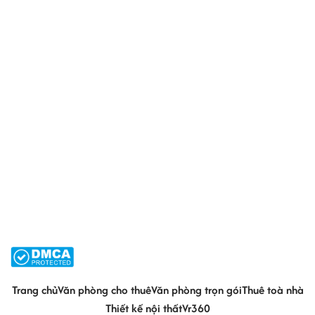
Trang chủ
Văn phòng cho thuê
Văn phòng trọn gói
Thuê toà nhà
Thiết kế nội thất
Vr360