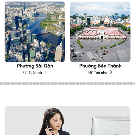
Phường Sài Gòn
Phường Bến Thành
75
Toà nhà
48
Toà nhà
+
+