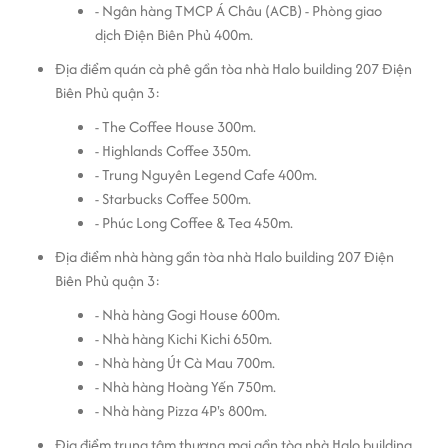
- Ngân hàng TMCP Á Châu (ACB) - Phòng giao
dịch Điện Biên Phủ 400m.
Địa điểm quán cà phê gần tòa nhà Halo building 207 Điện
Biên Phủ quận 3:
- The Coffee House 300m.
- Highlands Coffee 350m.
- Trung Nguyên Legend Cafe 400m.
- Starbucks Coffee 500m.
- Phúc Long Coffee & Tea 450m.
Địa điểm nhà hàng gần tòa nhà Halo building 207 Điện
Biên Phủ quận 3:
- Nhà hàng Gogi House 600m.
- Nhà hàng Kichi Kichi 650m.
- Nhà hàng Út Cà Mau 700m.
- Nhà hàng Hoàng Yến 750m.
- Nhà hàng Pizza 4P's 800m.
Địa điểm trung tâm thương mại gần tòa nhà Halo building