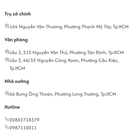
Trụ sở chính
164 Nguyễn Văn Thương, Phường Thạnh Mỹ Tây, Tp.HCM
Văn phòng
Lầu 3, 215 Nguyễn Văn Thủ, Phường Tân Định, Tp.HCM
Lầu 2, 46/32 Nguyễn Công Hoan, Phường Cầu Kiệu,
Tp.HCM
Nhà xưởng
66 Bưng Ông Thoàn, Phường Long Trường, Tp.HCM
Hotline
02862718379
0987110011