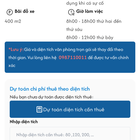
dụng khi có sự cố
Bãi đỗ xe
Giờ làm việc
400 m2
8h00 - 18h00 thứ hai đến
thứ sáu
8h00 - 12h00 thứ bảy
*Lưu ý:
Giá và diện tích văn phòng trọn gói sẽ thay đổi theo
0987110011
thời gian. Vui lòng liên hệ
để được tư vấn chính
xác
Dự toán chi phí thuê theo diện tích
Nếu bạn chưa dự toán được diện tích thuê:
Dự toán diện tích cần thuê
Nhập diện tích