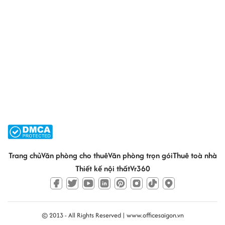
Trang chủ
Văn phòng cho thuê
Văn phòng trọn gói
Thuê toà nhà
Thiết kế nội thất
Vr360
© 2013 - All Rights Reserved |
www.officesaigon.vn