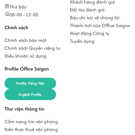
Khách hàng đánh giá
Thứ bảy
Đối tác đánh giá
08:00 - 12:00
Báo chí nói về chúng tôi
Thành tích của Office Saigon
Chính sách
Hoạt động Công ty
Chính sách bảo mật
Tuyển dụng
Chính sách Quyền riêng tư
Điều khoản sử dụng
Profile Office Saigon
Profile Tiếng Việt
English Profile
Thư viện thông tin
Cẩm nang tìm văn phòng
Kiến thức thuê văn phòng