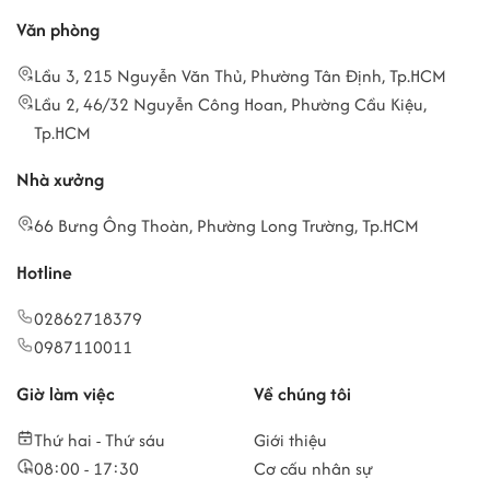
Văn phòng
Lầu 3, 215 Nguyễn Văn Thủ, Phường Tân Định, Tp.HCM
Lầu 2, 46/32 Nguyễn Công Hoan, Phường Cầu Kiệu,
Tp.HCM
Nhà xưởng
66 Bưng Ông Thoàn, Phường Long Trường, Tp.HCM
Hotline
02862718379
0987110011
Giờ làm việc
Về chúng tôi
Thứ hai - Thứ sáu
Giới thiệu
08:00 - 17:30
Cơ cấu nhân sự