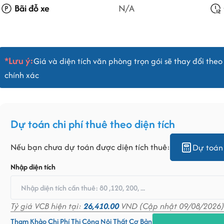
Bãi đỗ xe
N/A
*Lưu ý:
Giá và diện tích văn phòng trọn gói sẽ thay đổi theo 
chính xác
Dự toán chi phí thuê theo diện tích
Nếu bạn chưa dự toán được diện tích thuê:
Dự toán 
Nhập diện tích
Tỷ giá VCB hiện tại:
26,410.00
VND (Cập nhật 09/08/2026)
Tham Khảo Chi Phí Thi Công Nội Thất Cơ Bản