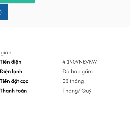
)
 gian
Tiền điện
4.190VNĐ/KW
Điện lạnh
Đã bao gồm
Tiền đặt cọc
03 tháng
Thanh toán
Tháng/ Quý