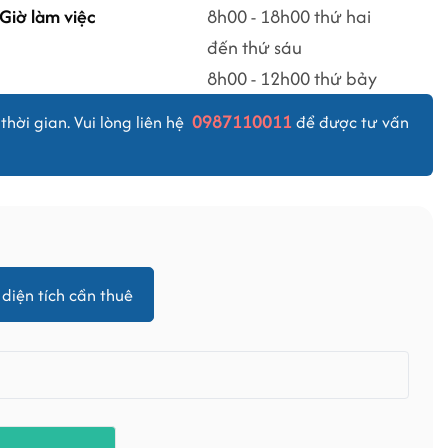
Giờ làm việc
8h00 - 18h00 thứ hai
đến thứ sáu
8h00 - 12h00 thứ bảy
0987110011
thời gian. Vui lòng liên hệ
để được tư vấn
diện tích cần thuê