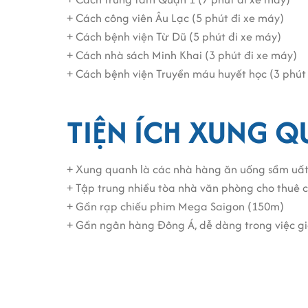
+ Cách công viên Âu Lạc (5 phút đi xe máy)
+ Cách bệnh viện Từ Dũ (5 phút đi xe máy)
+ Cách nhà sách Minh Khai (3 phút đi xe máy)
+ Cách bệnh viện Truyền máu huyết học (3 phút đ
TIỆN ÍCH XUNG 
+ Xung quanh là các nhà hàng ăn uống sầm uất:
+ Tập trung nhiều tòa nhà văn phòng cho thuê c
+ Gần rạp chiếu phim Mega Saigon (150m)
+ Gần ngân hàng Đông Á, dễ dàng trong việc gia