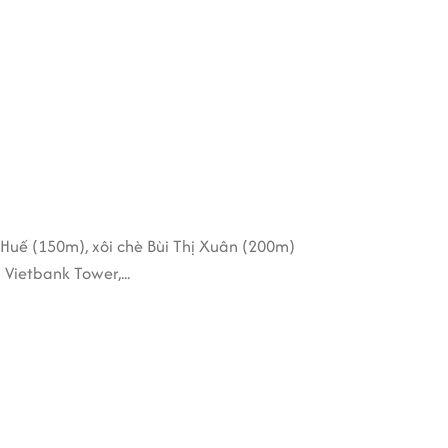
Huế (150m), xôi chè Bùi Thị Xuân (200m)
Vietbank Tower,...