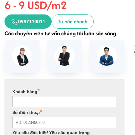
6 - 9 USD/m2
0987110011
Tư vấn nhanh
Các chuyên viên tư vấn chúng tôi luôn sẵn sàng