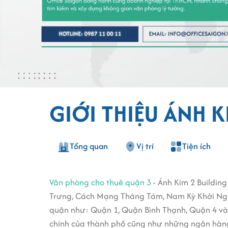
GIỚI THIỆU ÁNH K
Tổng quan
Vị trí
Tiện ích
Văn phòng cho thuê quận 3
- Ánh Kim 2 Buildin
Trưng, Cách Mạng Tháng Tám, Nam Kỳ Khởi Nghĩa
quận như: Quận 1, Quận Bình Thạnh, Quận 4 và 
chính của thành phố cũng như những ngân hàng