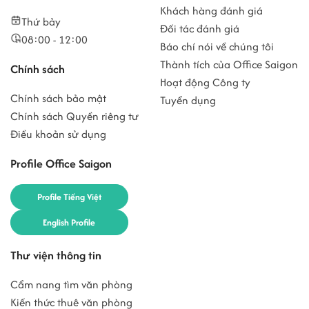
Khách hàng đánh giá
Thứ bảy
Đối tác đánh giá
08:00 - 12:00
Báo chí nói về chúng tôi
Thành tích của Office Saigon
Chính sách
Hoạt động Công ty
Chính sách bảo mật
Tuyển dụng
Chính sách Quyền riêng tư
Điều khoản sử dụng
Profile Office Saigon
Profile Tiếng Việt
English Profile
Thư viện thông tin
Cẩm nang tìm văn phòng
Kiến thức thuê văn phòng