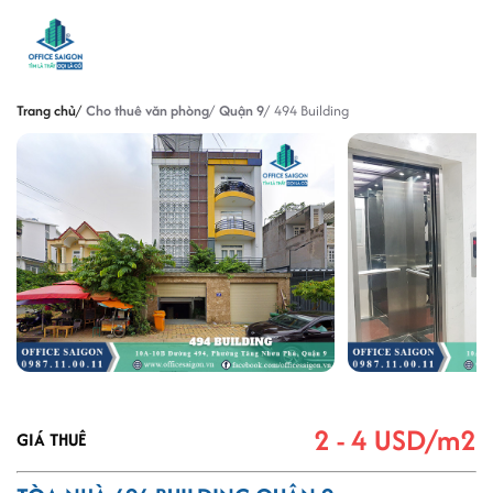
Trang chủ
Cho thuê văn phòng
Quận 9
494 Building
2 - 4 USD/m2
GIÁ THUÊ