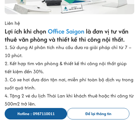
Liên hệ
Lợi ích khi chọn
Office Saigon
là đơn vị tư vấn
thuê văn phòng và thiết kế thi công nội thất.
1. Sử dụng AI phân tích nhu cầu đưa ra giải pháp chỉ từ 7 –
10 phút.
2. Kết hợp tìm văn phòng & thiết kế thi công nội thất giúp
tiết kiệm đến 30%.
3. Có xe hơi đưa đón tận nơi, miễn phí toàn bộ dịch vụ trong
suốt quá trình.
4. Tặng 2 vé du lịch Thái Lan khi khách thuê hoặc thi công từ
500m2 trở lên.
Hotline : 0987110011
Để lại thông tin