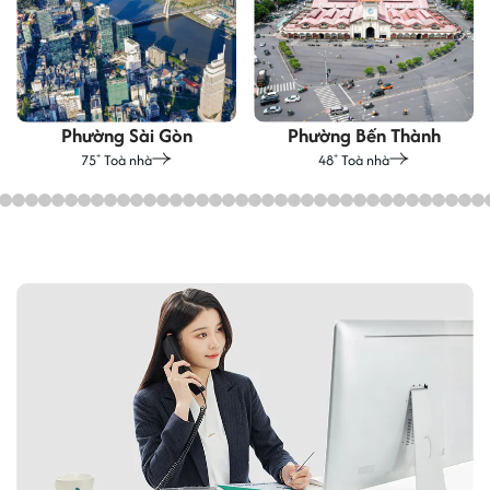
Phường Sài Gòn
Phường Bến Thành
75
Toà nhà
48
Toà nhà
+
+