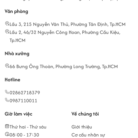
Văn phòng
Lầu 3, 215 Nguyễn Văn Thủ, Phường Tân Định, Tp.HCM
Lầu 2, 46/32 Nguyễn Công Hoan, Phường Cầu Kiệu,
Tp.HCM
Nhà xưởng
66 Bưng Ông Thoàn, Phường Long Trường, Tp.HCM
Hotline
02862718379
0987110011
Giờ làm việc
Về chúng tôi
Thứ hai - Thứ sáu
Giới thiệu
08:00 - 17:30
Cơ cấu nhân sự