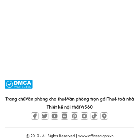
Trang chủ
Văn phòng cho thuê
Văn phòng trọn gói
Thuê toà nhà
Thiết kế nội thất
Vr360
© 2013 - All Rights Reserved |
www.officesaigon.vn