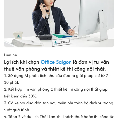
Liên hệ
Lợi ích khi chọn
Office Saigon
là đơn vị tư vấn
thuê văn phòng và thiết kế thi công nội thất.
1. Sử dụng AI phân tích nhu cầu đưa ra giải pháp chỉ từ 7 –
10 phút.
2. Kết hợp tìm văn phòng & thiết kế thi công nội thất giúp
tiết kiệm đến 30%.
3. Có xe hơi đưa đón tận nơi, miễn phí toàn bộ dịch vụ trong
suốt quá trình.
4. Tặng 2 vé du lịch Thái Lan khi khách thuê hoặc thi công từ