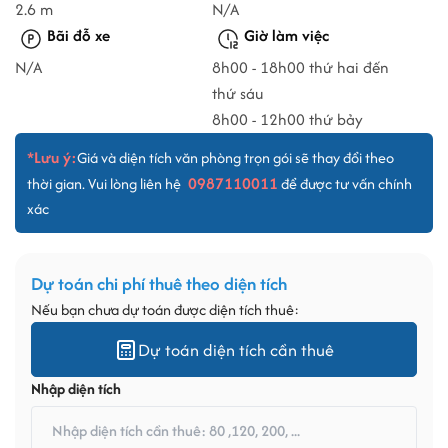
2.6 m
N/A
Bãi đỗ xe
Giờ làm việc
N/A
8h00 - 18h00 thứ hai đến
thứ sáu
8h00 - 12h00 thứ bảy
*Lưu ý:
Giá và diện tích văn phòng trọn gói sẽ thay đổi theo
0987110011
thời gian. Vui lòng liên hệ
để được tư vấn chính
xác
Dự toán chi phí thuê theo diện tích
Nếu bạn chưa dự toán được diện tích thuê:
Dự toán diện tích cần thuê
Nhập diện tích