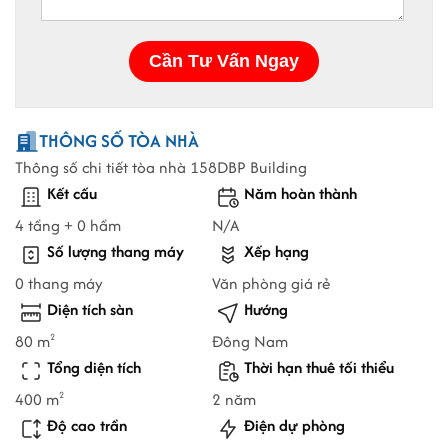
THÔNG SỐ TÒA NHÀ
Thông số chi tiết tòa nhà 158DBP Building
Kết cấu
Năm hoàn thành
4 tầng + 0 hầm
N/A
Số lượng thang máy
Xếp hạng
0 thang máy
Văn phòng giá rẻ
Diện tích sàn
Hướng
80 m
Đông Nam
2
Tổng diện tích
Thời hạn thuê tối thiểu
400 m
2 năm
2
Độ cao trần
Điện dự phòng