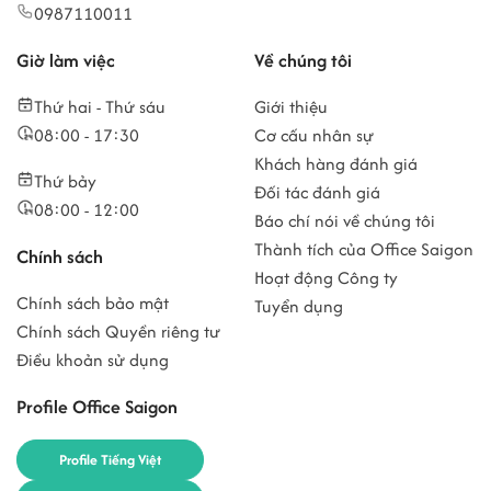
0987110011
Giờ làm việc
Về chúng tôi
Thứ hai - Thứ sáu
Giới thiệu
08:00 - 17:30
Cơ cấu nhân sự
Khách hàng đánh giá
Thứ bảy
Đối tác đánh giá
08:00 - 12:00
Báo chí nói về chúng tôi
Thành tích của Office Saigon
Chính sách
Hoạt động Công ty
Chính sách bảo mật
Tuyển dụng
Chính sách Quyền riêng tư
Điều khoản sử dụng
Profile Office Saigon
Profile Tiếng Việt