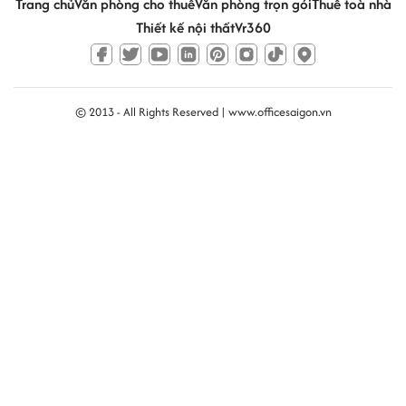
Trang chủ
Văn phòng cho thuê
Văn phòng trọn gói
Thuê toà nhà
Thiết kế nội thất
Vr360
© 2013 - All Rights Reserved |
www.officesaigon.vn