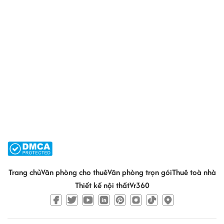
Trang chủ
Văn phòng cho thuê
Văn phòng trọn gói
Thuê toà nhà
Thiết kế nội thất
Vr360