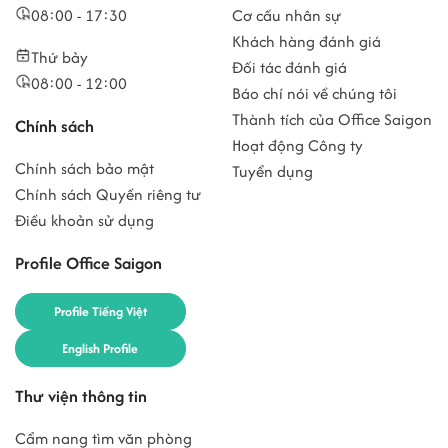
08:00 - 17:30
Cơ cấu nhân sự
Khách hàng đánh giá
Thứ bảy
Đối tác đánh giá
08:00 - 12:00
Báo chí nói về chúng tôi
Thành tích của Office Saigon
Chính sách
Hoạt động Công ty
Chính sách bảo mật
Tuyển dụng
Chính sách Quyền riêng tư
Điều khoản sử dụng
Profile Office Saigon
Profile Tiếng Việt
English Profile
Thư viện thông tin
Cẩm nang tìm văn phòng