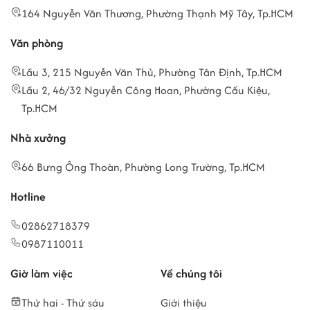
164 Nguyễn Văn Thương, Phường Thạnh Mỹ Tây, Tp.HCM
Văn phòng
Lầu 3, 215 Nguyễn Văn Thủ, Phường Tân Định, Tp.HCM
Lầu 2, 46/32 Nguyễn Công Hoan, Phường Cầu Kiệu,
Tp.HCM
Nhà xưởng
66 Bưng Ông Thoàn, Phường Long Trường, Tp.HCM
Hotline
02862718379
0987110011
Giờ làm việc
Về chúng tôi
Thứ hai - Thứ sáu
Giới thiệu