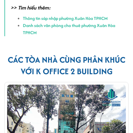
>> Tìm hiểu thêm:
Thông tin sáp nhập phường Xuân Hòa TPHCM
Danh sách văn phòng cho thuê phường Xuân Hòa
TPHCM
CÁC TÒA NHÀ CÙNG PHÂN KHÚC
VỚI K OFFICE 2 BUILDING