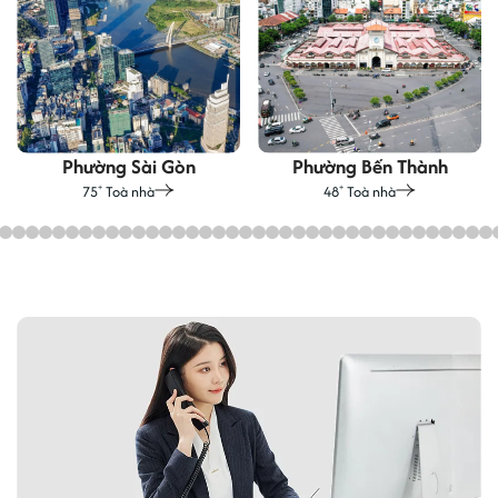
Phường Sài Gòn
Phường Bến Thành
75
Toà nhà
48
Toà nhà
+
+