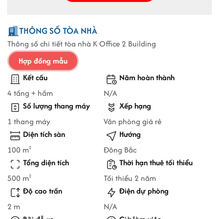
THÔNG SỐ TÒA NHÀ
Thông số chi tiết tòa nhà K Office 2 Building
Hợp đồng mẫu
Kết cấu
Năm hoàn thành
4 tầng + hầm
N/A
Số lượng thang máy
Xếp hạng
1 thang máy
Văn phòng giá rẻ
Diện tích sàn
Hướng
100 m
Đông Bắc
2
Tổng diện tích
Thời hạn thuê tối thiểu
500 m
Tối thiểu 2 năm
2
Độ cao trần
Điện dự phòng
2 m
N/A