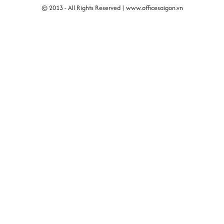
© 2013 - All Rights Reserved |
www.officesaigon.vn