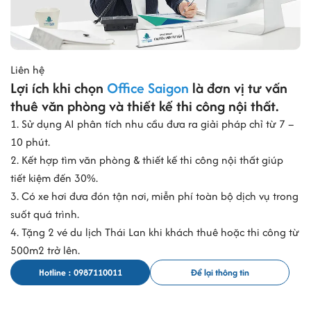
Liên hệ
Lợi ích khi chọn
Office Saigon
là đơn vị tư vấn
thuê văn phòng và thiết kế thi công nội thất.
1. Sử dụng AI phân tích nhu cầu đưa ra giải pháp chỉ từ 7 –
10 phút.
2. Kết hợp tìm văn phòng & thiết kế thi công nội thất giúp
tiết kiệm đến 30%.
3. Có xe hơi đưa đón tận nơi, miễn phí toàn bộ dịch vụ trong
suốt quá trình.
4. Tặng 2 vé du lịch Thái Lan khi khách thuê hoặc thi công từ
500m2 trở lên.
Hotline : 0987110011
Để lại thông tin