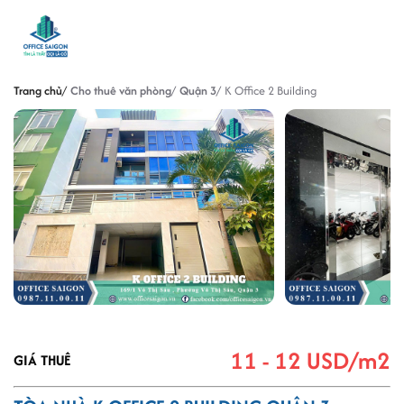
Trang chủ
Cho thuê văn phòng
Quận 3
K Office 2 Building
11 - 12 USD/m2
GIÁ THUÊ