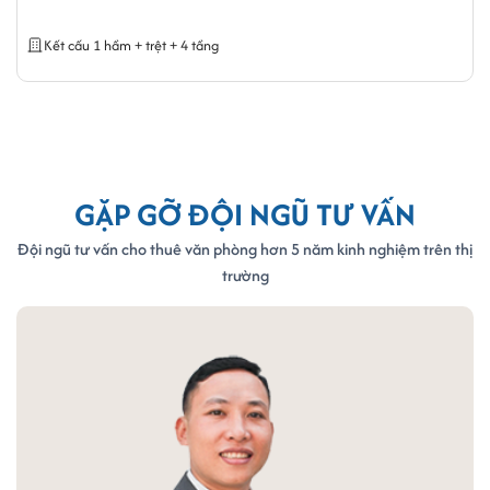
Kết cấu 1 hầm + trệt + 4 tầng
GẶP GỠ ĐỘI NGŨ TƯ VẤN
Đội ngũ tư vấn cho thuê văn phòng hơn 5 năm kinh nghiệm trên thị
trường