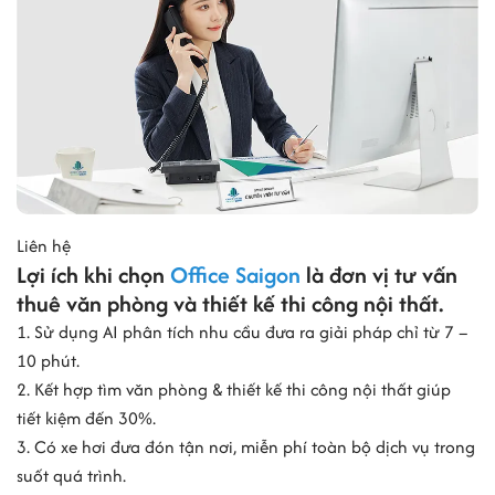
Liên hệ
Lợi ích khi chọn
Office Saigon
là đơn vị tư vấn
thuê văn phòng và thiết kế thi công nội thất.
1. Sử dụng AI phân tích nhu cầu đưa ra giải pháp chỉ từ 7 –
10 phút.
2. Kết hợp tìm văn phòng & thiết kế thi công nội thất giúp
tiết kiệm đến 30%.
3. Có xe hơi đưa đón tận nơi, miễn phí toàn bộ dịch vụ trong
suốt quá trình.