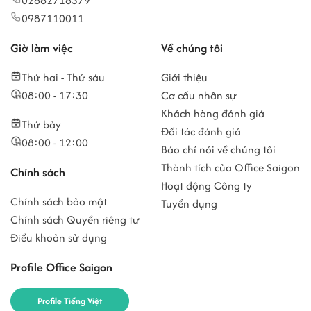
02862718379
0987110011
Giờ làm việc
Về chúng tôi
Thứ hai - Thứ sáu
Giới thiệu
08:00 - 17:30
Cơ cấu nhân sự
Khách hàng đánh giá
Thứ bảy
Đối tác đánh giá
08:00 - 12:00
Báo chí nói về chúng tôi
Thành tích của Office Saigon
Chính sách
Hoạt động Công ty
Chính sách bảo mật
Tuyển dụng
Chính sách Quyền riêng tư
Điều khoản sử dụng
Profile Office Saigon
Profile Tiếng Việt