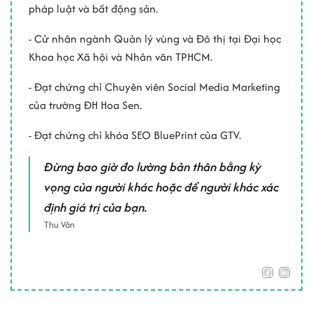
pháp luật và bất động sản.
- Cử nhân ngành Quản lý vùng và Đô thị tại Đại học
Khoa học Xã hội và Nhân văn TPHCM.
- Đạt chứng chỉ Chuyên viên Social Media Marketing
của trường ĐH Hoa Sen.
- Đạt chứng chỉ khóa SEO BluePrint của GTV.
Đừng bao giờ đo lường bản thân bằng kỳ
vọng của người khác hoặc để người khác xác
định giá trị của bạn.
Thu Vân