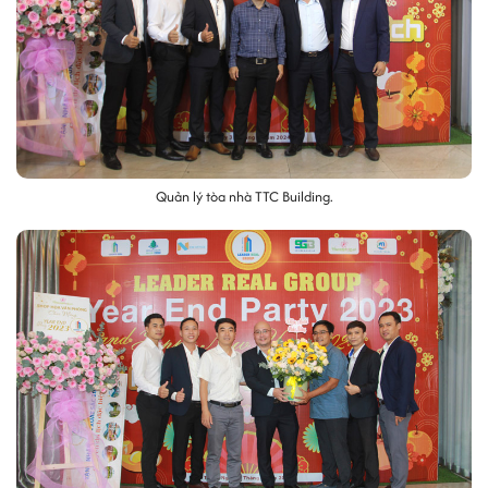
Quản lý tòa nhà TTC Building.