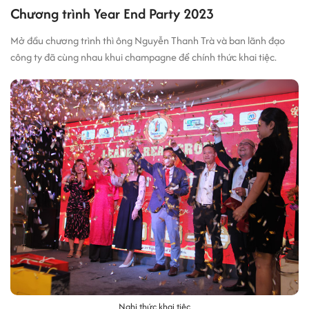
Chương trình Year End Party 2023
Mở đầu chương trình thì ông Nguyễn Thanh Trà và ban lãnh đạo
công ty đã cùng nhau khui champagne để chính thức khai tiệc.
Nghi thức khai tiệc