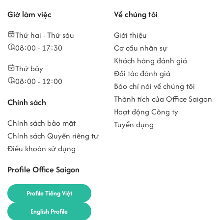
Giờ làm việc
Về chúng tôi
Thứ hai - Thứ sáu
Giới thiệu
08:00 - 17:30
Cơ cấu nhân sự
Khách hàng đánh giá
Thứ bảy
Đối tác đánh giá
08:00 - 12:00
Báo chí nói về chúng tôi
Thành tích của Office Saigon
Chính sách
Hoạt động Công ty
Chính sách bảo mật
Tuyển dụng
Chính sách Quyền riêng tư
Điều khoản sử dụng
Profile Office Saigon
Profile Tiếng Việt
English Profile