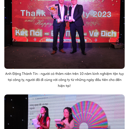
Anh Đặng Thành Tín - người có thâm niên trên 10 năm kinh nghiệm tận tụy
tại công ty, người đã đi cùng với công ty từ những ngày đầu tiên cho đến
hiện tại!