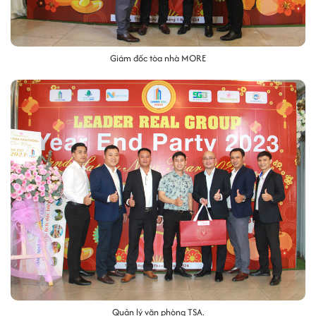
Giám đốc tòa nhà MORE
Quản lý văn phòng TSA.