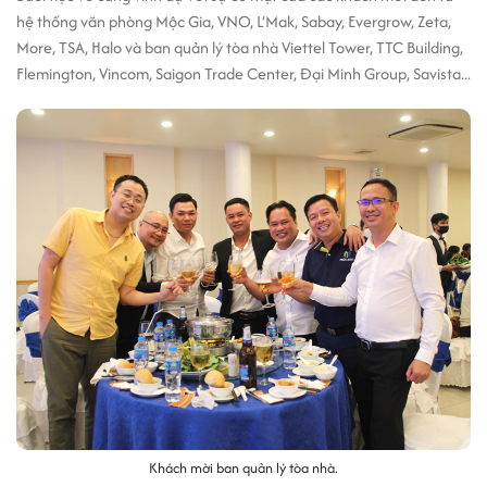
hệ thống văn phòng Mộc Gia, VNO, L’Mak, Sabay, Evergrow, Zeta,
More, TSA, Halo và ban quản lý tòa nhà Viettel Tower, TTC Building,
Flemington, Vincom, Saigon Trade Center, Đại Minh Group, Savista...
Khách mời ban quản lý tòa nhà.