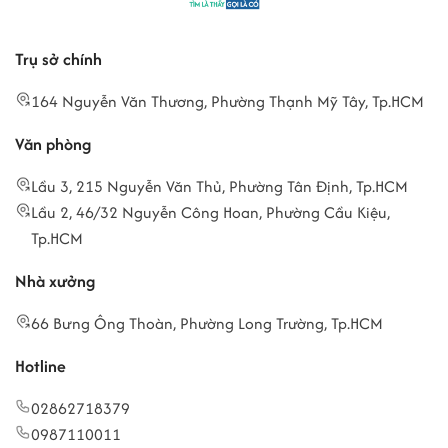
Trụ sở chính
164 Nguyễn Văn Thương, Phường Thạnh Mỹ Tây, Tp.HCM
Văn phòng
Lầu 3, 215 Nguyễn Văn Thủ, Phường Tân Định, Tp.HCM
Lầu 2, 46/32 Nguyễn Công Hoan, Phường Cầu Kiệu,
Tp.HCM
Nhà xưởng
66 Bưng Ông Thoàn, Phường Long Trường, Tp.HCM
Hotline
02862718379
0987110011