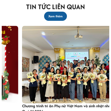
TIN TỨC LIÊN QUAN
Xem thêm
Chương trình tri ân Phụ nữ Việt Nam và sinh nhật nhân viên