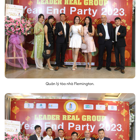
Quản lý tòa nhà ​Flemington.