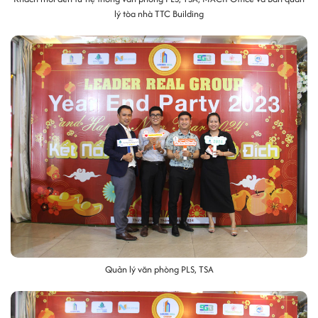
lý tòa nhà TTC Building
Quản lý văn phòng PLS, TSA