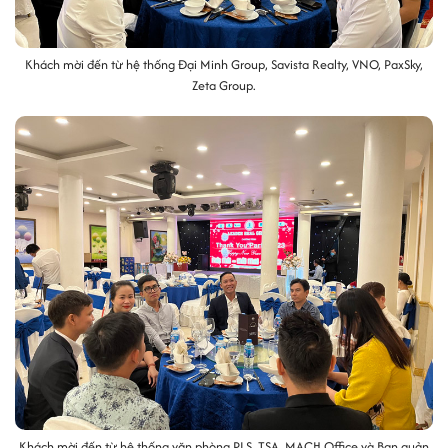
Khách mời đến từ hệ thống Đại Minh Group, Savista Realty, VNO, PaxSky,
Zeta Group.
Khách mời đến từ hệ thống văn phòng PLS, TSA, MACH Office và Ban quản