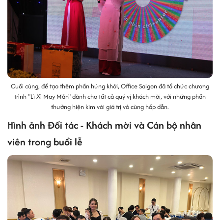
Cuối cùng, để tạo thêm phần hứng khởi, Office Saigon đã tổ chức chương
trình "Lì Xì May Mắn" dành cho tất cả quý vị khách mời, với những phần
thưởng hiện kim với giá trị vô cùng hấp dẫn.
Hình ảnh Đối tác - Khách mời và Cán bộ nhân
viên trong buổi lễ