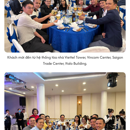
Khách mời đến từ hệ thống tòa nhà Viettel Tower, Vincom Center, Saigon
Trade Center, Halo Building.