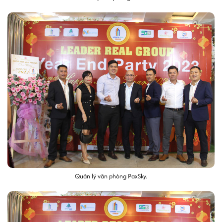
Quản lý văn phòng PaxSky.