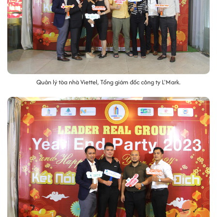
Quản lý tòa nhà Viettel, Tổng giám đốc công ty L'Mark.