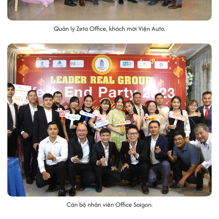
Quản lý Zeta Office, khách mời Viện Auto.
Cán bộ nhân viên Office Saigon.