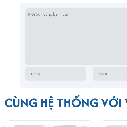
phí thuê trọn gói được cố định hàng tháng
CÙNG HỆ THỐNG VỚI 