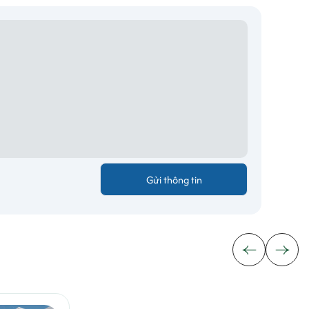
goài dự tính.