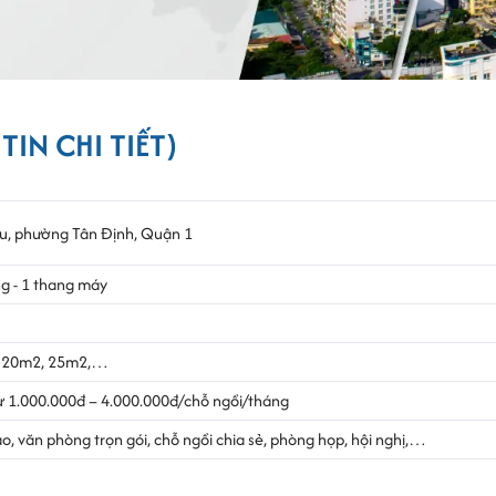
IN CHI TIẾT)
áu, phường Tân Định, Quận 1
ầng - 1 thang máy
, 20m2, 25m2,…
 1.000.000đ – 4.000.000đ/chỗ ngồi/tháng
o, văn phòng trọn gói, chỗ ngồi chia sẻ, phòng họp, hội nghị,…