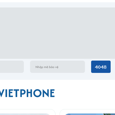
, bạn hoàn toàn chủ động mà không sợ các chi phí phát sinh n
VIETPHONE