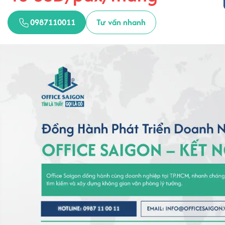
0987110011
Tư vấn nhanh