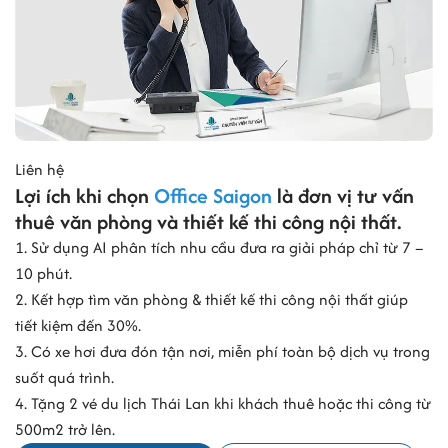
Liên hệ
Lợi ích khi chọn
Office Saigon
là đơn vị tư vấn
thuê văn phòng và thiết kế thi công nội thất.
1. Sử dụng AI phân tích nhu cầu đưa ra giải pháp chỉ từ 7 –
10 phút.
2. Kết hợp tìm văn phòng & thiết kế thi công nội thất giúp
tiết kiệm đến 30%.
3. Có xe hơi đưa đón tận nơi, miễn phí toàn bộ dịch vụ trong
suốt quá trình.
4. Tặng 2 vé du lịch Thái Lan khi khách thuê hoặc thi công từ
500m2 trở lên.