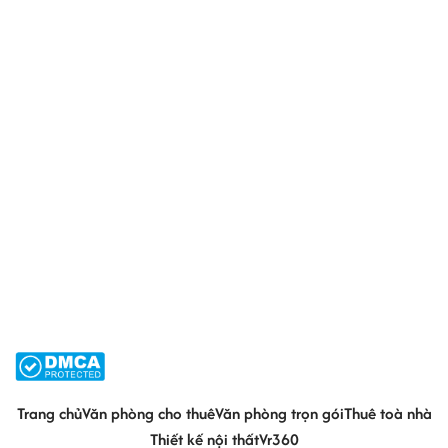
Trang chủ
Văn phòng cho thuê
Văn phòng trọn gói
Thuê toà nhà
Thiết kế nội thất
Vr360