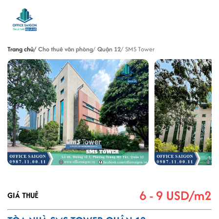
Trang chủ
Cho thuê văn phòng
Quận 12
SMS Tower
6 - 9 USD/m2
GIÁ THUÊ