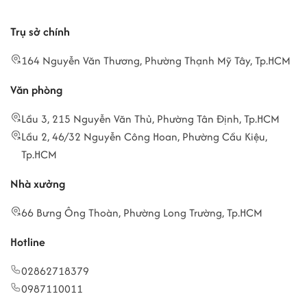
Trụ sở chính
164 Nguyễn Văn Thương, Phường Thạnh Mỹ Tây, Tp.HCM
Văn phòng
Lầu 3, 215 Nguyễn Văn Thủ, Phường Tân Định, Tp.HCM
Lầu 2, 46/32 Nguyễn Công Hoan, Phường Cầu Kiệu,
Tp.HCM
Nhà xưởng
66 Bưng Ông Thoàn, Phường Long Trường, Tp.HCM
Hotline
02862718379
0987110011