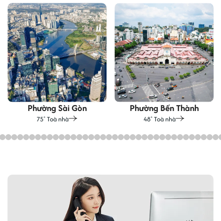
Phường Sài Gòn
Phường Bến Thành
75
Toà nhà
48
Toà nhà
+
+