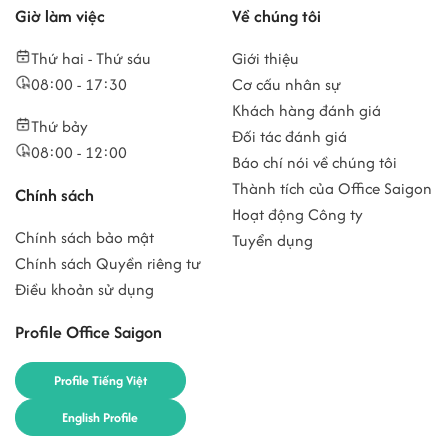
Giờ làm việc
Về chúng tôi
Thứ hai - Thứ sáu
Giới thiệu
08:00 - 17:30
Cơ cấu nhân sự
Khách hàng đánh giá
Thứ bảy
Đối tác đánh giá
08:00 - 12:00
Báo chí nói về chúng tôi
Thành tích của Office Saigon
Chính sách
Hoạt động Công ty
Chính sách bảo mật
Tuyển dụng
Chính sách Quyền riêng tư
Điều khoản sử dụng
Profile Office Saigon
Profile Tiếng Việt
English Profile