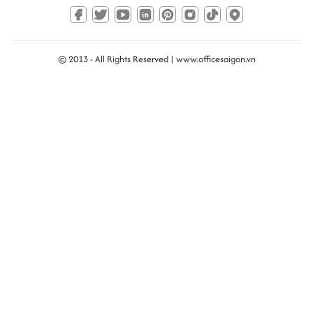
© 2013 - All Rights Reserved |
www.officesaigon.vn