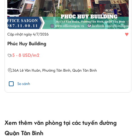
♥
Cập nhật ngày 4/7/2026
Phúc Huy Building
5 - 8 USD/m2
36A
Lê Văn Huân
,
Phường Tân Bình
,
Quận Tân Bình
So sánh
Xem thêm văn phòng tại các tuyến đường
Quận Tân Bình