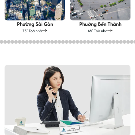
Phường Sài Gòn
Phường Bến Thành
75
Toà nhà
48
Toà nhà
+
+