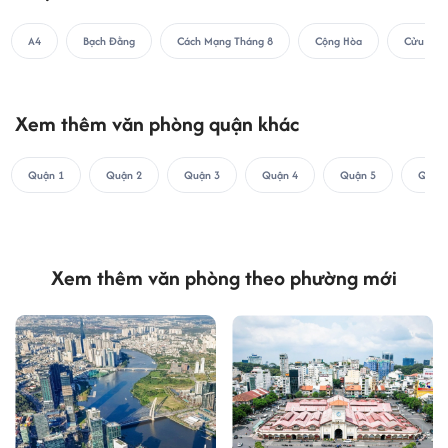
A4
Bạch Đằng
Cách Mạng Tháng 8
Cộng Hòa
Cửu Lon
Xem thêm văn phòng quận khác
Quận 1
Quận 2
Quận 3
Quận 4
Quận 5
Quận 
Xem thêm văn phòng theo phường mới