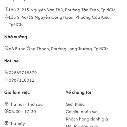
Lầu 3, 215 Nguyễn Văn Thủ, Phường Tân Định, Tp.HCM
Lầu 2, 46/32 Nguyễn Công Hoan, Phường Cầu Kiệu,
Tp.HCM
Nhà xưởng
66 Bưng Ông Thoàn, Phường Long Trường, Tp.HCM
Hotline
02862718379
0987110011
Giờ làm việc
Về chúng tôi
Thứ hai - Thứ sáu
Giới thiệu
08:00 - 17:30
Cơ cấu nhân sự
Khách hàng đánh giá
Thứ bảy
Đối tác đánh giá