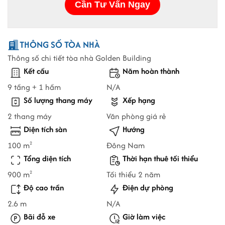
THÔNG SỐ TÒA NHÀ
Thông số chi tiết tòa nhà Golden Building
Kết cấu
Năm hoàn thành
9 tầng + 1 hầm
N/A
Số lượng thang máy
Xếp hạng
2 thang máy
Văn phòng giá rẻ
Diện tích sàn
Hướng
100 m
Đông Nam
2
Tổng diện tích
Thời hạn thuê tối thiểu
900 m
Tối thiểu 2 năm
2
Độ cao trần
Điện dự phòng
2.6 m
N/A
Bãi đỗ xe
Giờ làm việc