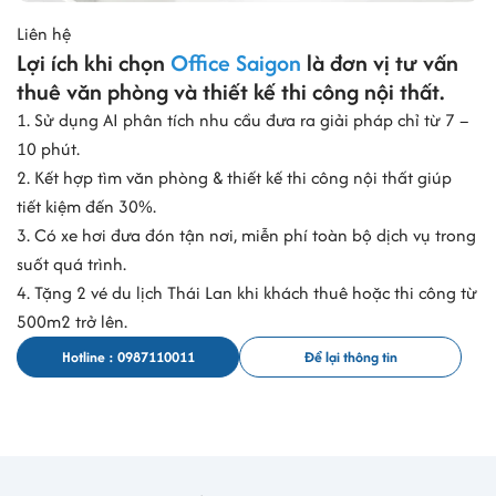
Liên hệ
Lợi ích khi chọn
Office Saigon
là đơn vị tư vấn
thuê văn phòng và thiết kế thi công nội thất.
1. Sử dụng AI phân tích nhu cầu đưa ra giải pháp chỉ từ 7 –
10 phút.
2. Kết hợp tìm văn phòng & thiết kế thi công nội thất giúp
tiết kiệm đến 30%.
3. Có xe hơi đưa đón tận nơi, miễn phí toàn bộ dịch vụ trong
suốt quá trình.
4. Tặng 2 vé du lịch Thái Lan khi khách thuê hoặc thi công từ
500m2 trở lên.
Hotline : 0987110011
Để lại thông tin