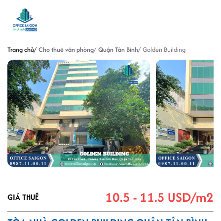
Trang chủ
Cho thuê văn phòng
Quận Tân Bình
Golden Building
10.5 - 11.5 USD/m2
GIÁ THUÊ