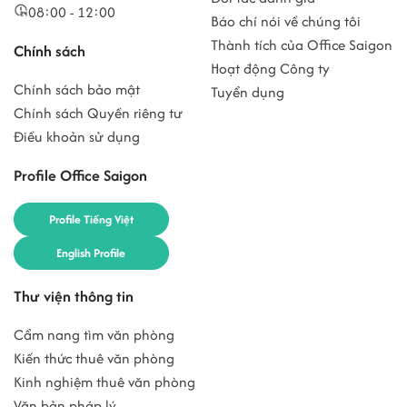
08:00 - 12:00
Báo chí nói về chúng tôi
Thành tích của Office Saigon
Chính sách
Hoạt động Công ty
Chính sách bảo mật
Tuyển dụng
Chính sách Quyền riêng tư
Điều khoản sử dụng
Profile Office Saigon
Profile Tiếng Việt
English Profile
Thư viện thông tin
Cẩm nang tìm văn phòng
Kiến thức thuê văn phòng
Kinh nghiệm thuê văn phòng
Văn bản pháp lý