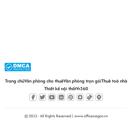
Trang chủ
Văn phòng cho thuê
Văn phòng trọn gói
Thuê toà nhà
Thiết kế nội thất
Vr360
© 2013 - All Rights Reserved |
www.officesaigon.vn