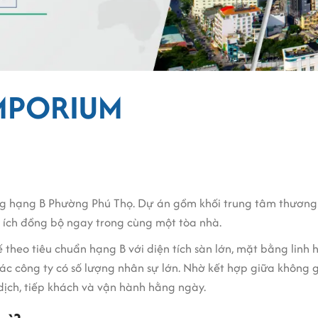
EMPORIUM
g hạng B Phường Phú Thọ. Dự án gồm khối trung tâm thương 
n ích đồng bộ ngay trong cùng một tòa nhà.
theo tiêu chuẩn hạng B với diện tích sàn lớn, mặt bằng linh 
 công ty có số lượng nhân sự lớn. Nhờ kết hợp giữa không gi
dịch, tiếp khách và vận hành hằng ngày.