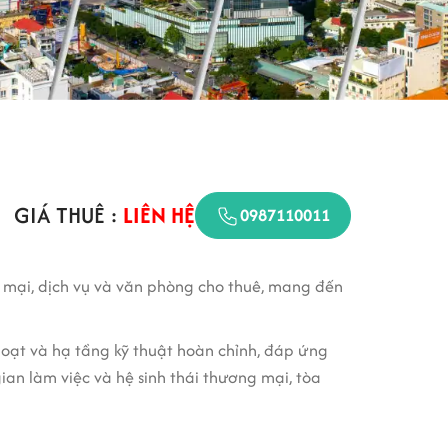
GIÁ THUÊ :
LIÊN HỆ
0987110011
mại, dịch vụ và văn phòng cho thuê, mang đến
hoạt và hạ tầng kỹ thuật hoàn chỉnh, đáp ứng
an làm việc và hệ sinh thái thương mại, tòa