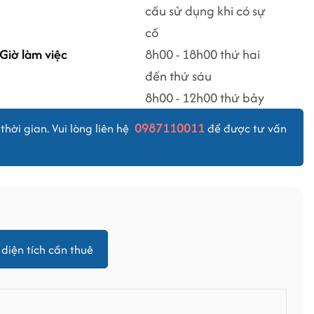
cầu sử dụng khi có sự
cố
Giờ làm việc
8h00 - 18h00 thứ hai
đến thứ sáu
8h00 - 12h00 thứ bảy
0987110011
thời gian. Vui lòng liên hệ
để được tư vấn
diện tích cần thuê