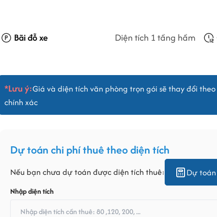
Bãi đỗ xe
Diện tích 1 tầng hầm
*Lưu ý:
Giá và diện tích văn phòng trọn gói sẽ thay đổi theo 
chính xác
Dự toán chi phí thuê theo diện tích
Nếu bạn chưa dự toán được diện tích thuê:
Dự toán 
Nhập diện tích