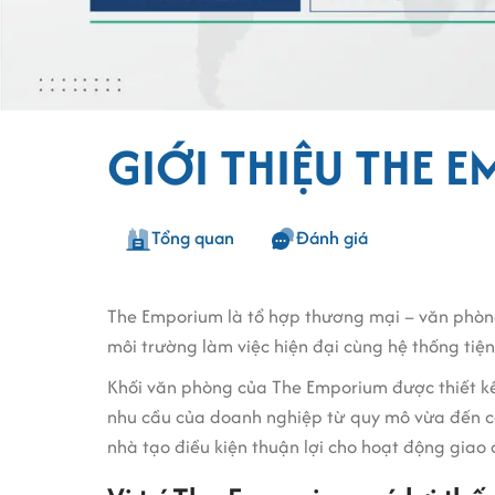
GIỚI THIỆU THE 
Tổng quan
Đánh giá
The Emporium là tổ hợp thương mại – văn phòn
môi trường làm việc hiện đại cùng hệ thống tiệ
Khối văn phòng của The Emporium được thiết kế 
nhu cầu của doanh nghiệp từ quy mô vừa đến các
nhà tạo điều kiện thuận lợi cho hoạt động giao 