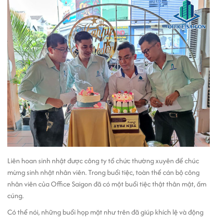
Liên hoan sinh nhật được công ty tổ chức thường xuyên để chúc
mừng sinh nhật nhân viên. Trong buổi tiệc, toàn thể cán bộ công
nhân viên của Office Saigon đã có một buổi tiệc thật thân mật, ấm
cúng.
Có thể nói, những buổi họp mặt như trên đã giúp khích lệ và động