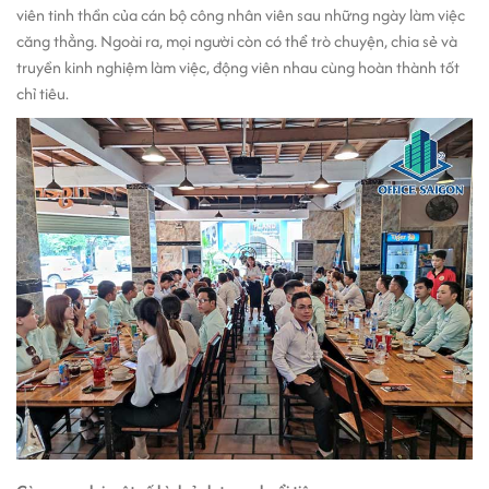
viên tinh thần của cán bộ công nhân viên sau những ngày làm việc
căng thẳng. Ngoài ra, mọi người còn có thể trò chuyện, chia sẻ và
truyền kinh nghiệm làm việc, động viên nhau cùng hoàn thành tốt
chỉ tiêu.