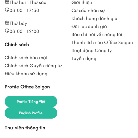
Thứ hai - Thứ sáu
Giới thiệu
08:00 - 17:30
Cơ cấu nhân sự
Khách hàng đánh giá
Thứ bảy
Đối tác đánh giá
08:00 - 12:00
Báo chí nói về chúng tôi
Thành tích của Office Saigon
Chính sách
Hoạt động Công ty
Chính sách bảo mật
Tuyển dụng
Chính sách Quyền riêng tư
Điều khoản sử dụng
Profile Office Saigon
Profile Tiếng Việt
English Profile
Thư viện thông tin