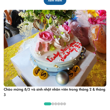
Xem thêm
 mừng 8/3 và sinh nhật nhân viên trong tháng 2 & tháng
Office