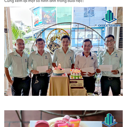
Cùng xem lại một số hình ảnh trong buổi tiệc: