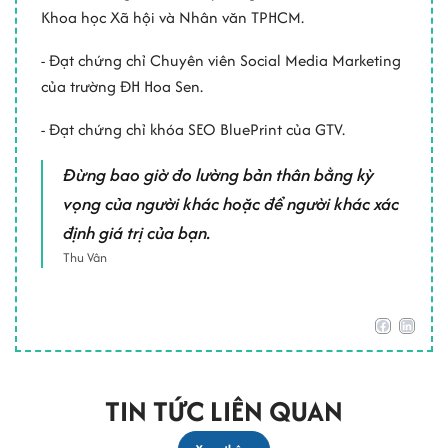
Khoa học Xã hội và Nhân văn TPHCM.
- Đạt chứng chỉ Chuyên viên Social Media Marketing
của trường ĐH Hoa Sen.
- Đạt chứng chỉ khóa SEO BluePrint của GTV.
Đừng bao giờ đo lường bản thân bằng kỳ
vọng của người khác hoặc để người khác xác
định giá trị của bạn.
Thu Vân
TIN TỨC LIÊN QUAN