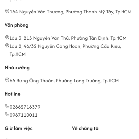
164 Nguyễn Văn Thương, Phường Thạnh Mỹ Tây, Tp.HCM
Văn phòng
Lầu 3, 215 Nguyễn Văn Thủ, Phường Tân Định, Tp.HCM
Lầu 2, 46/32 Nguyễn Công Hoan, Phường Cầu Kiệu,
Tp.HCM
Nhà xưởng
66 Bưng Ông Thoàn, Phường Long Trường, Tp.HCM
Hotline
02862718379
0987110011
Giờ làm việc
Về chúng tôi