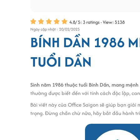
4.8
/
5
:
3
ratings - View: 5138
Ngày cập nhật : 20/02/2025
BÍNH DẦN 1986 M
TUỔI DẦN
Sinh năm 1986 thuộc tuổi Bính Dần, mang mệnh L
thường được biết đến với tính cách độc lập, ca
Bài viết này của Office Saigon sẽ giúp bạn giải 
trọng. Đừng chần chừ nữa, hãy bắt đầu hành trì