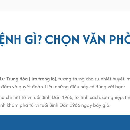
ỆNH GÌ? CHỌN VĂN PH
ư Trung Hỏa (lửa trong lò)
, tượng trưng cho sự nhiệt huyết,
n đảm và quyết đoán. Liệu những điều này có đúng với bạn?
mã chi tiết tử vi tuổi Bính Dần 1986, từ tính cách, sự nghiệp
nh khám phá tử vi tuổi Bính Dần 1986 ngay bây giờ.