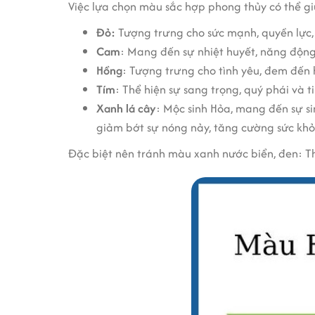
Việc lựa chọn màu sắc hợp phong thủy có thể giú
Đỏ:
Tượng trưng cho sức mạnh, quyền lực,
Cam
: Mang đến sự nhiệt huyết, năng động
Hồng
: Tượng trưng cho tình yêu, đem đến 
Tím
: Thể hiện sự sang trọng, quý phái và t
Xanh lá cây
: Mộc sinh Hỏa, mang đến sự si
giảm bớt sự nóng nảy, tăng cường sức kh
Đặc biệt nên tránh màu xanh nước biển, đen: T