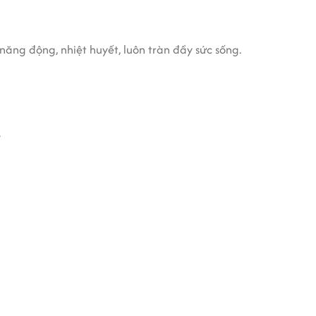
ng động, nhiệt huyết, luôn tràn đầy sức sống.
.