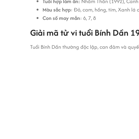
Tuổi hợp làm ăn:
Nhâm Thân (1992), Canh
Màu sắc hợp
: Đỏ, cam, hồng, tím, Xanh lá 
Con số may mắn
: 6, 7, 8
Giải mã tử vi tuổi Bính Dần 1
Tuổi Bính Dần thường độc lập, can đảm và quyết 