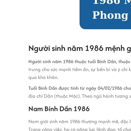
Người sinh năm 1986 mệnh g
Người sinh năm 1986 thuộc tuổi Bính Dần, thuộc 
trưng cho sức mạnh tiềm ẩn, sự bền bỉ và ý chí
qua khó khăn.
Tuổi Bính Dần được tính từ ngày 04/02/1986 ch
địa chi Dần (thuộc Mộc). Theo ngũ hành tương si
Nam Bính Dần 1986
Nam giới sinh năm 1986 thường mạnh mẽ, độc lậ
Trong công việc, họ có năng lực lãnh đạo, tổ chứ