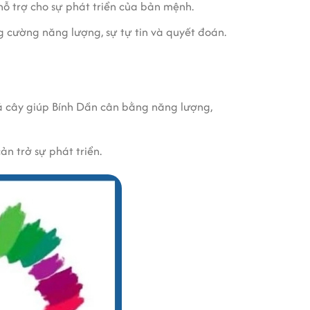
hỗ trợ cho sự phát triển của bản mệnh.
cường năng lượng, sự tự tin và quyết đoán.
lá cây giúp Bính Dần cân bằng năng lượng,
n trở sự phát triển.