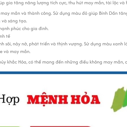
p gia tăng năng lượng tích cực, thu hút may mắn, tài lộc và 
 may mắn và thành công. Sử dụng màu đỏ giúp Bính Dần tăng 
 và sáng tạo.
hạnh phúc cho gia đình.
inh tế
nh sôi, nảy nở, phát triển và thịnh vượng. Sử dụng màu xanh 
ỏe và may mắn.
hủy khắc Hỏa, có thể mang đến những điều không may mắn, cả