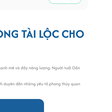
ÒNG TÀI LỘC CHO
 mạnh mẽ và đầy năng lượng. Người tuổi Dần
, tình duyên đến những yếu tố phong thủy quan