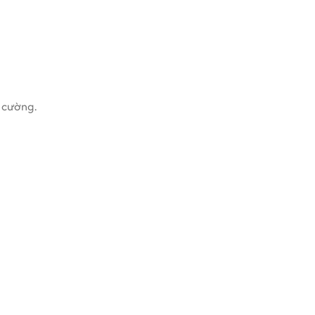
 cường.