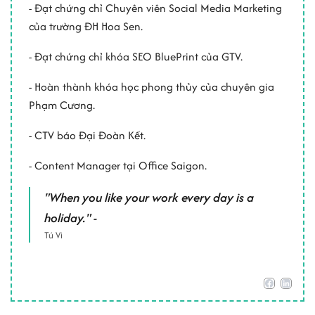
- Đạt chứng chỉ Chuyên viên Social Media Marketing
của trường ĐH Hoa Sen.
- Đạt chứng chỉ khóa SEO BluePrint của GTV.
- Hoàn thành khóa học phong thủy của chuyên gia
Phạm Cương.
- CTV báo Đại Đoàn Kết.
- Content Manager tại Office Saigon.
"When you like your work every day is a
holiday." -
Tú Vi