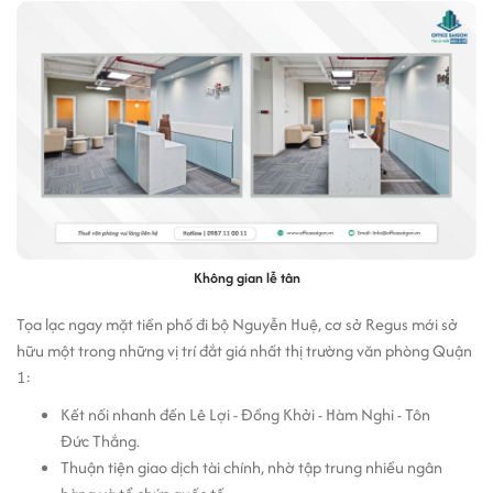
Không gian lễ tân
Tọa lạc ngay mặt tiền phố đi bộ Nguyễn Huệ, cơ sở Regus mới sở
hữu một trong những vị trí đắt giá nhất thị trường văn phòng Quận
1:
Kết nối nhanh đến Lê Lợi - Đồng Khởi - Hàm Nghi - Tôn
Đức Thắng.
Thuận tiện giao dịch tài chính, nhờ tập trung nhiều ngân