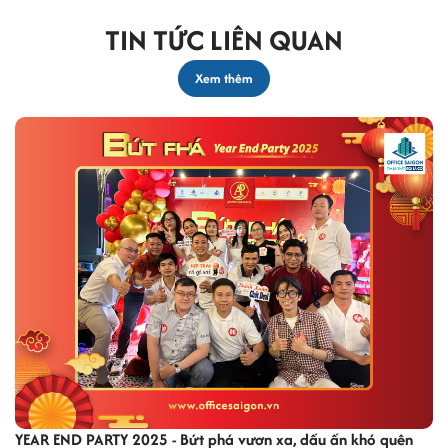
TIN TỨC LIÊN QUAN
Xem thêm
YEAR END PARTY 2025 - Bứt phá vươn xa, dấu ấn khó quên