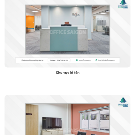
Khu vực lễ tân