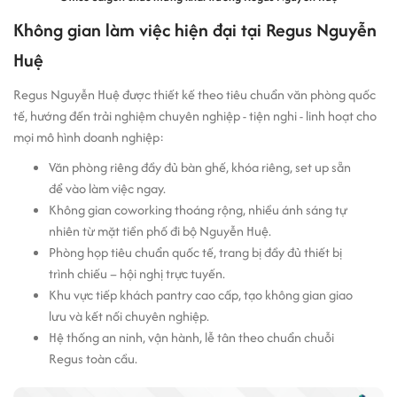
Không gian làm việc hiện đại tại Regus Nguyễn
Huệ
Regus Nguyễn Huệ được thiết kế theo tiêu chuẩn văn phòng quốc
tế, hướng đến trải nghiệm chuyên nghiệp - tiện nghi - linh hoạt cho
mọi mô hình doanh nghiệp:
Văn phòng riêng đầy đủ bàn ghế, khóa riêng, set up sẵn
để vào làm việc ngay.
Không gian coworking thoáng rộng, nhiều ánh sáng tự
nhiên từ mặt tiền phố đi bộ Nguyễn Huệ.
Phòng họp tiêu chuẩn quốc tế, trang bị đầy đủ thiết bị
trình chiếu – hội nghị trực tuyến.
Khu vực tiếp khách pantry cao cấp, tạo không gian giao
lưu và kết nối chuyên nghiệp.
Hệ thống an ninh, vận hành, lễ tân theo chuẩn chuỗi
Regus toàn cầu.