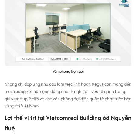
Văn phòng trọn gói
Không chỉ đáp ứng nhu cầu làm việc linh hoạt, Regus còn mang đến
môi trường kết nối cộng đồng doanh nghiệp – yếu tố quan trọng
giúp startup, SMEs và các văn phòng đại diện quốc tế phát triển bền
vững tại Việt Nam.
Lợi thế vị trí tại Vietcomreal Building 68 Nguyễn
Huệ