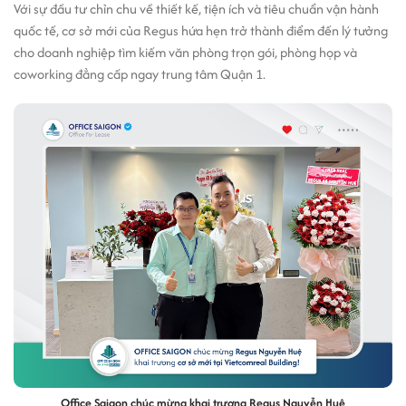
Với sự đầu tư chỉn chu về thiết kế, tiện ích và tiêu chuẩn vận hành
quốc tế, cơ sở mới của Regus hứa hẹn trở thành điểm đến lý tưởng
cho doanh nghiệp tìm kiếm văn phòng trọn gói, phòng họp và
coworking đẳng cấp ngay trung tâm Quận 1.
Office Saigon chúc mừng khai trương Regus Nguyễn Huệ