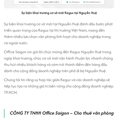
Sự kiện khai trương cơ sở mới Regus tại Nguyễn Huệ
Sự kiện khai trương cơ sở mới tại Nguyễn Huệ đánh dấu bước phát
triển quan trọng của Regus tại thị trường Việt Nam, mang đến
thêm nhiều lựa chọn văn phòng linh hoạt cho doanh nghiệp trong
và ngoài nước.
Office Saigon xin gửi lời chúc mừng đến Regus Nguyễn Huệ trong
ngày khai trương, chúc cơ sở mới vận hành thuận lợi, nhanh chóng
thu hút nhiều khách hàng và sớm trở thành điểm đến hàng đầu
dành cho cộng đồng doanh nghiệp trên phố đi bộ Nguyễn Huệ.
Chúng tôi tin rằng sự hợp tác giữa Regus và các doanh nghiệp sẽ
tiếp tục tạo ra những giá trị bền vững cho cộng đồng doanh nghiệp
TP.HCM.
CÔNG TY TNHH Office Saigon – Cho thuê văn phòng