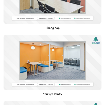
Phòng họp
Khu vực Pantry