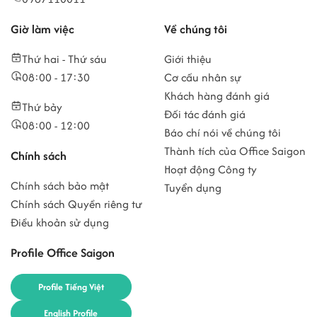
Giờ làm việc
Về chúng tôi
Thứ hai - Thứ sáu
Giới thiệu
08:00 - 17:30
Cơ cấu nhân sự
Khách hàng đánh giá
Thứ bảy
Đối tác đánh giá
08:00 - 12:00
Báo chí nói về chúng tôi
Thành tích của Office Saigon
Chính sách
Hoạt động Công ty
Chính sách bảo mật
Tuyển dụng
Chính sách Quyền riêng tư
Điều khoản sử dụng
Profile Office Saigon
Profile Tiếng Việt
English Profile