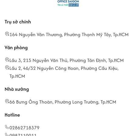
Trụ sở chính
164 Nguyễn Văn Thương, Phường Thạnh Mỹ Tây, Tp.HCM
Văn phòng
Lầu 3, 215 Nguyễn Văn Thủ, Phường Tân Định, Tp.HCM
Lầu 2, 46/32 Nguyễn Công Hoan, Phường Cầu Kiệu,
Tp.HCM
Nhà xưởng
66 Bưng Ông Thoàn, Phường Long Trường, Tp.HCM
Hotline
02862718379
0987110011