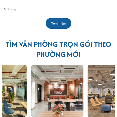
Mở rộng
Xem thêm
TÌM VĂN PHÒNG TRỌN GÓI THEO
PHƯỜNG MỚI