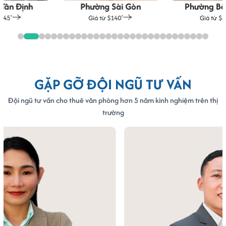
Phường Sài Gòn
Phường Bến Thành
Giá từ $140
Giá từ $45
+
+
GẶP GỠ ĐỘI NGŨ TƯ VẤN
Đội ngũ tư vấn cho thuê văn phòng hơn 5 năm kinh nghiệm trên thị
trường