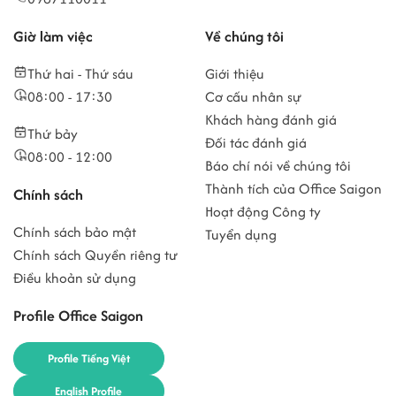
Giờ làm việc
Về chúng tôi
Thứ hai - Thứ sáu
Giới thiệu
08:00 - 17:30
Cơ cấu nhân sự
Khách hàng đánh giá
Thứ bảy
Đối tác đánh giá
08:00 - 12:00
Báo chí nói về chúng tôi
Thành tích của Office Saigon
Chính sách
Hoạt động Công ty
Chính sách bảo mật
Tuyển dụng
Chính sách Quyền riêng tư
Điều khoản sử dụng
Profile Office Saigon
Profile Tiếng Việt
English Profile