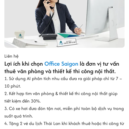
Liên hệ
Lợi ích khi chọn
Office Saigon
là đơn vị tư vấn
thuê văn phòng và thiết kế thi công nội thất.
1. Sử dụng AI phân tích nhu cầu đưa ra giải pháp chỉ từ 7 –
10 phút.
2. Kết hợp tìm văn phòng & thiết kế thi công nội thất giúp
tiết kiệm đến 30%.
3. Có xe hơi đưa đón tận nơi, miễn phí toàn bộ dịch vụ trong
suốt quá trình.
4. Tặng 2 vé du lịch Thái Lan khi khách thuê hoặc thi công từ