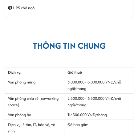
1-25 chỗ ngồi
THÔNG TIN CHUNG
Dịch vụ
Giá thuê
Văn phòng riêng
3.000.000 - 8.000.000 VNĐ/chỗ
ngồi/tháng
Văn phòng chia sẻ (coworking
2.500.000 - 6.500.000 VNĐ/chỗ
space)
ngồi/tháng
Văn phòng ảo
Từ 300.000 VNĐ/tháng
Dịch vụ lễ tân, IT, bảo vệ, vệ
Đã bao gồm
sinh