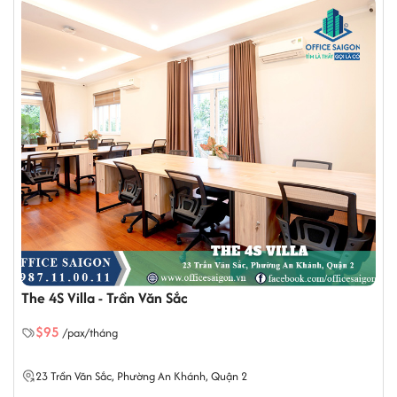
The 4S Villa - Trần Văn Sắc
$95
/pax/tháng
23 Trần Văn Sắc,
Phường An Khánh
, Quận 2