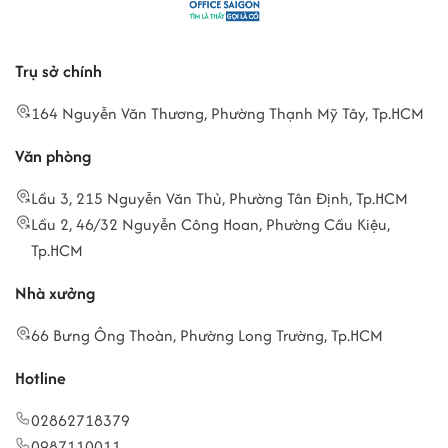
Trụ sở chính
164 Nguyễn Văn Thương, Phường Thạnh Mỹ Tây, Tp.HCM
Văn phòng
Lầu 3, 215 Nguyễn Văn Thủ, Phường Tân Định, Tp.HCM
Lầu 2, 46/32 Nguyễn Công Hoan, Phường Cầu Kiệu,
Tp.HCM
Nhà xưởng
66 Bưng Ông Thoàn, Phường Long Trường, Tp.HCM
Hotline
02862718379
0987110011