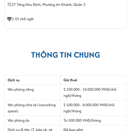
27 Tống Hữu Định,
Phường An Khánh
, Quận 2
1-25 chỗ ngồi
THÔNG TIN CHUNG
Dịch vụ
Giá thuê
Văn phòng riêng
2.100.000 - 10.000.000 VNĐ/chỗ
ngồi/tháng
Văn phòng chia sẻ (coworking
2.100.000 - 8.000.000 VNĐ/chỗ
space)
ngồi/tháng
Văn phòng ảo
Từ 500.000 VNĐ/tháng
Dịch vụ lễ tân, IT, bảo vệ, vệ
Đã bao gồm