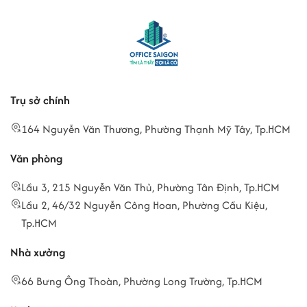
Trụ sở chính
164 Nguyễn Văn Thương, Phường Thạnh Mỹ Tây, Tp.HCM
Văn phòng
Lầu 3, 215 Nguyễn Văn Thủ, Phường Tân Định, Tp.HCM
Lầu 2, 46/32 Nguyễn Công Hoan, Phường Cầu Kiệu,
Tp.HCM
Nhà xưởng
66 Bưng Ông Thoàn, Phường Long Trường, Tp.HCM