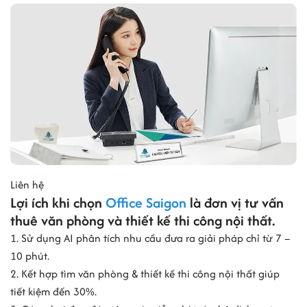
Liên hệ
Lợi ích khi chọn
Office Saigon
là đơn vị tư vấn
thuê văn phòng và thiết kế thi công nội thất.
1. Sử dụng AI phân tích nhu cầu đưa ra giải pháp chỉ từ 7 –
10 phút.
2. Kết hợp tìm văn phòng & thiết kế thi công nội thất giúp
tiết kiệm đến 30%.