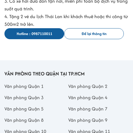
3. Có xe hơi đưa đón tận nơi, miễn phí toàn bộ dịch vụ trong
suốt quá trình.
4. Tặng 2 vé du lịch Thái Lan khi khách thuê hoặc thi công từ
500m2 trở lên.
Hotline : 0987110011
Để lại thông tin
VĂN PHÒNG THEO QUẬN TẠI TP.HCM
Văn phòng Quận 1
Văn phòng Quận 2
Văn phòng Quận 3
Văn phòng Quận 4
Văn phòng Quận 5
Văn phòng Quận 7
Văn phòng Quận 8
Văn phòng Quận 9
Văn phòng Quận 10
Văn phòng Quận 11