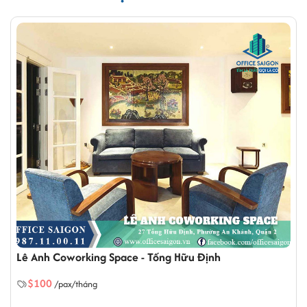
Lê Anh Coworking Space - Tống Hữu Định
$100
/pax/tháng