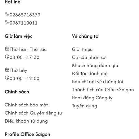
Hotline
02862718379
0987110011
Giờ làm việc
Về chúng tôi
Thứ hai - Thứ sáu
Giới thiệu
08:00 - 17:30
Cơ cấu nhân sự
Khách hàng đánh giá
Thứ bảy
Đối tác đánh giá
08:00 - 12:00
Báo chí nói về chúng tôi
Thành tích của Office Saigon
Chính sách
Hoạt động Công ty
Chính sách bảo mật
Tuyển dụng
Chính sách Quyền riêng tư
Điều khoản sử dụng
Profile Office Saigon