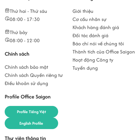
Thứ hai - Thứ sáu
Giới thiệu
08:00 - 17:30
Cơ cấu nhân sự
Khách hàng đánh giá
Thứ bảy
Đối tác đánh giá
08:00 - 12:00
Báo chí nói về chúng tôi
Thành tích của Office Saigon
Chính sách
Hoạt động Công ty
Chính sách bảo mật
Tuyển dụng
Chính sách Quyền riêng tư
Điều khoản sử dụng
Profile Office Saigon
Profile Tiếng Việt
English Profile
Thư viện thông tin