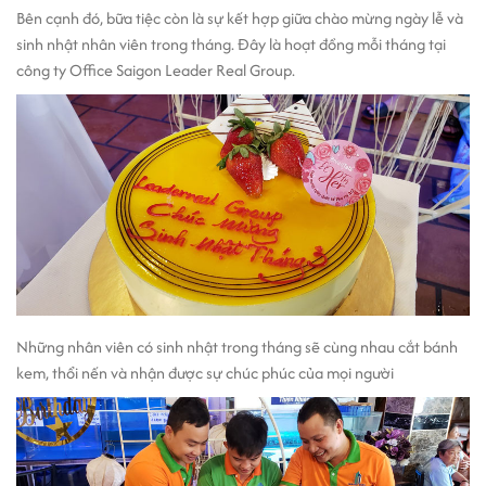
Bên cạnh đó, bữa tiệc còn là sự kết hợp giữa chào mừng ngày lễ và
sinh nhật nhân viên trong tháng. Đây là hoạt đồng mỗi tháng tại
công ty Office Saigon Leader Real Group.
Những nhân viên có sinh nhật trong tháng sẽ cùng nhau cắt bánh
kem, thổi nến và nhận được sự chúc phúc của mọi người