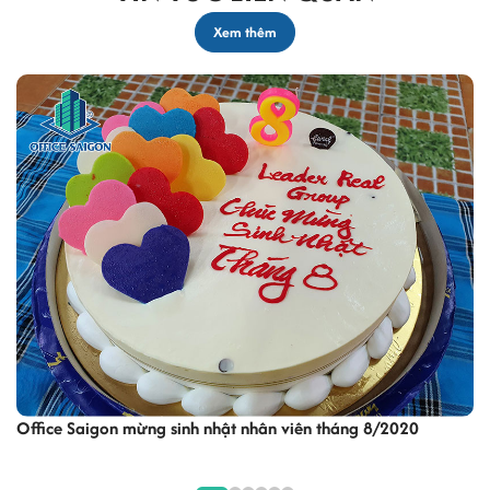
Xem thêm
tháng 8/2020
Office Saigon tham dự khai trương văn phò
office Cao Thắng