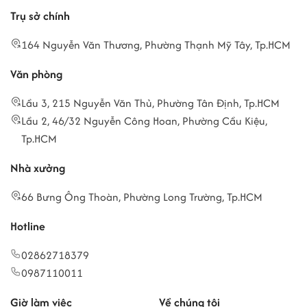
Trụ sở chính
164 Nguyễn Văn Thương, Phường Thạnh Mỹ Tây, Tp.HCM
Văn phòng
Lầu 3, 215 Nguyễn Văn Thủ, Phường Tân Định, Tp.HCM
Lầu 2, 46/32 Nguyễn Công Hoan, Phường Cầu Kiệu,
Tp.HCM
Nhà xưởng
66 Bưng Ông Thoàn, Phường Long Trường, Tp.HCM
Hotline
02862718379
0987110011
Giờ làm việc
Về chúng tôi