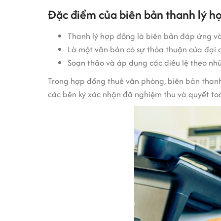
Đặc điểm của biên bản thanh lý h
Thanh lý hợp đồng là biên bản đáp ứng và
Là một văn bản có sự thỏa thuận của đại d
Soạn thảo và áp dụng các điều lệ theo nh
Trong hợp đồng thuê văn phòng, biên bản thanh
các bên ký xác nhận đã nghiệm thu và quyết to