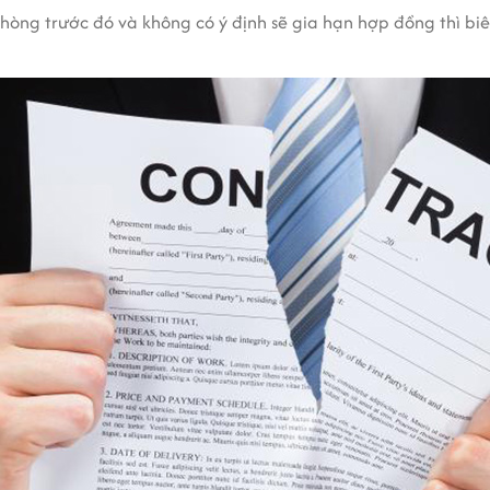
hòng trước đó và không có ý định sẽ gia hạn hợp đồng thì bi