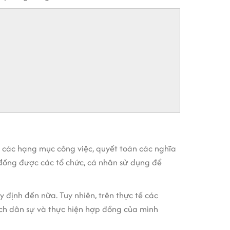
 các hạng mục công việc, quyết toán các nghĩa
 đồng được các tổ chức, cá nhân sử dụng để
 định đến nữa. Tuy nhiên, trên thực tế các
ịch dân sự và thực hiện hợp đồng của mình