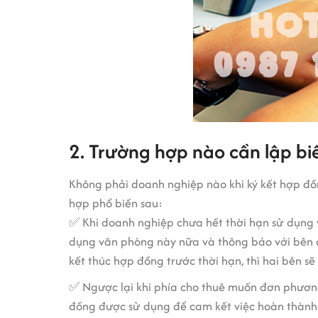
2. Trường hợp nào cần lập bi
Không phải doanh nghiệp nào khi ký kết hợp đồ
hợp phổ biến sau:
✅ Khi doanh nghiệp chưa hết thời hạn sử dụng
dụng văn phòng này nữa và thông báo với bên c
kết thúc hợp đồng trước thời hạn, thì hai bên s
✅ Ngược lại khi phía cho thuê muốn đơn phương 
đồng được sử dụng để cam kết việc hoàn thành 