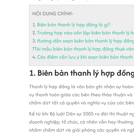
NỘI DUNG CHÍNH:
1.
Biên bản thanh lý hợp đồng là gì?
2.
Trường hợp nào cần lập biên bản thanh lý 
3.
Hướng dẫn soạn biên bản thanh lý hợp đồn
?
Tải mẫu biên bản thanh lý hợp đồng thuê vă
4.
Các điểm cần lưu ý khi soạn biên bản thanh
1. Biên bản thanh lý hợp đồng 
Thanh lý hợp đồng là văn bản ghi nhận sự hoàn
vụ thanh toán giữa các bên theo thỏa thuận và 
chấm dứt tất cả quyền và nghĩa vụ của các bê
Kể từ khi Bộ luật Dân sự 2005 ra đời thì thuật 
doanh nghiệp, tổ chức, cá nhân vẫn hay thường
nhằm chấm dứt và giải phóng các quyền và nghĩ