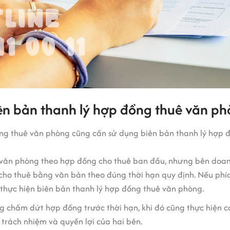
ên bản thanh lý hợp đồng thuê văn p
ng thuê văn phòng cũng cần sử dụng biên bản thanh lý hợp 
 văn phòng theo hợp đồng cho thuê ban đầu, nhưng bên doan
ho thuê bằng văn bản theo đúng thời hạn quy định. Nếu phía
ẽ thực hiện biên bản thanh lý hợp đồng thuê văn phòng.
chấm dứt hợp đồng trước thời hạn, khi đó cũng thực hiện cá
trách nhiệm và quyền lợi của hai bên.