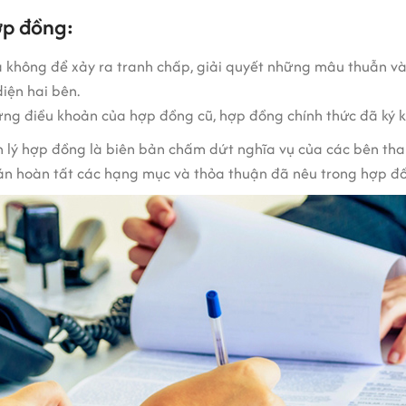
ợp đồng:
 không để xảy ra tranh chấp, giải quyết những mâu thuẫn và 
iện hai bên.
ững điều khoản của hợp đồng cũ, hợp đồng chính thức đã ký k
 lý hợp đồng là biên bản chấm dứt nghĩa vụ của các bên tha
án hoàn tất các hạng mục và thỏa thuận đã nêu trong hợp đ