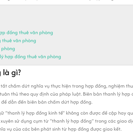
hợp đồng thuê văn phòng
g thuê văn phòng
n phòng
 lý hợp đồng thuê văn phòng
là gì?
 tất chấm dứt nghĩa vụ thực hiện trong hợp đồng, nghiệm thu
tuân thủ theo quy định của pháp luật. Biên bản thanh lý hợp
n để dẫn đến biên bản chấm dứt hợp đồng.
ngữ “thanh lý hợp đồng kinh tế” không còn được đề cập hay quy
 xuyên sử dụng cụm từ “thanh lý hợp đồng” trong các giao d
a vụ của các bên phát sinh từ hợp đồng được giao kết.