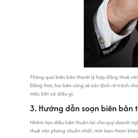
Thông qua biên bản thanh lý hợp đồng thuê văn 
Đồng thời, hai bên cũng sẽ xác định rõ trách 
mắc bất cứ điều gì.
3. Hướng dẫn soạn biên bản 
Nhằm tạo điều kiện thuận lợi cho quý doanh ng
thuê văn phòng chuẩn nhất, mời bạn tham khả