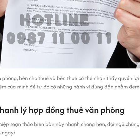
phòng, bên cho thuê và bên thuê có thể nhận thấy quyền lợi
nhiệm của mình để từ đó có những hành vi đúng đắn nhằm đem
thanh lý hợp đồng thuê văn phòng
hiệp soạn thảo biên bản này nhanh chóng hơn, đội ngũ chúng 
o ngay: