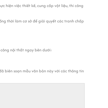
c hiện việc thiết kế, cung cấp vật liệu, thi công
đồng thời làm cơ sở để giải quyết các tranh chấp
công nội thất ngay bên dưới:
đã biên soạn mẫu văn bản này với các thông tin