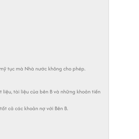
g mỹ tục mà Nhà nước không cho phép.
 liệu, tài liệu của bên B và những khoản tiền
tất cả các khoản nợ với Bên B.