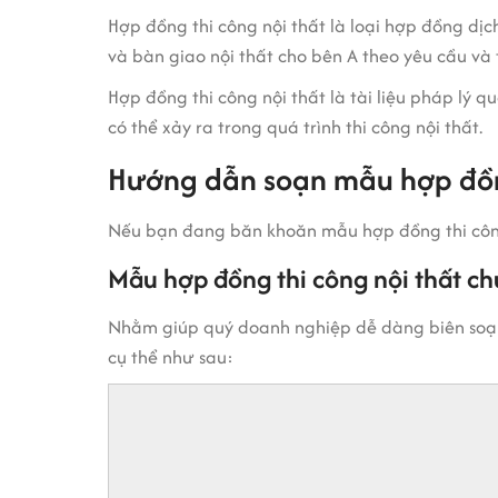
Hợp đồng thi công nội thất là loại hợp đồng dịch
và bàn giao nội thất cho bên A theo yêu cầu và
Hợp đồng thi công nội thất là tài liệu pháp lý q
có thể xảy ra trong quá trình thi công nội thất.
Hướng dẫn soạn mẫu hợp đồng
Nếu bạn đang băn khoăn mẫu hợp đồng thi công
Mẫu hợp đồng thi công nội thất c
Nhằm giúp quý doanh nghiệp dễ dàng biên soạn 
cụ thể như sau: