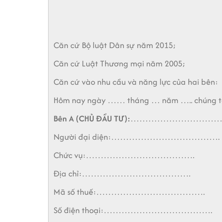
Căn cứ Bộ luật Dân sự năm 2015;
Căn cứ Luật Thương mại năm 2005;
Căn cứ vào nhu cầu và năng lực của hai bên:
Hôm nay ngày …… tháng … năm ….. chúng tô
Bên A (CHỦ ĐẦU TƯ):
……………………………
Người đại diện:……………………………….
Chức vụ:……………………………….
Địa chỉ:……………………………….
Mã số thuế:……………………………….
Số điện thoại:……………………………….