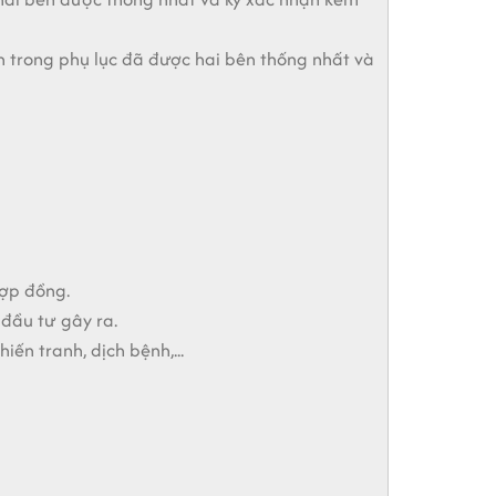
ện trong phụ lục đã được hai bên thống nhất và
hợp đồng.
 đầu tư gây ra.
iến tranh, dịch bệnh,...